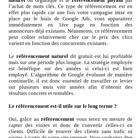
naturel
ou organique et le
référencement payant
par
l’achat de mots clés. Ce type de référencement est en
effet plus rapide car une fois votre campagne mise en
place par le biais de Google Ads, vous apparaitrez
immédiatement en 1ère page en fonction des
annonceurs déjà existants. Néanmoins, ce référencement
peut coûter relativement cher car le prix des clics
varient en fonction des concurrents existants.
Le
référencement naturel
dit gratuit est lui profitable
mais sur une période plus longue. La stratégie employée
est bénéfique sur des années si celui-ci est bien
employé. L’algorithme de Google évoluant de manière
continuelle, il est donc essentiel de travailler ce levier
sur plusieurs mois voir années afin d’obtenir des
résultats concrets et rentables.
Le référencement est-il utile sur le long terme ?
Oui, grâce au
référencement
vous serez en mesure de
capter des visites et donc de convertir celles-ci en
clients. Difficile de trouver des clients sans trafic ni
visites à partir de votre site internet. Vous souhaitez être