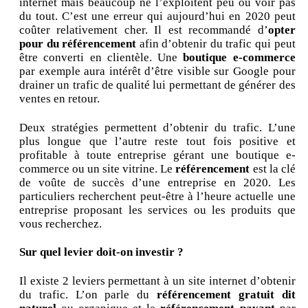
internet mais beaucoup ne l’exploitent peu ou voir pas
du tout. C’est une erreur qui aujourd’hui en 2020 peut
coûter relativement cher. Il est recommandé d’
opter
pour du référencement
afin d’obtenir du trafic qui peut
être converti en clientèle. Une
boutique e-commerce
par exemple aura intérêt d’être visible sur Google pour
drainer un trafic de qualité lui permettant de générer des
ventes en retour.
Deux stratégies permettent d’obtenir du trafic. L’une
plus longue que l’autre reste tout fois positive et
profitable à toute entreprise gérant une boutique e-
commerce ou un site vitrine. Le
référencement
est la clé
de voûte de succès d’une entreprise en 2020. Les
particuliers recherchent peut-être à l’heure actuelle une
entreprise proposant les services ou les produits que
vous recherchez.
Sur quel levier doit-on investir ?
Il existe 2 leviers permettant à un site internet d’obtenir
du trafic. L’on parle du
référencement gratuit dit