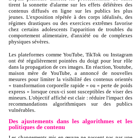
tirent la sonnette d'alarme sur les effets délétères des
contenus diffusés en ligne sur les publics les plus
jeunes. L'exposition répétée à des corps idéalisés, des
régimes drastiques ou des exercices extrêmes favorise
chez certains adolescents l'apparition de troubles du
comportement alimentaire, d'anxiété ou de complexes
physiques sévères.
Les plateformes comme YouTube, TikTok ou Instagram
ont été régulièrement pointées du doigt pour leur rôle
dans la propagation de ces images. En réaction, Youtube,
maison mère de YouTube, a annoncé de nouvelles
mesures pour limiter la visibilité des contenus orientés
« transformation corporelle rapide » ou « perte de poids
express » lorsque ceux-ci sont susceptibles de viser des
mineurs. L'objectif affiché est clair : réduire l'impact des
recommandations algorithmiques sur des publics
vulnérables.
Des ajustements dans les algorithmes et les
politiques de contenu
Les changements mis en œuvre ne passent pas par une