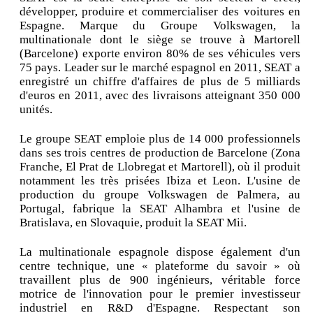
développer, produire et commercialiser des voitures en
Espagne. Marque du Groupe Volkswagen, la
multinationale dont le siège se trouve à Martorell
(Barcelone) exporte environ 80% de ses véhicules vers
75 pays. Leader sur le marché espagnol en 2011, SEAT a
enregistré un chiffre d'affaires de plus de 5 milliards
d'euros en 2011, avec des livraisons atteignant 350 000
unités.
Le groupe SEAT emploie plus de 14 000 professionnels
dans ses trois centres de production de Barcelone (Zona
Franche, El Prat de Llobregat et Martorell), où il produit
notamment les très prisées Ibiza et Leon. L'usine de
production du groupe Volkswagen de Palmera, au
Portugal, fabrique la SEAT Alhambra et l'usine de
Bratislava, en Slovaquie, produit la SEAT Mii.
La multinationale espagnole dispose également d'un
centre technique, une « plateforme du savoir » où
travaillent plus de 900 ingénieurs, véritable force
motrice de l'innovation pour le premier investisseur
industriel en R&D d'Espagne. Respectant son