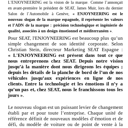
L'ENJOYNEERING est la vision de la marque. Comme l’annonçait
en avant-première le président de SEAT, James Muir, lors du dernier
Salon de l’Automobile à Genève,
« ENJOYNEERING est le
nouveau slogan de la marque espagnole, il représente les valeurs
et l’ADN de la marque : précision technologique et ingénierie de
qualité, associées à un design émotionnel et méditerranéen »
.
Pour SEAT, l'ENJOYNEERING est beaucoup plus qu’un
simple changement de son identité corporate. Selon
Christian Stein, directeur Marketing SEAT Espagne :
« L'ENJOYNEERING est présent dans tout ce que
nous entreprenons chez SEAT. Depuis notre vision
jusqu’à la manière dont nous dirigeons les équipes ;
depuis les détails de la planche de bord de l’un de nos
véhicules jusqu’aux expériences en ligne de nos
clients. Entre la technologie et les émotions il n’y a
qu’un pas et, chez SEAT, nous le franchissons tous les
jours »
.
Le nouveau slogan est un puissant levier de changement
établi par et pour toute l’entreprise. Chaque unité de
référence définit de nouveaux modèles d’émotion et de
défi, du modèle de voiture ou de point de vente à la