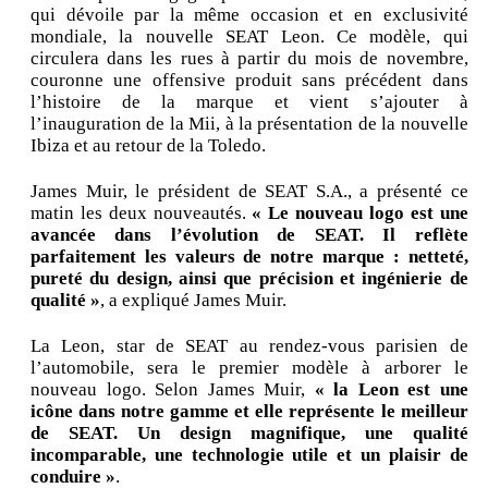
qui dévoile par la même occasion et en exclusivité
mondiale, la nouvelle SEAT Leon. Ce modèle, qui
circulera dans les rues à partir du mois de novembre,
couronne une offensive produit sans précédent dans
l’histoire de la marque et vient s’ajouter à
l’inauguration de la Mii, à la présentation de la nouvelle
Ibiza et au retour de la Toledo.
James Muir, le président de SEAT S.A., a présenté ce
matin les deux nouveautés.
« Le nouveau logo est une
avancée dans l’évolution de SEAT. Il reflète
parfaitement les valeurs de notre marque : netteté,
pureté du design, ainsi que précision et ingénierie de
qualité »
, a expliqué James Muir.
La Leon, star de SEAT au rendez-vous parisien de
l’automobile, sera le premier modèle à arborer le
nouveau logo. Selon James Muir,
« la Leon est une
icône dans notre gamme et elle représente le meilleur
de SEAT. Un design magnifique, une qualité
incomparable, une technologie utile et un plaisir de
conduire »
.