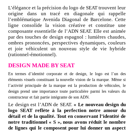
L’élégance et la précision du logo de SEAT trouvent leur
origine dans un tracé en diagonale qui rappelle
l’emblématique Avenida Diagonal de Barcelone. Cette
ligne consolide la vision créative et constitue une
composante essentielle de l’ADN SEAT. Elle est animée
par des touches de design espagnol : lumières chaudes,
ombres prononcées, perspectives dynamiques, couleurs
et joie véhiculent un nouveau style de vie hybride
(rationnel-émotionnel).
DESIGN MADE BY SEAT
En termes d’identité corporate et de design, le logo est l’un des
éléments visuels constituant la nouvelle vision de la marque. Même si
l’activité principale de la marque est la production de véhicules, le
design prend une importance toute particulière parmi les valeurs du
constructeur et fait partie intégrante de son ADN.
Le design est l’ADN de SEAT.
« Le nouveau design du
logo SEAT reflète à la perfection notre amour du
détail et de la qualité. Tout en conservant l’identité de
notre traditionnel « S », nous avons réduit le nombre
de lignes qui le composent pour lui donner un aspect