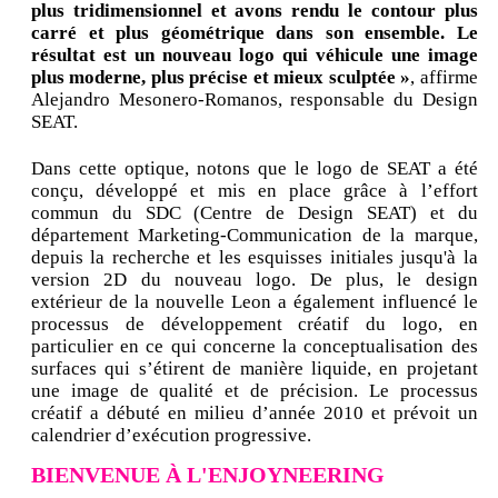
plus tridimensionnel et avons rendu le contour plus
carré et plus géométrique dans son ensemble. Le
résultat est un nouveau logo qui véhicule une image
plus moderne, plus précise et mieux sculptée »
, affirme
Alejandro Mesonero-Romanos, responsable du Design
SEAT.
Dans cette optique, notons que le logo de SEAT a été
conçu, développé et mis en place grâce à l’effort
commun du SDC (Centre de Design SEAT) et du
département Marketing-Communication de la marque,
depuis la recherche et les esquisses initiales jusqu'à la
version 2D du nouveau logo. De plus, le design
extérieur de la nouvelle Leon a également influencé le
processus de développement créatif du logo, en
particulier en ce qui concerne la conceptualisation des
surfaces qui s’étirent de manière liquide, en projetant
une image de qualité et de précision. Le processus
créatif a débuté en milieu d’année 2010 et prévoit un
calendrier d’exécution progressive.
BIENVENUE À L'ENJOYNEERING