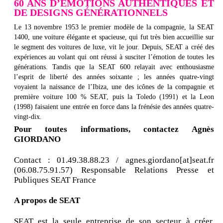
60 ANS D’ÉMOTIONS AUTHENTIQUES ET
DE DESIGNS GÉNÉRATIONNELS
Le 13 novembre 1953 le premier modèle de la compagnie, la SEAT
1400, une voiture élégante et spacieuse, qui fut très bien accueillie sur
le segment des voitures de luxe, vit le jour. Depuis, SEAT a créé des
expériences au volant qui ont réussi à susciter l’émotion de toutes les
générations. Tandis que la SEAT 600 relayait avec enthousiasme
l’esprit de liberté des années soixante ; les années quatre-vingt
voyaient la naissance de l’Ibiza, une des icônes de la compagnie et
première voiture 100 % SEAT, puis la Toledo (1991) et la Leon
(1998) faisaient une entrée en force dans la frénésie des années quatre-
vingt-dix.
Pour toutes informations, contactez Agnès
GIORDANO
Contact : 01.49.38.88.23 / agnes.giordano[at]seat.fr
(06.08.75.91.57) Responsable Relations Presse et
Publiques SEAT France
A propos de SEAT
SEAT est la seule entreprise de son secteur à créer,