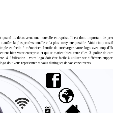
t quand ils découvrent une nouvelle entreprise. Il est donc important de pre
manière la plus professionnelle et la plus attrayante possible. Voici cinq consei
simple et facile à mémoriser. Inutile de surcharger votre logo avec trop d'é
ntent bien votre entreprise et qui se marient bien entre elles. 3. police de cara
e. 4. Utilisation : votre logo doit être facile à utiliser sur différents support
e logo doit vous représenter et vous distinguer de vos concurrents.