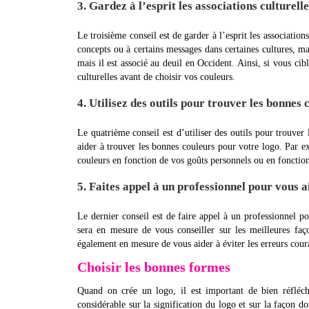
3. Gardez à l’esprit les associations culturell
Le troisième conseil est de garder à l’esprit les association
concepts ou à certains messages dans certaines cultures, m
mais il est associé au deuil en Occident. Ainsi, si vous ci
culturelles avant de choisir vos couleurs.
4. Utilisez des outils pour trouver les bonnes 
Le quatrième conseil est d’utiliser des outils pour trouver
aider à trouver les bonnes couleurs pour votre logo. Par e
couleurs en fonction de vos goûts personnels ou en fonctio
5. Faites appel à un professionnel pour vous a
Le dernier conseil est de faire appel à un professionnel p
sera en mesure de vous conseiller sur les meilleures faç
également en mesure de vous aider à éviter les erreurs cour
Choisir les bonnes formes
Quand on crée un logo, il est important de bien réfléch
considérable sur la signification du logo et sur la façon d