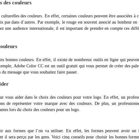
es des couleurs
s culturelles des couleurs. En effet, certaines couleurs peuvent être associées à c
ais pas dans d’autres. Par exemple, le rouge est souvent associé au bonheur en
blez une audience internationale, il est important de prendre en compte ces diff
couleurs
 les bonnes couleurs. En effet, il existe de nombreux outils en ligne qui peuve
xemple, Adobe Color CC est un outil gratuit qui vous permet de créer des pale
n du message que vous souhaitez faire passer.
ider
our vous aider dans le choix des couleurs pour votre logo. En effet, un profes
ons de représenter votre marque avec des couleurs. De plus, un professionn
antes lors du choix des couleurs pour un logo.
ir aux formes que l’on va utiliser. En effet, les formes peuvent avoir un 
ont il sera perçu par les gens. Voici cinq conseils pour choisir les bonnes form