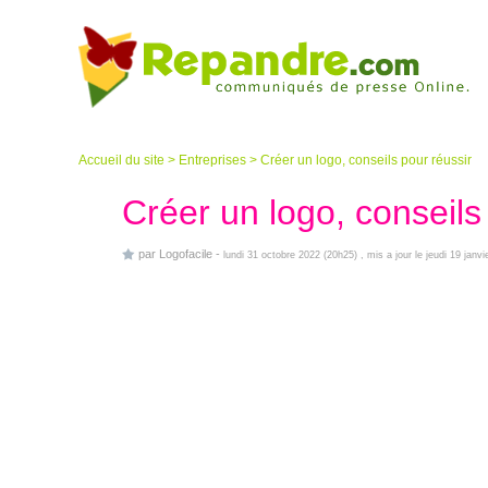
Accueil du site
>
Entreprises
>
Créer un logo, conseils pour réussir
Créer un logo, conseils
par
Logofacile
-
lundi 31 octobre 2022 (20h25)
, mis a jour le jeudi 19 janv