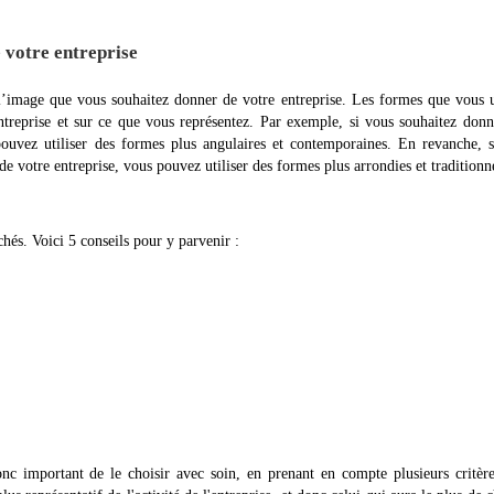
 votre entreprise
l’image que vous souhaitez donner de votre entreprise. Les formes que vous u
ntreprise et sur ce que vous représentez. Par exemple, si vous souhaitez don
uvez utiliser des formes plus angulaires et contemporaines. En revanche, s
de votre entreprise, vous pouvez utiliser des formes plus arrondies et traditionne
ichés. Voici 5 conseils pour y parvenir :
onc important de le choisir avec soin, en prenant en compte plusieurs critèr