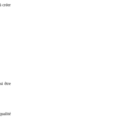
à créer
si être
qualité