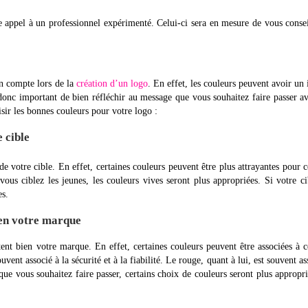
re appel à un professionnel expérimenté. Celui-ci sera en mesure de vous consei
en compte lors de la
création d’un logo
. En effet, les couleurs peuvent avoir un
 donc important de bien réfléchir au message que vous souhaitez faire passer a
isir les bonnes couleurs pour votre logo :
e cible
e votre cible. En effet, certaines couleurs peuvent être plus attrayantes pour c
us ciblez les jeunes, les couleurs vives seront plus appropriées. Si votre ci
es.
ien votre marque
ent bien votre marque. En effet, certaines couleurs peuvent être associées à c
vent associé à la sécurité et à la fiabilité. Le rouge, quant à lui, est souvent as
 que vous souhaitez faire passer, certains choix de couleurs seront plus appropr