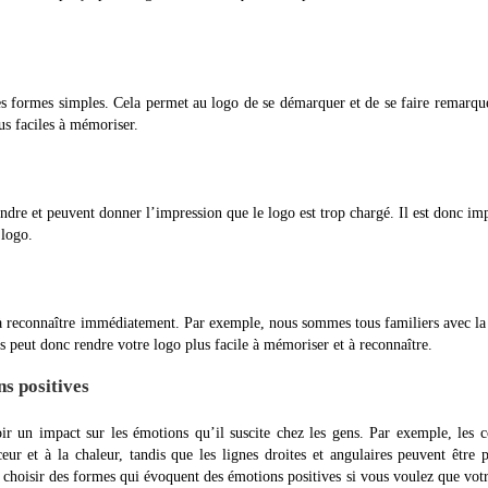
des formes simples. Cela permet au logo de se démarquer et de se faire remarqu
us faciles à mémoriser.
dre et peuvent donner l’impression que le logo est trop chargé. Il est donc im
 logo.
 à reconnaître immédiatement. Par exemple, nous sommes tous familiers avec l
s peut donc rendre votre logo plus facile à mémoriser et à reconnaître.
s positives
ir un impact sur les émotions qu’il suscite chez les gens. Par exemple, les 
ur et à la chaleur, tandis que les lignes droites et angulaires peuvent être 
 choisir des formes qui évoquent des émotions positives si vous voulez que vot