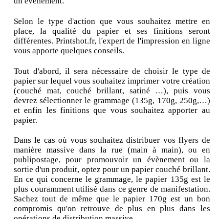
un évènement.
Selon le type d'action que vous souhaitez mettre en
place, la qualité du papier et ses finitions seront
différentes. Printshot.fr, l'expert de l'impression en ligne
vous apporte quelques conseils.
Tout d'abord, il sera nécessaire de choisir le type de
papier sur lequel vous souhaitez imprimer votre création
(couché mat, couché brillant, satiné …), puis vous
devrez sélectionner le grammage (135g, 170g, 250g,…)
et enfin les finitions que vous souhaitez apporter au
papier.
Dans le cas où vous souhaitez distribuer vos flyers de
manière massive dans la rue (main à main), ou en
publipostage, pour promouvoir un évènement ou la
sortie d'un produit, optez pour un papier couché brillant.
En ce qui concerne le grammage, le papier 135g est le
plus couramment utilisé dans ce genre de manifestation.
Sachez tout de même que le papier 170g est un bon
compromis qu'on retrouve de plus en plus dans les
opérations de distribution massive.