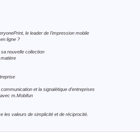
eryonePrint, le leader de l’impression mobile
en ligne ?
sa nouvelle collection
 matière
treprise
la communication et la signalétique d’entreprises
s avec m.Mobifun
les valeurs de simplicité et de réciprocité.