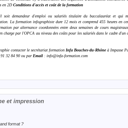
ns en 2D
Conditions d'accès et coût de la formation
il soit demandeur d'emploi ou salariés titulaire du baccalauréat et qui ma
mation. La formation infographiste dure 12 mois et comprend 455 heures en ce
formation par alternance coordonnées entre deux semaines de cours magistraux
en charge par l'OPCA au niveau des coûts pour les salariés dans le cadre d'un 
aphie contacter le secrétariat formation
Infa Bouches-du-Rhône
à Impasse P
 91 32 84 90 ou par
Email
: info@infa-formation.com
me et impression
rand format ?