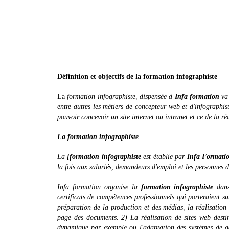
Définition et objectifs de la formation infographiste
La
formation infographiste, dispensée à
Infa formation
va 
entre autres les métiers de concepteur web et d'infographis
pouvoir concevoir un site internet ou intranet et ce de la r
La formation infographiste
La
[formation infographiste
est établie par
Infa Formati
la fois aux salariés, demandeurs d'emploi et les personnes do
Infa formation organise la
formation infographiste
dans
certificats de compétences professionnels qui porteraient s
préparation de la production et des médias, la réalisatio
page des documents. 2) La réalisation de sites web destin
dynamique par exemple ou l'adaptation des systèmes de ge