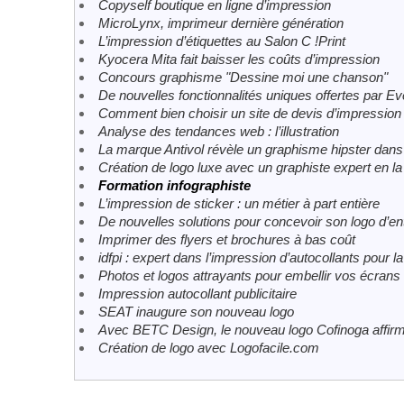
Copyself boutique en ligne d’impression
MicroLynx, imprimeur dernière génération
L’impression d’étiquettes au Salon C !Print
Kyocera Mita fait baisser les coûts d’impression
Concours graphisme "Dessine moi une chanson"
De nouvelles fonctionnalités uniques offertes par Ev
Comment bien choisir un site de devis d’impression 
Analyse des tendances web : l’illustration
La marque Antivol révèle un graphisme hipster dans 
Création de logo luxe avec un graphiste expert en la
Formation infographiste
L’impression de sticker : un métier à part entière
De nouvelles solutions pour concevoir son logo d’en
Imprimer des flyers et brochures à bas coût
idfpi : expert dans l’impression d’autocollants pour 
Photos et logos attrayants pour embellir vos écran
Impression autocollant publicitaire
SEAT inaugure son nouveau logo
Avec BETC Design, le nouveau logo Cofinoga affirme 
Création de logo avec Logofacile.com