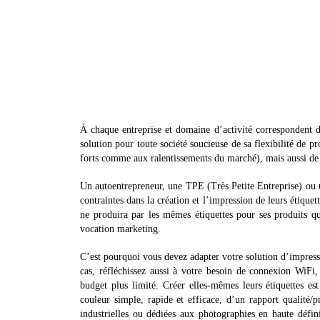
À chaque entreprise et domaine d’activité correspondent de
solution pour toute société soucieuse de sa flexibilité de p
forts comme aux ralentissements du marché), mais aussi de 
Un autoentrepreneur, une TPE (Très Petite Entreprise) ou
contraintes dans la création et l’impression de leurs étiqu
ne produira par les mêmes étiquettes pour ses produits qu
vocation marketing.
C’est pourquoi vous devez adapter votre solution d’impression
cas, réfléchissez aussi à votre besoin de connexion WiFi, s
budget plus limité. Créer elles-mêmes leurs étiquettes e
couleur simple, rapide et efficace, d’un rapport qualité
industrielles ou dédiées aux photographies en haute défi