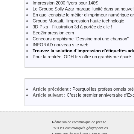
Impression 2000 flyers pour 148€
Le Groupe Solly Azar marque l’unité dans sa nouvel
En quoi consiste le métier d’imprimeur numérique g
Groupe Morault, l’impression haute technologie
3D Pixs : l’illustration 3d à portée de clic !
Eco2impression.com
Concours graphisme "Dessine moi une chanson"
INFORAD nouveau site web
Trouvez la solution d’impression d’étiquettes ad
Pour la rentrée, ODH.fr s’offre un graphisme épuré
Article précédent :
Pourquoi les professionnels pré
Article suivant :
C’est le premier anniversaire d’E
Rédaction de communiqué de presse
Tous les communiqués géographiques
Communiqués mis à jour
|
Plan du site