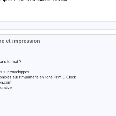
me et impression
rand format ?
ns sur enveloppes
ibles sur l’imprimerie en ligne Print O’Clock
ion.com
orative