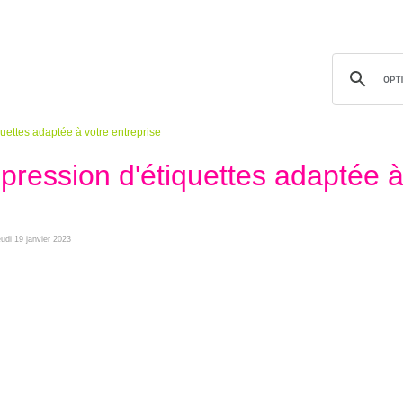
quettes adaptée à votre entreprise
mpression d'étiquettes adaptée 
jeudi 19 janvier 2023