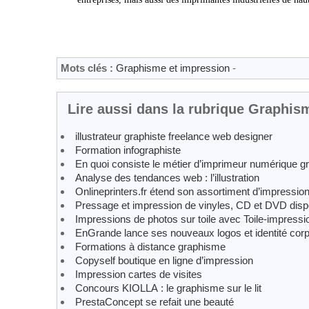
Mots clés :
Graphisme et impression
-
Lire aussi dans la rubrique Graphis
illustrateur graphiste freelance web designer
Formation infographiste
En quoi consiste le métier d’imprimeur numérique g
Analyse des tendances web : l’illustration
Onlineprinters.fr étend son assortiment d’impressio
Pressage et impression de vinyles, CD et DVD dispon
Impressions de photos sur toile avec Toile-impress
EnGrande lance ses nouveaux logos et identité corp
Formations à distance graphisme
Copyself boutique en ligne d’impression
Impression cartes de visites
Concours KIOLLA : le graphisme sur le lit
PrestaConcept se refait une beauté