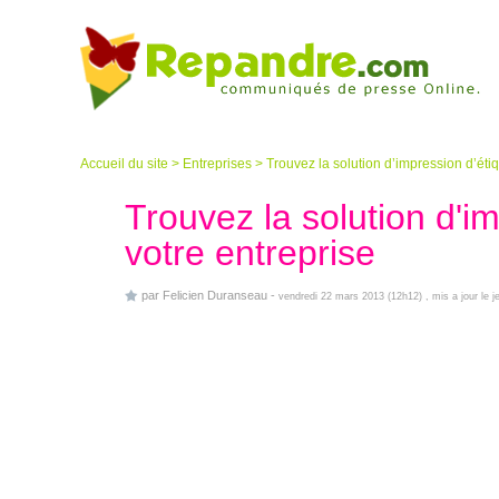
Accueil du site
>
Entreprises
>
Trouvez la solution d’impression d’éti
Trouvez la solution d'i
votre entreprise
par
Felicien Duranseau
-
vendredi 22 mars 2013 (12h12)
, mis a jour le 