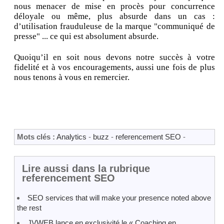
nous menacer de mise en procès pour concurrence
déloyale ou même, plus absurde dans un cas :
d’utilisation frauduleuse de la marque "communiqué de
presse" ... ce qui est absolument absurde.
Quoiqu’il en soit nous devons notre succès à votre
fidelité et à vos encouragements, aussi une fois de plus
nous tenons à vous en remercier.
Mots clés :
Analytics
-
buzz
-
referencement SEO
-
Lire aussi dans la rubrique
referencement SEO
SEO services that will make your presence noted above
the rest
JVWEB lance en exclusivité le « Coaching en