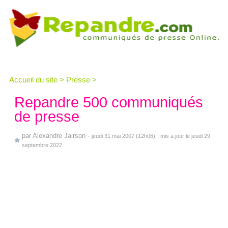
Accueil du site
>
Presse
>
Repandre 500 communiqués
de presse
par
Alexandre Jairson
-
jeudi 31 mai 2007 (12h06)
, mis a jour le jeudi 29
septembre 2022