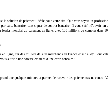
t la solution de paiement idéale pour votre site. Que vous soyez un professio
 par carte bancaire, sans signer de contrat bancaire. Il vous suffit d'ouvrir un
n leader mondial du paiement en ligne, avec 133 millions de comptes dans 10
.
r en ligne, sur des milliers de sites marchands en France et sur eBay. Pour cel
ous suffit d'une adresse email et d'une carte bancaire !
 prend que quelques minutes et permet de recevoir des paiements sans contrat 