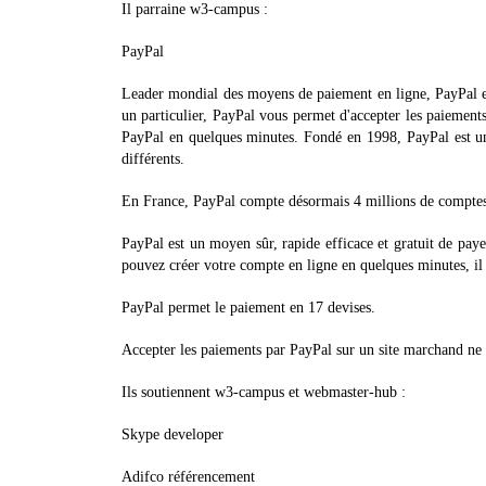
Il parraine w3-campus :
PayPal
Leader mondial des moyens de paiement en ligne, PayPal es
un particulier, PayPal vous permet d'accepter les paiements
PayPal en quelques minutes. Fondé en 1998, PayPal est u
différents.
En France, PayPal compte désormais 4 millions de comptes
PayPal est un moyen sûr, rapide efficace et gratuit de paye
pouvez créer votre compte en ligne en quelques minutes, il v
PayPal permet le paiement en 17 devises.
Accepter les paiements par PayPal sur un site marchand ne
Ils soutiennent w3-campus et webmaster-hub :
Skype developer
Adifco référencement