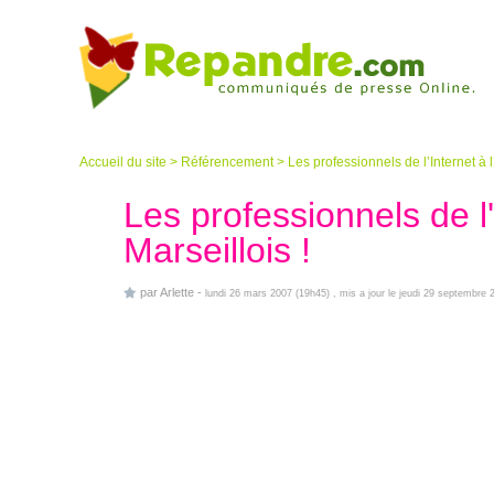
Accueil du site
>
Référencement
>
Les professionnels de l’Internet à 
Les professionnels de l
Marseillois !
par
Arlette
-
lundi 26 mars 2007 (19h45)
, mis a jour le jeudi 29 septembre 