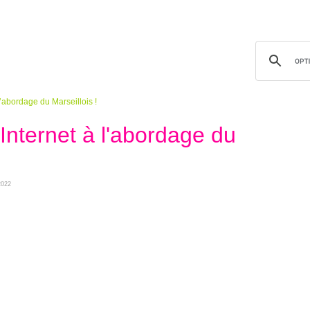
l’abordage du Marseillois !
'Internet à l'abordage du
2022