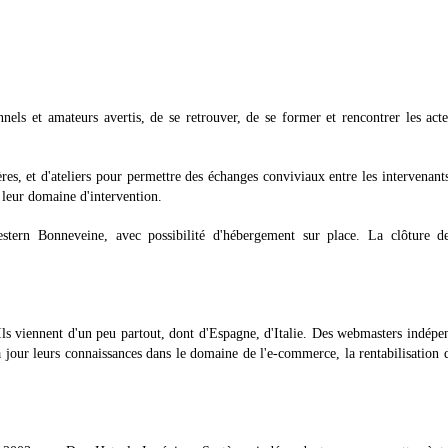
nels et amateurs avertis, de se retrouver, de se former et rencontrer les act
es, et d'ateliers pour permettre des échanges conviviaux entre les intervenants
 leur domaine d'intervention.
estern Bonneveine, avec possibilité d'hébergement sur place. La clôture de
Ils viennent d'un peu partout, dont d'Espagne, d'Italie. Des webmasters indépe
 jour leurs connaissances dans le domaine de l'e-commerce, la rentabilisation d