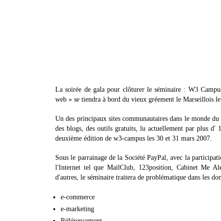
La soirée de gala pour clôturer le séminaire : W3 Campus
web » se tiendra à bord du vieux gréement le Marseillois l
Un des principaux sites communautaires dans le monde du
des blogs, des outils gratuits, lu actuellement par plus d'
deuxième édition de w3-campus les 30 et 31 mars 2007.
Sous le parrainage de la Société PayPal, avec la participa
l'Internet tel que MailClub, 123position, Cabinet Me A
d'autres, le séminaire traitera de problématique dans les do
e-commerce
e-marketing
Référencement