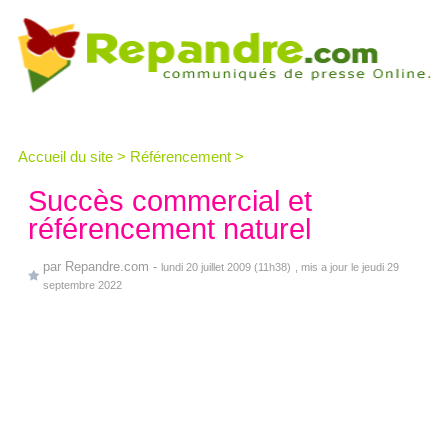
Accueil du site
>
Référencement
>
Succès commercial et
référencement naturel
par
Repandre.com
-
lundi 20 juillet 2009 (11h38)
, mis a jour le jeudi 29
septembre 2022