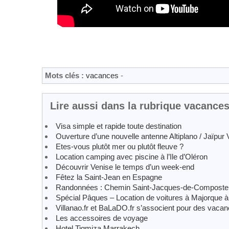
Mots clés :
vacances
-
Lire aussi dans la rubrique vacance
Visa simple et rapide toute destination
Ouverture d’une nouvelle antenne Altiplano / Jaïpu
Etes-vous plutôt mer ou plutôt fleuve ?
Location camping avec piscine à l’Ile d’Oléron
Découvrir Venise le temps d’un week-end
Fêtez la Saint-Jean en Espagne
Randonnées : Chemin Saint-Jacques-de-Compostel
Spécial Pâques – Location de voitures à Majorque à
Villanao.fr et BaLaDO.fr s’associent pour des vacan
Les accessoires de voyage
Hotel Tigmiza Marrakech