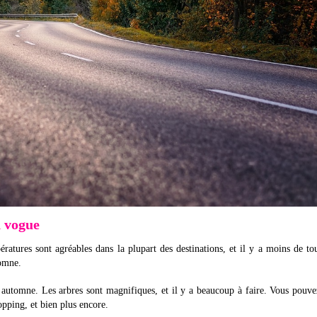
n vogue
tures sont agréables dans la plupart des destinations, et il y a moins de tou
tomne.
 automne. Les arbres sont magnifiques, et il y a beaucoup à faire. Vous pouv
opping, et bien plus encore.