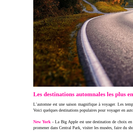
Les destinations automnales les plus e
L’automne est une saison magnifique à voyager. Les tempéra
Voici quelques destinations populaires pour voyager en au
New York
- La Big Apple est une destination de choix en
promener dans Central Park, visiter les musées, faire du sh