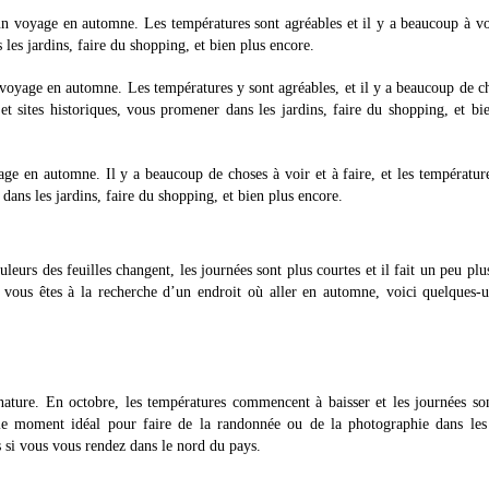
n voyage en automne. Les températures sont agréables et il y a beaucoup à vo
les jardins, faire du shopping, et bien plus encore.
voyage en automne. Les températures y sont agréables, et il y a beaucoup de c
t sites historiques, vous promener dans les jardins, faire du shopping, et bi
age en automne. Il y a beaucoup de choses à voir et à faire, et les températur
dans les jardins, faire du shopping, et bien plus encore.
urs des feuilles changent, les journées sont plus courtes et il fait un peu plus
i vous êtes à la recherche d’un endroit où aller en automne, voici quelques-
ature. En octobre, les températures commencent à baisser et les journées so
le moment idéal pour faire de la randonnée ou de la photographie dans les 
s si vous vous rendez dans le nord du pays.