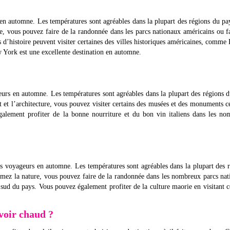
en automne. Les températures sont agréables dans la plupart des régions du pay
re, vous pouvez faire de la randonnée dans les parcs nationaux américains ou f
 d’histoire peuvent visiter certaines des villes historiques américaines, comme
w York est une excellente destination en automne.
eurs en automne. Les températures sont agréables dans la plupart des régions 
rt et l’architecture, vous pouvez visiter certains des musées et des monuments c
galement profiter de la bonne nourriture et du bon vin italiens dans les no
es voyageurs en automne. Les températures sont agréables dans la plupart des 
 aimez la nature, vous pouvez faire de la randonnée dans les nombreux parcs na
 sud du pays. Vous pouvez également profiter de la culture maorie en visitant c
voir chaud ?