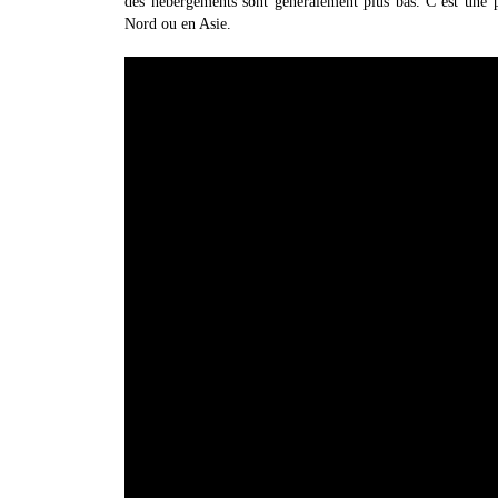
des hébergements sont généralement plus bas. C’est une 
Nord ou en Asie.