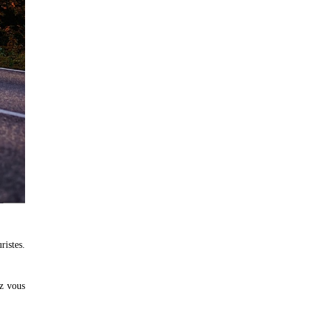
ristes.
ez vous