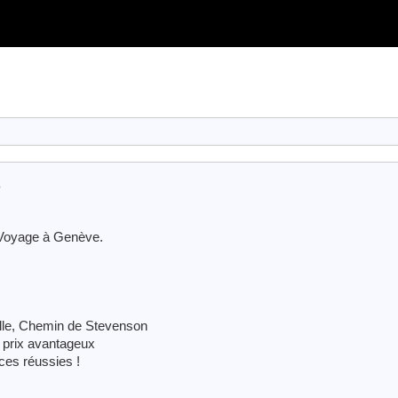
s
r Voyage à Genève.
le, Chemin de Stevenson
 prix avantageux
ces réussies !