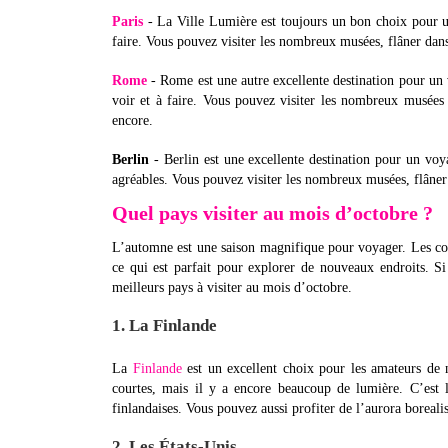
Paris
- La Ville Lumière est toujours un bon choix pour u
faire. Vous pouvez visiter les nombreux musées, flâner dans 
Rome
- Rome est une autre excellente destination pour un 
voir et à faire. Vous pouvez visiter les nombreux musées e
encore.
Berlin
- Berlin est une excellente destination pour un voy
agréables. Vous pouvez visiter les nombreux musées, flâner 
Quel pays visiter au mois d’octobre ?
L’automne est une saison magnifique pour voyager. Les coule
ce qui est parfait pour explorer de nouveaux endroits. S
meilleurs pays à visiter au mois d’octobre.
1. La Finlande
La
Finlande
est un excellent choix pour les amateurs de n
courtes, mais il y a encore beaucoup de lumière. C’est 
finlandaises. Vous pouvez aussi profiter de l’aurora boreali
2. Les États-Unis