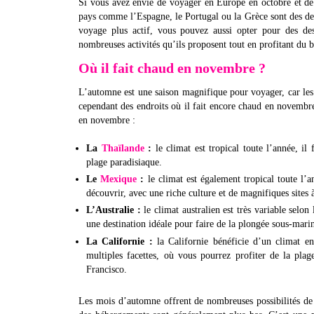
Si vous avez envie de voyager en Europe en octobre et de p
pays comme l’Espagne, le Portugal ou la Grèce sont des dest
voyage plus actif, vous pouvez aussi opter pour des des
nombreuses activités qu’ils proposent tout en profitant du 
Où il fait chaud en novembre ?
L’automne est une saison magnifique pour voyager, car les t
cependant des endroits où il fait encore chaud en novembre,
en novembre :
La
Thaïlande
:
le climat est tropical toute l’année, i
plage paradisiaque.
Le
Mexique
:
le climat est également tropical toute l’
découvrir, avec une riche culture et de magnifiques sites à
L’Australie :
le climat australien est très variable selo
une destination idéale pour faire de la plongée sous-mari
La Californie :
la Californie bénéficie d’un climat en
multiples facettes, où vous pourrez profiter de la pl
Francisco.
Les mois d’automne offrent de nombreuses possibilités de v