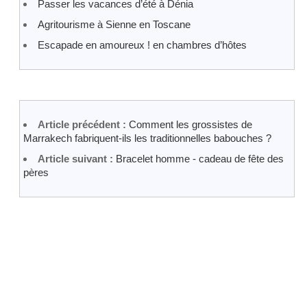
Passer les vacances d’été à Dénia
Agritourisme à Sienne en Toscane
Escapade en amoureux ! en chambres d’hôtes
Article précédent :
Comment les grossistes de
Marrakech fabriquent-ils les traditionnelles babouches ?
Article suivant :
Bracelet homme - cadeau de fête des
pères