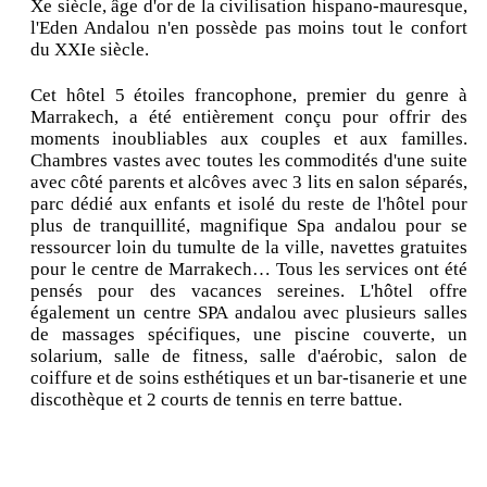
Xe siècle, âge d'or de la civilisation hispano-mauresque,
l'Eden Andalou n'en possède pas moins tout le confort
du XXIe siècle.
Cet hôtel 5 étoiles francophone, premier du genre à
Marrakech, a été entièrement conçu pour offrir des
moments inoubliables aux couples et aux familles.
Chambres vastes avec toutes les commodités d'une suite
avec côté parents et alcôves avec 3 lits en salon séparés,
parc dédié aux enfants et isolé du reste de l'hôtel pour
plus de tranquillité, magnifique Spa andalou pour se
ressourcer loin du tumulte de la ville, navettes gratuites
pour le centre de Marrakech… Tous les services ont été
pensés pour des vacances sereines. L'hôtel offre
également un centre SPA andalou avec plusieurs salles
de massages spécifiques, une piscine couverte, un
solarium, salle de fitness, salle d'aérobic, salon de
coiffure et de soins esthétiques et un bar-tisanerie et une
discothèque et 2 courts de tennis en terre battue.