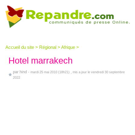
Accueil du site
>
Régional
>
Afrique
>
Hotel marrakech
par
hind
-
mardi 25 mai 2010 (18h21)
, mis a jour le vendredi 30 septembre
2022