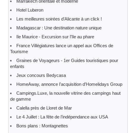
Marrakech orientale et moderne
Hotel Luberon
Les meilleures soirées d’Alicante à un click !
Madagascar : Une destination nature unique
Ile Maurice - Excursion sur l’Ile au phare
France Villégiatures lance un appel aux Offices de
Tourisme
Graines de Voyageurs - 1er Guides touristiques pour
enfants
Jeux concours Bedycasa
HomeAway, annonce l’acquisition d’Homelidays Group
Campings.Luxe, la nouvelle vitrine des campings haut
de gamme
Calella près de Lloret de Mar
Le 4 Juillet : La fête de l’indépendance aux USA
Bons plans : Montagnettes