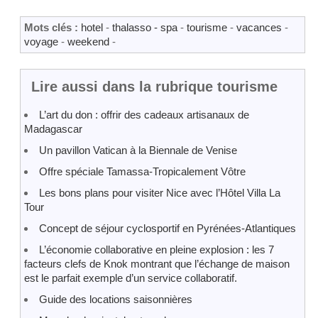
Mots clés :
hotel
-
thalasso - spa
-
tourisme
-
vacances
-
voyage
-
weekend
-
Lire aussi dans la rubrique tourisme
L’art du don : offrir des cadeaux artisanaux de
Madagascar
Un pavillon Vatican à la Biennale de Venise
Offre spéciale Tamassa-Tropicalement Vôtre
Les bons plans pour visiter Nice avec l’Hôtel Villa La
Tour
Concept de séjour cyclosportif en Pyrénées-Atlantiques
L’économie collaborative en pleine explosion : les 7
facteurs clefs de Knok montrant que l’échange de maison
est le parfait exemple d’un service collaboratif.
Guide des locations saisonnières