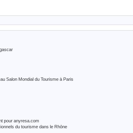
agascar
 au Salon Mondial du Tourisme à Paris
int pour anyresa.com
ssionnels du tourisme dans le Rhône