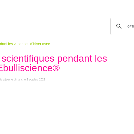
ndant les vacances d’hiver avec
scientifiques pendant les
Ebulliscience®
is a jour le dimanche 2 octobre 2022