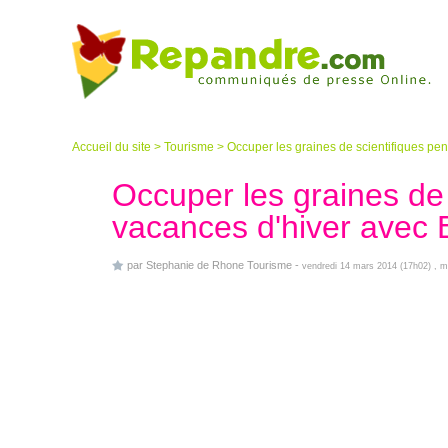
Accueil du site
>
Tourisme
>
Occuper les graines de scientifiques pe
Occuper les graines de 
vacances d'hiver avec 
par
Stephanie de Rhone Tourisme
-
vendredi 14 mars 2014 (17h02)
, m