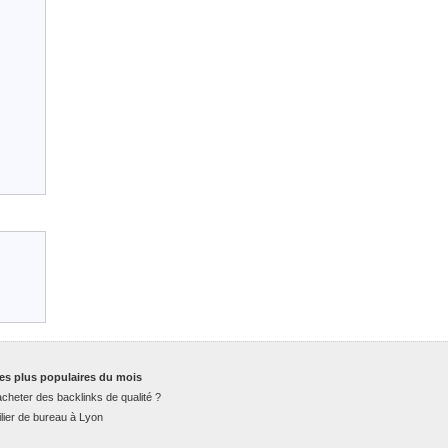
es plus populaires du mois
cheter des backlinks de qualité ?
lier de bureau à Lyon