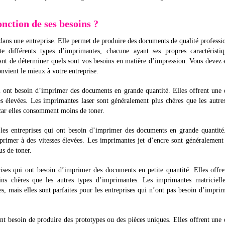
ction de ses besoins ?
dans une entreprise. Elle permet de produire des documents de qualité professi
e différents types d’imprimantes, chacune ayant ses propres caractéristiq
tant de déterminer quels sont vos besoins en matière d’impression. Vous devez 
nvient le mieux à votre entreprise.
ui ont besoin d’imprimer des documents en grande quantité. Elles offrent une 
s élevées. Les imprimantes laser sont généralement plus chères que les autre
 car elles consomment moins de toner.
les entreprises qui ont besoin d’imprimer des documents en grande quantité
mprimer à des vitesses élevées. Les imprimantes jet d’encre sont généralemen
us de toner.
rises qui ont besoin d’imprimer des documents en petite quantité. Elles offr
ins chères que les autres types d’imprimantes. Les imprimantes matricielle
s, mais elles sont parfaites pour les entreprises qui n’ont pas besoin d’impri
nt besoin de produire des prototypes ou des pièces uniques. Elles offrent une 