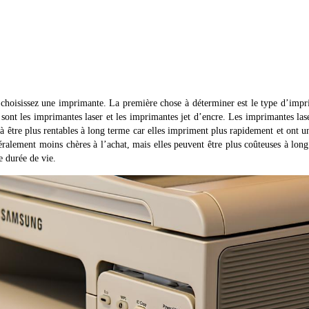
s choisissez une imprimante. La première chose à déterminer est le type d’imp
sont les imprimantes laser et les imprimantes jet d’encre. Les imprimantes las
 à être plus rentables à long terme car elles impriment plus rapidement et ont u
ralement moins chères à l’achat, mais elles peuvent être plus coûteuses à lon
e durée de vie.