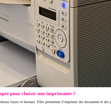
ompte pour choisir une imprimante ?
breux foyers et bureaux. Elles permettent d’imprimer des documents et des 