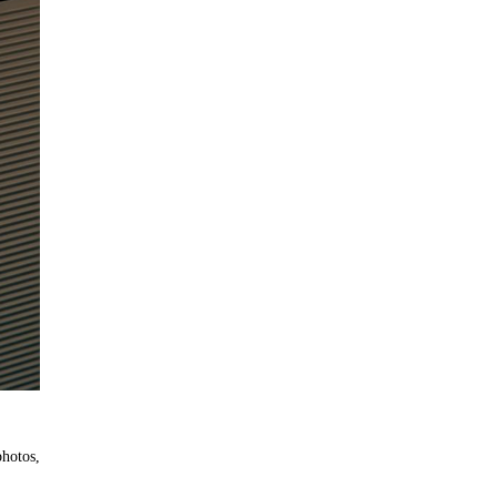
photos,