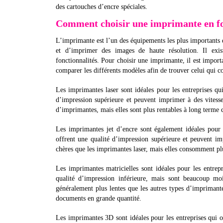
des cartouches d’encre spéciales.
Comment choisir une imprimante en fon
L’imprimante est l’un des équipements les plus importants 
et d’imprimer des images de haute résolution. Il exist
fonctionnalités. Pour choisir une imprimante, il est impor
comparer les différents modèles afin de trouver celui qui co
Les imprimantes laser sont idéales pour les entreprises q
d’impression supérieure et peuvent imprimer à des vitesse
d’imprimantes, mais elles sont plus rentables à long terme
Les imprimantes jet d’encre sont également idéales pour 
offrent une qualité d’impression supérieure et peuvent i
chères que les imprimantes laser, mais elles consomment pl
Les imprimantes matricielles sont idéales pour les entrep
qualité d’impression inférieure, mais sont beaucoup mo
généralement plus lentes que les autres types d’imprimante
documents en grande quantité.
Les imprimantes 3D sont idéales pour les entreprises qui o