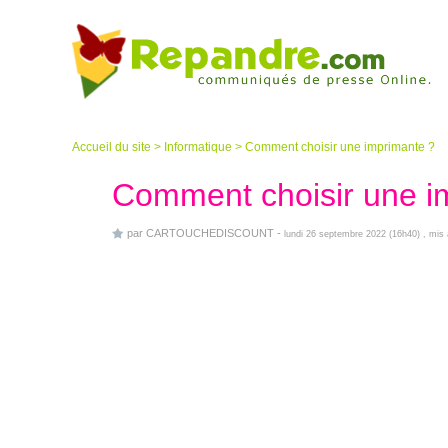
Accueil du site
>
Informatique
>
Comment choisir une imprimante ?
Comment choisir une i
par
CARTOUCHEDISCOUNT
-
lundi 26 septembre 2022 (16h40)
, mis 