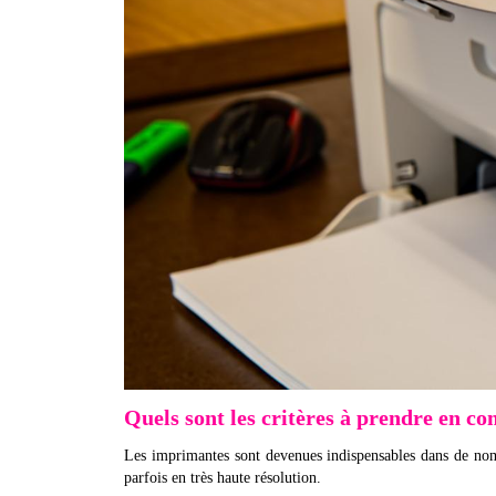
Quels sont les critères à prendre en c
Les imprimantes sont devenues indispensables dans de nom
parfois en très haute résolution.