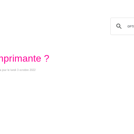
mprimante ?
a jour le lundi 3 octobre 2022