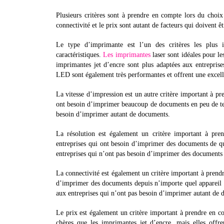
Plusieurs critères sont à prendre en compte lors du choix
connectivité et le prix sont autant de facteurs qui doivent ê
Le type d’imprimante est l’un des critères les plus i
caractéristiques.
Les imprimantes
laser sont idéales pour l
imprimantes jet d’encre sont plus adaptées aux entrepris
LED sont également très performantes et offrent une excell
La vitesse d’impression est un autre critère important à pr
ont besoin d’imprimer beaucoup de documents en peu de tem
besoin d’imprimer autant de documents.
La résolution est également un critère important à pre
entreprises qui ont besoin d’imprimer des documents de q
entreprises qui n’ont pas besoin d’imprimer des documents 
La connectivité est également un critère important à prendr
d’imprimer des documents depuis n’importe quel appareil sa
aux entreprises qui n’ont pas besoin d’imprimer autant de 
Le prix est également un critère important à prendre en 
chères que les imprimantes jet d’encre, mais elles off