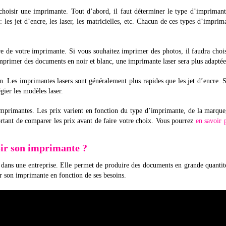
choisir une imprimante. Tout d’abord, il faut déterminer le type d’impriman
 les jet d’encre, les laser, les matricielles, etc. Chacun de ces types d’imprim
aire de votre imprimante. Si vous souhaitez imprimer des photos, il faudra choi
mprimer des documents en noir et blanc, une imprimante laser sera plus adaptée
n. Les imprimantes lasers sont généralement plus rapides que les jet d’encre. 
gier les modèles laser.
’imprimantes. Les prix varient en fonction du type d’imprimante, de la marque
portant de comparer les prix avant de faire votre choix. Vous pourrez
en savoir 
sir son imprimante ?
 dans une entreprise. Elle permet de produire des documents en grande quantit
ir son imprimante en fonction de ses besoins.