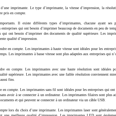
 d’une imprimante. Le type d’imprimante, la vitesse d’impression, la résolut
tre pris en compte.
mportants. Il existe différents types d’imprimantes, chacune ayant ses p
es entreprises qui ont besoin d’imprimer beaucoup de documents en peu de tem
es qui ont besoin d’imprimer des documents de qualité supérieure. Les impr
ente qualité d’impression.
endre en compte. Les imprimantes à haute vitesse sont idéales pour les entrepri
ps. Les imprimantes à basse vitesse sont plus adaptées aux entreprises qui n’
ndre en compte. Les imprimantes avec une haute résolution sont idéales po
ualité supérieure. Les imprimantes avec une faible résolution conviennent mi
aussi fins.
e en compte. Les imprimantes sans fil sont idéales pour les entreprises qui ont
ns avoir à se connecter à un ordinateur. Les imprimantes filaires sont plus a
documents et qui peuvent se connecter à un ordinateur via un câble USB.
compte lors du choix d’une imprimante. Les imprimantes laser sont généraleme
rent une meilleure qualité d’impression. Les imprimantes LED sont égalemen