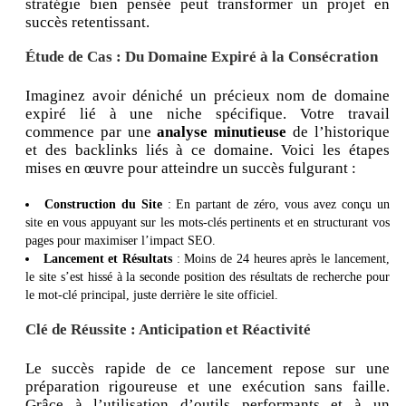
stratégie bien pensée peut transformer un projet en
succès retentissant.
Étude de Cas : Du Domaine Expiré à la Consécration
Imaginez avoir déniché un précieux nom de domaine
expiré lié à une niche spécifique. Votre travail
commence par une
analyse minutieuse
de l’historique
et des backlinks liés à ce domaine. Voici les étapes
mises en œuvre pour atteindre un succès fulgurant :
Construction du Site
: En partant de zéro, vous avez conçu un
site en vous appuyant sur les mots-clés pertinents et en structurant vos
pages pour maximiser l’impact SEO.
Lancement et Résultats
: Moins de 24 heures après le lancement,
le site s’est hissé à la seconde position des résultats de recherche pour
le mot-clé principal, juste derrière le site officiel.
Clé de Réussite : Anticipation et Réactivité
Le succès rapide de ce lancement repose sur une
préparation rigoureuse et une exécution sans faille.
Grâce à l’utilisation d’outils performants et à un