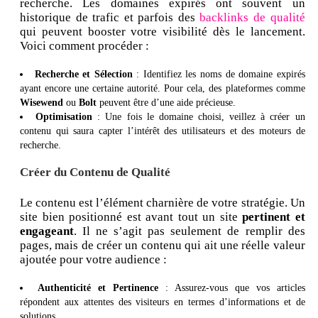
recherche. Les domaines expirés ont souvent un
historique de trafic et parfois des
backlinks de qualité
qui peuvent booster votre visibilité dès le lancement.
Voici comment procéder :
Recherche et Sélection
: Identifiez les noms de domaine expirés
ayant encore une certaine autorité. Pour cela, des plateformes comme
Wisewend
ou
Bolt
peuvent être d’une aide précieuse.
Optimisation
: Une fois le domaine choisi, veillez à créer un
contenu qui saura capter l’intérêt des utilisateurs et des moteurs de
recherche.
Créer du Contenu de Qualité
Le contenu est l’élément charnière de votre stratégie. Un
site bien positionné est avant tout un site
pertinent et
engageant
. Il ne s’agit pas seulement de remplir des
pages, mais de créer un contenu qui ait une réelle valeur
ajoutée pour votre audience :
Authenticité et Pertinence
: Assurez-vous que vos articles
répondent aux attentes des visiteurs en termes d’informations et de
solutions.