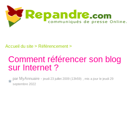
Accueil du site
>
Référencement
>
Comment référencer son blog
sur Internet ?
par
MyAnnuaire
-
jeudi 23 juillet 2009 (13h59)
, mis a jour le jeudi 29
septembre 2022