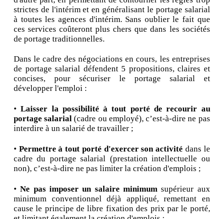
strictes de l'intérim et en généralisant le portage salarial
à toutes les agences d'intérim. Sans oublier le fait que
ces services coûteront plus chers que dans les sociétés
de portage traditionnelles.
Dans le cadre des négociations en cours, les entreprises
de portage salarial défendent 5 propositions, claires et
concises, pour sécuriser le portage salarial et
développer l'emploi :
•
Laisser la possibilité à tout porté de recourir au
portage salarial
(cadre ou employé), c’est-à-dire ne pas
interdire à un salarié de travailler ;
•
Permettre à tout porté d'exercer son activité
dans le
cadre du portage salarial (prestation intellectuelle ou
non), c’est-à-dire ne pas limiter la création d'emplois ;
•
Ne pas imposer un salaire minimum
supérieur aux
minimum conventionnel déjà appliqué, remettant en
cause le principe de libre fixation des prix par le porté,
et limitant également la création d'emplois ;