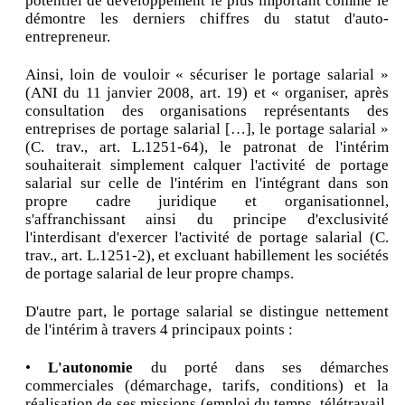
potentiel de développement le plus important comme le
démontre les derniers chiffres du statut d'auto-
entrepreneur.
Ainsi, loin de vouloir « sécuriser le portage salarial »
(ANI du 11 janvier 2008, art. 19) et « organiser, après
consultation des organisations représentants des
entreprises de portage salarial […], le portage salarial »
(C. trav., art. L.1251-64), le patronat de l'intérim
souhaiterait simplement calquer l'activité de portage
salarial sur celle de l'intérim en l'intégrant dans son
propre cadre juridique et organisationnel,
s'affranchissant ainsi du principe d'exclusivité
l'interdisant d'exercer l'activité de portage salarial (C.
trav., art. L.1251-2), et excluant habillement les sociétés
de portage salarial de leur propre champs.
D'autre part, le portage salarial se distingue nettement
de l'intérim à travers 4 principaux points :
•
L'autonomie
du porté dans ses démarches
commerciales (démarchage, tarifs, conditions) et la
réalisation de ses missions (emploi du temps, télétravail,