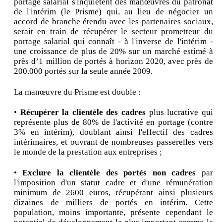
portage salarial s'inquiètent des manœuvres du patronat
de l'intérim (le Prisme) qui, au lieu de négocier un
accord de branche étendu avec les partenaires sociaux,
serait en train de récupérer le secteur prometteur du
portage salarial qui connaît - à l'inverse de l'intérim -
une croissance de plus de 20% sur un marché estimé à
près d’1 million de portés à horizon 2020, avec près de
200.000 portés sur la seule année 2009.
La manœuvre du Prisme est double :
•
Récupérer la clientèle des cadres
plus lucrative qui
représente plus de 80% de l'activité en portage (contre
3% en intérim), doublant ainsi l'effectif des cadres
intérimaires, et ouvrant de nombreuses passerelles vers
le monde de la prestation aux entreprises ;
•
Exclure la clientèle des portés non cadres
par
l'imposition d'un statut cadre et d'une rémunération
minimum de 2600 euros, récupérant ainsi plusieurs
dizaines de milliers de portés en intérim. Cette
population, moins importante, présente cependant le