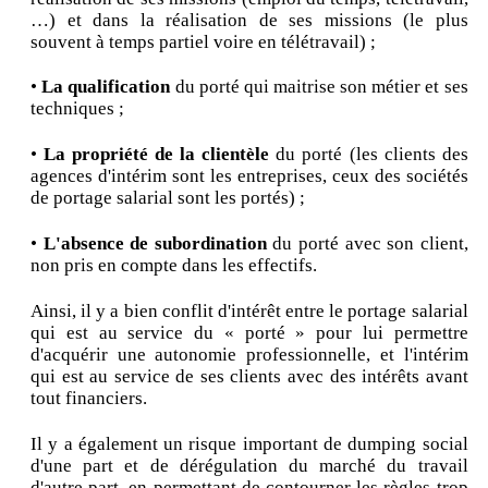
…) et dans la réalisation de ses missions (le plus
souvent à temps partiel voire en télétravail) ;
•
La qualification
du porté qui maitrise son métier et ses
techniques ;
•
La propriété de la clientèle
du porté (les clients des
agences d'intérim sont les entreprises, ceux des sociétés
de portage salarial sont les portés) ;
•
L'absence de subordination
du porté avec son client,
non pris en compte dans les effectifs.
Ainsi, il y a bien conflit d'intérêt entre le portage salarial
qui est au service du « porté » pour lui permettre
d'acquérir une autonomie professionnelle, et l'intérim
qui est au service de ses clients avec des intérêts avant
tout financiers.
Il y a également un risque important de dumping social
d'une part et de dérégulation du marché du travail
d'autre part, en permettant de contourner les règles trop