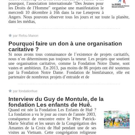
pourquoi, l'association internationale "Des Jeunes pour
les Droits de l'Homme" organise une manifestation le
mercredi 10 décembre à 16h dans la rue Lenepveu à
Angers. Nous pouvons observer tous les jours et sur toute la planète,
dans les médias,
par Refou Manon
Pourquoi faire un don à une organisation
caritative ?
Si nous avons tous connaissance de l’existence de projets caritatifs,
nous n’en déterminons pas toujours la teneur. Les projets que soutient
une organisation caritative, comme la Fondation Notre Dame, sont
vastes et ambitieux. En 2013, pas moins de 86 projets ont été soutenus
par la Fondation Notre Dame. Fondation de bienfaisance, elle est
partenaire de nombreux projets d’entraide et de
par fondationhue
Interview du Guy de Montule, de la
fondation Les enfants de Huê.
Quand est née la Fondation Les Enfants de Huê ?
La fondation a vu le jour au cours de l'année 2003,
conséquence de rencontre entre le Père Patrick-
Marie Sérafini et les sœurs de la Congrégation des
Amantes de la Croix de Huê pendant une de ses
visites au Vietnam. Cette congrégation religieuse