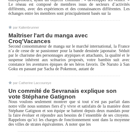
Le réseau est composé de membres issus de secteurs d’activités
différents, avec des expériences et des connaissances différentes. Les
échanges entre les membres sont principalement basés sur la
par Kaltenbrunner
Maîtriser l'art du manga avec
Croq'Vacances
Second consommateur de manga sur le marché international, la France
n’a de cesse de se passionner pour la bande dessinée japonaise. Séduit
par le charisme des personnages atypiques et attachants, la qualité et le
suspense inhérent aux scénarios proposés, votre bambin suit avec
constance les aventures épiques de ses héros favoris. De Naruto à San
Goku en passant par Sacha de Pokemon, autant de
par Catherine Laccoureye
Un commité de Sevranais explique son
vote Stéphane Gatignon
Nous voulons seulement montrer que si tout n’est pas parfait dans
notre ville nous sommes fiers d’y vivre et satisfaits de la manière dont
Stéphane Gatignon et son équipe se battent depuis deux mandats pour
la faire évoluer et répondre aux besoins de l’ensemble de ses citoyens.
Rappelons qu’ici les charges de fonctionnement sont dans la moyenne
des villes de strates équivalentes. A noter que les