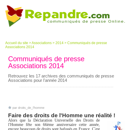
Accueil du site
>
Associations
>
2014
>
Communiqués de presse
Associations 2014
Communiqués de presse
Associations 2014
Retrouvez les 17 archives des communiqués de presse
Associations pour l'année 2014
par droits_de_l’homme
Faire des droits de l'Homme une réalité !
Alors que la Déclaration Universelle des Droits de
l'Homme fête son 66ème anniversaire cette année,
encore beaucoup de droits sont bafoués en France. C'est