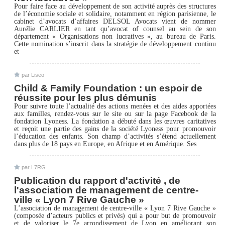
Pour faire face au développement de son activité auprès des structures
de l’économie sociale et solidaire, notamment en région parisienne, le
cabinet d’avocats d’affaires DELSOL Avocats vient de nommer
Aurélie CARLIER en tant qu’avocat of counsel au sein de son
département « Organisations non lucratives », au bureau de Paris.
Cette nomination s’inscrit dans la stratégie de développement continu
et
par Liseo
Child & Family Foundation : un espoir de
réussite pour les plus démunis
Pour suivre toute l’actualité des actions menées et des aides apportées
aux familles, rendez-vous sur le site ou sur la page Facebook de la
fondation Lyoness. La fondation a débuté dans les œuvres caritatives
et reçoit une partie des gains de la société Lyoness pour promouvoir
l’éducation des enfants. Son champ d’activités s’étend actuellement
dans plus de 18 pays en Europe, en Afrique et en Amérique. Ses
par L7RG
Publication du rapport d'activité , de
l'association de management de centre-
ville « Lyon 7 Rive Gauche »
L’association de management de centre-ville « Lyon 7 Rive Gauche »
(composée d’acteurs publics et privés) qui a pour but de promouvoir
et de valoriser le 7e arrondissement de Lyon en améliorant son