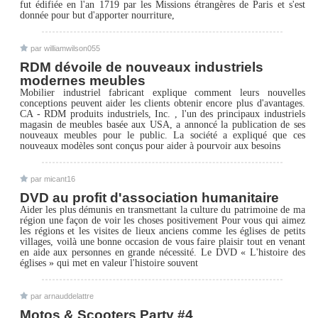
fut édifiée en l'an 1719 par les Missions étrangères de Paris et s'est
donnée pour but d'apporter nourriture,
par williamwilson055
RDM dévoile de nouveaux industriels
modernes meubles
Mobilier industriel fabricant explique comment leurs nouvelles
conceptions peuvent aider les clients obtenir encore plus d'avantages.
CA - RDM produits industriels, Inc. , l'un des principaux industriels
magasin de meubles basée aux USA, a annoncé la publication de ses
nouveaux meubles pour le public. La société a expliqué que ces
nouveaux modèles sont conçus pour aider à pourvoir aux besoins
par micant16
DVD au profit d'association humanitaire
Aider les plus démunis en transmettant la culture du patrimoine de ma
région une façon de voir les choses positivement Pour vous qui aimez
les régions et les visites de lieux anciens comme les églises de petits
villages, voilà une bonne occasion de vous faire plaisir tout en venant
en aide aux personnes en grande nécessité. Le DVD « L'histoire des
églises » qui met en valeur l'histoire souvent
par arnauddelattre
Motos & Scooters Party #4