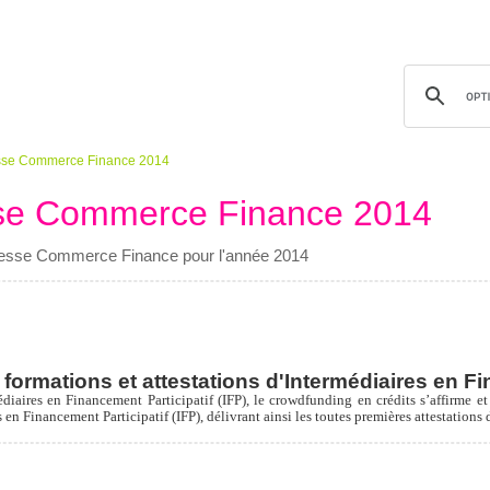
se Commerce Finance 2014
se Commerce Finance 2014
resse Commerce Finance pour l'année 2014
formations et attestations d'Intermédiaires en Fi
édiaires en Financement Participatif (IFP), le crowdfunding en crédits s’affirme e
n Financement Participatif (IFP), délivrant ainsi les toutes premières attestations 