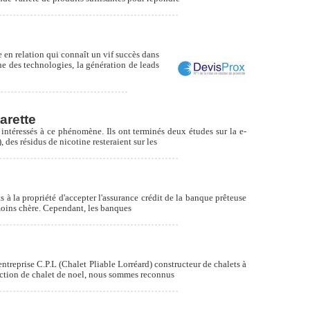
en relation qui connaît un vif succès dans
e des technologies, la génération de leads
arette
t intéressés à ce phénomène. Ils ont terminés deux études sur la e-
 des résidus de nicotine resteraient sur les
 à la propriété d'accepter l'assurance crédit de la banque prêteuse
 moins chère. Cependant, les banques
ntreprise C.P.L (Chalet Pliable Lorréard) constructeur de chalets à
ruction de chalet de noel, nous sommes reconnus