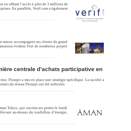
n en offrant l’accès à plus de 3 millions de
reprises. En parallèle, Verif.com a également
our mieux accompagner ses clients du grand
antation évident Fort de nombreux projets
mière centrale d'achats participative en
rise, Florajet a mis en place une stratégie spécifique. La société a
stes du réseau Florajet ont été sollicités
okyo, qui ouvrira ses portes le lundi
levant au-dessus du tourbillon d’énergie,