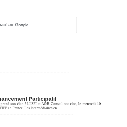
nancement Participatif
t prend son élan ! L’ISFI et A&B Conseil ont clos, le mercredi 10
d’IFP en France. Les Intermédiaires en