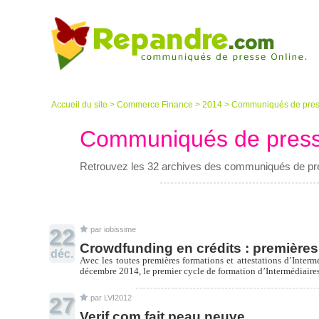
Accueil du site
>
Commerce Finance
>
2014
>
Communiqués de pres
Communiqués de pres
Retrouvez les 32 archives des communiqués de p
22
par iobissime
Crowdfunding en crédits : premières 
déc.
Avec les toutes premières formations et attestations d’Interm
décembre 2014, le premier cycle de formation d’Intermédiaires e
27
par LVI2012
Verif.com fait peau neuve