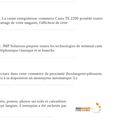
us. La caisse enregistreuse commerce Casio TE 2200 possède toutes
irage de votre magasin, l'afficheur de cette
ce. JMP Solutions propose toutes les technologies de terminal carte
éléphonique classique et se branche
ectuez dans votre commerce de proximité (boulangerie-pâtisserie,
ttez à sa disposition un monnayeur automatique. Le
to, posters, photos sur toile et calendriers
pt langues. L'entreprise a été rachetée par