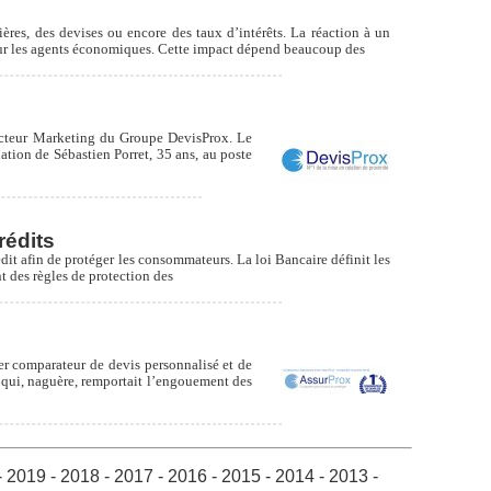
res, des devises ou encore des taux d’intérêts. La réaction à un
 sur les agents économiques. Cette impact dépend beaucoup des
recteur Marketing du Groupe DevisProx. Le
tion de Sébastien Porret, 35 ans, au poste
rédits
rédit afin de protéger les consommateurs. La loi Bancaire définit les
t des règles de protection des
1er comparateur de devis personnalisé et de
 qui, naguère, remportait l’engouement des
-
2019
-
2018
-
2017
-
2016
-
2015
-
2014
-
2013
-