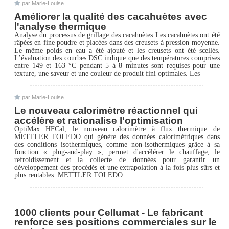
par Marie-Louise
Améliorer la qualité des cacahuètes avec
l'analyse thermique
Analyse du processus de grillage des cacahuètes Les cacahuètes ont été
râpées en fine poudre et placées dans des creusets à pression moyenne.
Le même poids en eau a été ajouté et les creusets ont été scellés.
L’évaluation des courbes DSC indique que des températures comprises
entre 149 et 163 °C pendant 5 à 8 minutes sont requises pour une
texture, une saveur et une couleur de produit fini optimales. Les
par Marie-Louise
Le nouveau calorimètre réactionnel qui
accélère et rationalise l'optimisation
OptiMax HFCal, le nouveau calorimètre à flux thermique de
METTLER TOLEDO qui génère des données calorimétriques dans
des conditions isothermiques, comme non-isothermiques grâce à sa
fonction « plug-and-play », permet d'accélérer le chauffage, le
refroidissement et la collecte de données pour garantir un
développement des procédés et une extrapolation à la fois plus sûrs et
plus rentables. METTLER TOLEDO
1000 clients pour Cellumat - Le fabricant
renforce ses positions commerciales sur le