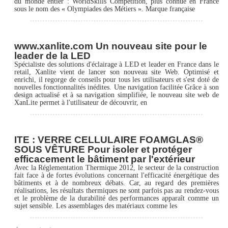
du monde entier : WorldSkills Competition, plus connue en France
sous le nom des « Olympiades des Métiers ». Marque française
www.xanlite.com Un nouveau site pour le
leader de la LED
Spécialiste des solutions d'éclairage à LED et leader en France dans le
retail, Xanlite vient de lancer son nouveau site Web. Optimisé et
enrichi, il regorge de conseils pour tous les utilisateurs et s'est doté de
nouvelles fonctionnalités inédites. Une navigation facilitée Grâce à son
design actualisé et à sa navigation simplifiée, le nouveau site web de
XanLite permet à l'utilisateur de découvrir, en
ITE : VERRE CELLULAIRE FOAMGLAS®
SOUS VÊTURE Pour isoler et protéger
efficacement le bâtiment par l'extérieur
Avec la Réglementation Thermique 2012, le secteur de la construction
fait face à de fortes évolutions concernant l'efficacité énergétique des
bâtiments et à de nombreux débats. Car, au regard des premières
réalisations, les résultats thermiques ne sont parfois pas au rendez-vous
et le problème de la durabilité des performances apparaît comme un
sujet sensible. Les assemblages des matériaux comme les