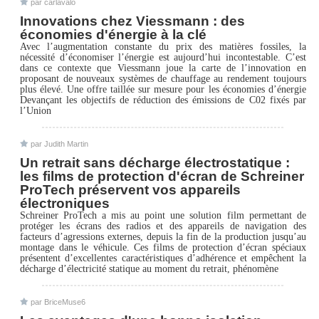
par carlavalo
Innovations chez Viessmann : des
économies d'énergie à la clé
Avec l’augmentation constante du prix des matières fossiles, la
nécessité d’économiser l’énergie est aujourd’hui incontestable. C’est
dans ce contexte que Viessmann joue la carte de l’innovation en
proposant de nouveaux systèmes de chauffage au rendement toujours
plus élevé. Une offre taillée sur mesure pour les économies d’énergie
Devançant les objectifs de réduction des émissions de C02 fixés par
l’Union
par Judith Martin
Un retrait sans décharge électrostatique :
les films de protection d'écran de Schreiner
ProTech préservent vos appareils
électroniques
Schreiner ProTech a mis au point une solution film permettant de
protéger les écrans des radios et des appareils de navigation des
facteurs d’agressions externes, depuis la fin de la production jusqu’au
montage dans le véhicule. Ces films de protection d’écran spéciaux
présentent d’excellentes caractéristiques d’adhérence et empêchent la
décharge d’électricité statique au moment du retrait, phénomène
par BriceMuse6