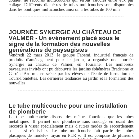
coudés, de raccords multicouches qui seront associés entre eux par
collage. Différents diamètres de tubes multicouches sont disponibles
dans les boutiques multicouches ainsi on a les tubes de 100 mm
JOURNÉE SYNERGIE AU CHÂTEAU DE
VALMER - Un événement placé sous le
signe de la formation des nouvelles
générations de paysagistes
Vendredi 22 mars 2013, le groupe Fabemi, industriel français de
produits d'aménagement pour le jardin, a organisé une journée
Synergie au château de Valmer, en Touraine. Les nombreux
paysagistes invités ont pu découvrir les jardins éphémères Bradstone et
Carré d'Arc mis en scène par les élèves de l'école de formation de
Tours-Fondettes. Les dernières tendances au jardin et la formation des
nouvelles
Le tube multicouche pour une installation
de plomberie
Le tube multicouche dispose des mêmes fonctions que les tubes
métalliques. Il permet une plomberie sans soudage en usant des
raccords à visser spécialement mais d'autres modes de raccordement
sont aussi réalisables. Le tube multicouche fait partie des tubes
plastiques de modèle« tuyau en PER ». Il est composé de plusieurs