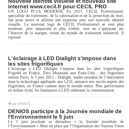
Nouvelle identité visuelle et nouveau site
internet www.cecil.fr pour CECIL PRO
UN LOGO PLUS MODERNE En 2013, CECIL Professionnel,
spécialiste du traitement, de la valorisation et de la protection du bois,
fait peau neuve et affirme son expertise avec une nouvelle identité
visuelle. Le nouveau logo de CECIL Professionnel se veut plus
moderne, plus impactant et plus visible, tout en s’appuyant sur
l’histoire de la marque, venue du monde du traitement industriel. Il
reprend
L'éclairage à LED Dialight s'impose dans
les sites frigorifiques
L’éclairage à LED Dialight s’impose dans les sites frigorifiques
Frigo84 en France, Zero Mountain aux Etats-Unis : des frigoristes
séduits Paris, le 5 juin 2013 - Dialight, leader mondial de l’innovation
dans la technologie appliquée aux LED, annonce son succès auprès des
frigoristes, en France comme dans le monde entier. Plus performants
en milieu froid, les luminaires à LED réduisent la consommation
par DENIOS
DENIOS participe à la Journée mondiale de
l'Environnement le 5 juin
Le 5 juin prochain se déroulera « la Journée mondiale de
l’Environnement » Mise en place par l’Organisation des Nations Unies