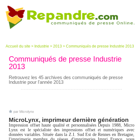
Accueil du site
>
Industrie
>
2013
>
Communiqués de presse Industrie 2013
Communiqués de presse Industrie
2013
Retrouvez les 45 archives des communiqués de presse
Industrie pour l'année 2013
par Microlynx
MicroLynx, imprimeur dernière génération
Impression offset haute qualité et personnalisées Depuis 1988, Micro
Lynx est le spécialiste des impressions offset et numériques avec
données variables. Située dans la Z.I. Sud Est de Rennes en Bretagne,
l'imprimerie membre du réseau d'imprimeries Impri France, vous