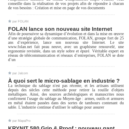
conseille dans la réalisation de vos projets afin de répondre à chacun
de vos besoins : Création et mise en page de vos documents
par FOLAN
FOLAN lance son nouveau site Internet
Afin de poursuivre sa dynamique d’évolution et dans la mise en œuvre
d’une stratégie globale de communication, FOLAN, groupe fort de 25
ans d’expérience, lance son nouveau site Internet. Le site
www.folan.net fait peau neuve, avec un graphisme renouvelé, une
ergonomie revisitée, dans un style sobre et épuré. Véritable expert en
réseau de télécommunication et réseaux d’entreprises, FOLAN se dote
d’un
par Jalcom
À quoi sert le micro-sablage en industrie ?
La technique du sablage n'est pas récente, et les artisans utilisent
depuis des siècles cette méthode pour retirer la rouille d'objets
métalliques. Ainsi, des sources archéologiques et manuscrites nous
confirment l'usage du sablage au Moyen-âge : armes, outils et armures
en métal étaient passées dans des sortes de tambours contenant du
sable. L'industrie continue d'utiliser le sablage pour assurer
par MapaPro
KRYNIT 580 Grip & Proof : nouveau gant