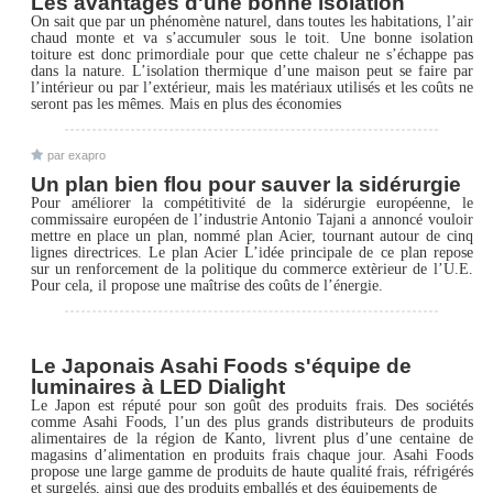
Les avantages d'une bonne isolation
On sait que par un phénomène naturel, dans toutes les habitations, l’air
chaud monte et va s’accumuler sous le toit. Une bonne isolation
toiture est donc primordiale pour que cette chaleur ne s’échappe pas
dans la nature. L’isolation thermique d’une maison peut se faire par
l’intérieur ou par l’extérieur, mais les matériaux utilisés et les coûts ne
seront pas les mêmes. Mais en plus des économies
par exapro
Un plan bien flou pour sauver la sidérurgie
Pour améliorer la compétitivité de la sidérurgie européenne, le
commissaire européen de l’industrie Antonio Tajani a annoncé vouloir
mettre en place un plan, nommé plan Acier, tournant autour de cinq
lignes directrices. Le plan Acier L’idée principale de ce plan repose
sur un renforcement de la politique du commerce extèrieur de l’U.E.
Pour cela, il propose une maîtrise des coûts de l’énergie.
Le Japonais Asahi Foods s'équipe de
luminaires à LED Dialight
Le Japon est réputé pour son goût des produits frais. Des sociétés
comme Asahi Foods, l’un des plus grands distributeurs de produits
alimentaires de la région de Kanto, livrent plus d’une centaine de
magasins d’alimentation en produits frais chaque jour. Asahi Foods
propose une large gamme de produits de haute qualité frais, réfrigérés
et surgelés, ainsi que des produits emballés et des équipements de