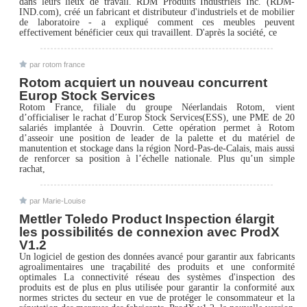
dans leurs lieux de travail. RDM Produits Industriels Inc. (RDM-
IND.com), créé un fabricant et distributeur d'industriels et de mobilier
de laboratoire - a expliqué comment ces meubles peuvent
effectivement bénéficier ceux qui travaillent. D'après la société, ce
par rotom france
Rotom acquiert un nouveau concurrent
Europ Stock Services
Rotom France, filiale du groupe Néerlandais Rotom, vient
d’officialiser le rachat d’Europ Stock Services(ESS), une PME de 20
salariés implantée à Douvrin. Cette opération permet à Rotom
d’asseoir une position de leader de la palette et du matériel de
manutention et stockage dans la région Nord-Pas-de-Calais, mais aussi
de renforcer sa position à l’échelle nationale. Plus qu’un simple
rachat,
par Marie-Louise
Mettler Toledo Product Inspection élargit
les possibilités de connexion avec ProdX
V1.2
Un logiciel de gestion des données avancé pour garantir aux fabricants
agroalimentaires une traçabilité des produits et une conformité
optimales La connectivité réseau des systèmes d'inspection des
produits est de plus en plus utilisée pour garantir la conformité aux
normes strictes du secteur en vue de protéger le consommateur et la