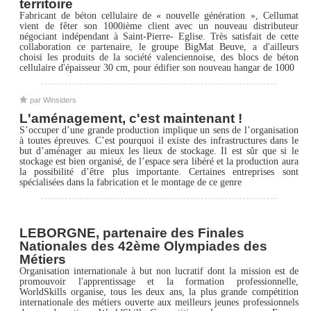
territoire
Fabricant de béton cellulaire de « nouvelle génération », Cellumat
vient de fêter son 1000ième client avec un nouveau distributeur
négociant indépendant à Saint-Pierre- Eglise. Très satisfait de cette
collaboration ce partenaire, le groupe BigMat Beuve, a d'ailleurs
choisi les produits de la société valenciennoise, des blocs de béton
cellulaire d'épaisseur 30 cm, pour édifier son nouveau hangar de 1000
par Winsiders
L'aménagement, c'est maintenant !
S’occuper d’une grande production implique un sens de l’organisation
à toutes épreuves. C’est pourquoi il existe des infrastructures dans le
but d’aménager au mieux les lieux de stockage. Il est sûr que si le
stockage est bien organisé, de l’espace sera libéré et la production aura
la possibilité d’être plus importante. Certaines entreprises sont
spécialisées dans la fabrication et le montage de ce genre
LEBORGNE, partenaire des Finales
Nationales des 42ème Olympiades des
Métiers
Organisation internationale à but non lucratif dont la mission est de
promouvoir l'apprentissage et la formation professionnelle,
WorldSkills organise, tous les deux ans, la plus grande compétition
internationale des métiers ouverte aux meilleurs jeunes professionnels