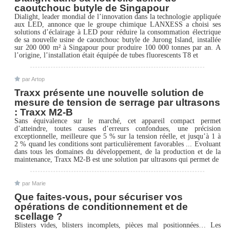
caoutchouc butyle de Singapour
Dialight, leader mondial de l’innovation dans la technologie appliquée
aux LED, annonce que le groupe chimique LANXESS a choisi ses
solutions d’éclairage à LED pour réduire la consommation électrique
de sa nouvelle usine de caoutchouc butyle de Jurong Island, installée
sur 200 000 m² à Singapour pour produire 100 000 tonnes par an. A
l’origine, l’installation était équipée de tubes fluorescents T8 et
par Artop
Traxx présente une nouvelle solution de
mesure de tension de serrage par ultrasons
: Traxx M2-B
Sans équivalence sur le marché, cet appareil compact permet
d’atteindre, toutes causes d’erreurs confondues, une précision
exceptionnelle, meilleure que 5 % sur la tension réelle, et jusqu’à 1 à
2 % quand les conditions sont particulièrement favorables ... Evoluant
dans tous les domaines du développement, de la production et de la
maintenance, Traxx M2-B est une solution par ultrasons qui permet de
par Marie
Que faites-vous, pour sécuriser vos
opérations de conditionnement et de
scellage ?
Blisters vides, blisters incomplets, pièces mal positionnées… Les