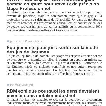
gamme coupure pour travaux de précision
Mapa Professionnel
Il existe un grand nombre de gants sur le marché de la coupure pour
travaux de précision, mais un bon nombre privilégie le grip et la
protection coupure au détriment de l'étanchéité. Or dans de nombreux
métiers et activités, les professionnels travaillent au contact de fluides
de coupe, souvent irritants de par les additifs qu'ils contiennent. 90%
des dermatoses professionnelles sont très souvent des
par Zenzero Comunicazione
Équipements pour jus : surfer sur la mode
des jus de légumes
Le jus de légumes a de nombreuses propriétés et peut être une source
de bien-être et d’énergie. En effet, il permet un apport en minéraux,
en vitamines et en oligo-éléments. Le jus est d’autant plus efficace que
les légumes, râpés ou malaxés, sont frais et non cuits ; toutes ses
qualités sont ainsi conservées. En fonction des légumes qui le
composent, le jus peut avoir plusieurs effets bénéfiques sur notre
par williamwilson055
RDM explique pourquoi les gens devraient
investir dans mobilier industriel
Éminent fabricant de meubles expose sur le pourquoi et le comment
industrielle meubles peuvent effectivement bénéficier les utilisateurs