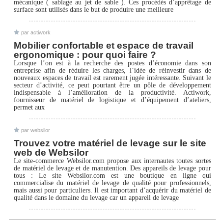
mécanique ( sablage au jet de sable ). Ces procédés d’apprêtage de
surface sont utilisés dans le but de produire une meilleure
par actiwork
Mobilier confortable et espace de travail
ergonomique : pour quoi faire ?
Lorsque l’on est à la recherche des postes d’économie dans son
entreprise afin de réduire les charges, l’idée de réinvestir dans de
nouveaux espaces de travail est rarement jugée intéressante. Suivant le
secteur d’activité, ce peut pourtant être un pôle de développement
indispensable à l’amélioration de la productivité. Actiwork,
fournisseur de matériel de logistique et d’équipement d’ateliers,
permet aux
par websilor
Trouvez votre matériel de levage sur le site
web de Websilor
Le site-commerce Websilor.com propose aux internautes toutes sortes
de matériel de levage et de manutention. Des appareils de levage pour
tous : Le site Websilor.com est une boutique en ligne qui
commercialise du matériel de levage de qualité pour professionnels,
mais aussi pour particuliers. Il est important d’acquérir du matériel de
qualité dans le domaine du levage car un appareil de levage