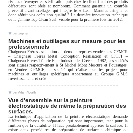
risques d’envoyer en stérilisation puis chez le client final des produits
défectueux sont réels et nombreux. Comment garantir un contrôle
préventif avant scellage, qui intègre le « Lean Manufacturing » et
donc réduit vos coûts non qualité ? La dernière innovation technique
de la gamme Top Clean Seal, visible pour la première fois fin 2012,
par zephyr
Machines et outillages sur mesure pour les
professionnels
Chaigneau Frères est l'union de deux entreprises vendéennes CFMCR
– Chaigneau Frères Métal Conception Réalisation et CFTFI –
Chaigneau Frères Tôlerie Fine Industrielle. Créée en 1982, ces sociétés
sont situées respectivement à St Michel Mont Mercure et Pouzauges,
en Vendée. CFMCR, la société qui réalise tous les projets pour
machines et outillages spécifiques Appartenant au Groupe G.M.S
Investissement, et créé
par Adam Worth
Vue d'ensemble sur la peinture
électrostatique de même la préparation des
surfaces.
La technique d’application de la peinture électrostatique demande
différentes phases de préparation qui sont importantes, tant pour la
finition que la durabilité. Il faut préalablement apprêter la surface. Il
existe deux procédures de préparation de surface : chimique ou