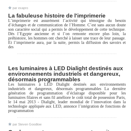
par exapro
La fabuleuse histoire de l'imprimerie
L’imprimerie est assurément l’activité qui témoigne du besoin
d’échanges et de communication de l’Homme. C’est sans aucun doute
son caractère social qui a permis le développement de cette technique.
Dès l’Egypte ancienne et si l’on remonte encore plus loin, la
préhistoire, les hommes ont cherché à laisser une trace de leur passage.
Et l’imprimerie aura, par la suite, permis la diffusion des savoirs et
des
Les luminaires à LED Dialight destinés aux
environnements industriels et dangereux,
désormais programmables
Les luminaires à LED Dialight destinés aux environnements
industriels et dangereux, désormais programmables La dernière
génération de programmation d’éclairage disponible pour les
luminaires filaires et sans fil améliore le coût total de possession Paris,
le 14 mai 2013 - Dialight, leader mondial de l’innovation dans la
technologie appliquée aux LED, annonce l’intégration de fonctions de
programmation
par Steven Goodlow