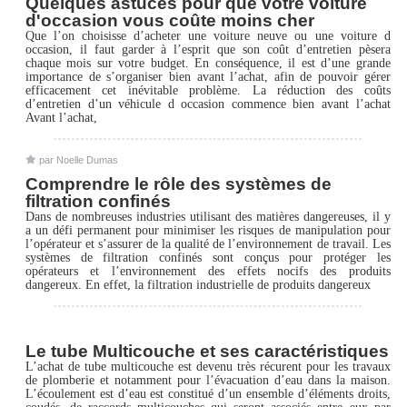
Quelques astuces pour que votre voiture
d'occasion vous coûte moins cher
Que l’on choisisse d’acheter une voiture neuve ou une voiture d
occasion, il faut garder à l’esprit que son coût d’entretien pèsera
chaque mois sur votre budget. En conséquence, il est d’une grande
importance de s’organiser bien avant l’achat, afin de pouvoir gérer
efficacement cet inévitable problème. La réduction des coûts
d’entretien d’un véhicule d occasion commence bien avant l’achat
Avant l’achat,
par Noelle Dumas
Comprendre le rôle des systèmes de
filtration confinés
Dans de nombreuses industries utilisant des matières dangereuses, il y
a un défi permanent pour minimiser les risques de manipulation pour
l’opérateur et s’assurer de la qualité de l’environnement de travail. Les
systèmes de filtration confinés sont conçus pour protéger les
opérateurs et l’environnement des effets nocifs des produits
dangereux. En effet, la filtration industrielle de produits dangereux
Le tube Multicouche et ses caractéristiques
L’achat de tube multicouche est devenu très récurent pour les travaux
de plomberie et notamment pour l’évacuation d’eau dans la maison.
L’écoulement est d’eau est constitué d’un ensemble d’éléments droits,