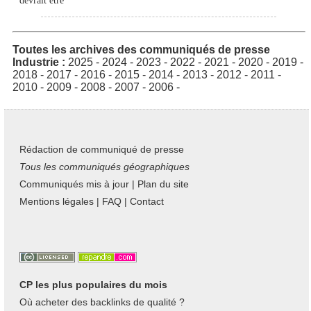
devrait être
Toutes les archives des communiqués de presse
Industrie :
2025
-
2024
-
2023
-
2022
-
2021
-
2020
-
2019
-
2018
-
2017
-
2016
-
2015
-
2014
-
2013
-
2012
-
2011
-
2010
-
2009
-
2008
-
2007
-
2006
-
Rédaction de communiqué de presse
Tous les communiqués géographiques
Communiqués mis à jour
|
Plan du site
Mentions légales
|
FAQ
|
Contact
CP les plus populaires du mois
Où acheter des backlinks de qualité ?