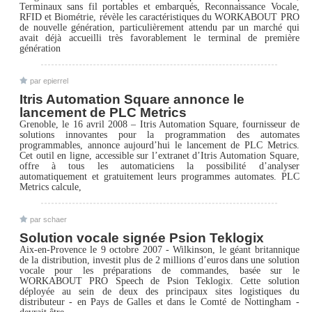
Terminaux sans fil portables et embarqués, Reconnaissance Vocale,
RFID et Biométrie, révèle les caractéristiques du WORKABOUT PRO
de nouvelle génération, particulièrement attendu par un marché qui
avait déjà accueilli très favorablement le terminal de première
génération
par epierrel
Itris Automation Square annonce le
lancement de PLC Metrics
Grenoble, le 16 avril 2008 – Itris Automation Square, fournisseur de
solutions innovantes pour la programmation des automates
programmables, annonce aujourd’hui le lancement de PLC Metrics.
Cet outil en ligne, accessible sur l’extranet d’Itris Automation Square,
offre à tous les automaticiens la possibilité d’analyser
automatiquement et gratuitement leurs programmes automates. PLC
Metrics calcule,
par schaer
Solution vocale signée Psion Teklogix
Aix-en-Provence le 9 octobre 2007 - Wilkinson, le géant britannique
de la distribution, investit plus de 2 millions d’euros dans une solution
vocale pour les préparations de commandes, basée sur le
WORKABOUT PRO Speech de Psion Teklogix. Cette solution
déployée au sein de deux des principaux sites logistiques du
distributeur - en Pays de Galles et dans le Comté de Nottingham -