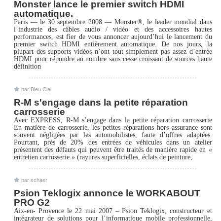
Monster lance le premier switch HDMI
automatique.
Paris — le 30 septembre 2008 — Monster®, le leader mondial dans
l’industrie des câbles audio / vidéo et des accessoires hautes
performances, est fier de vous annoncer aujourd’hui le lancement du
premier switch HDMI entièrement automatique. De nos jours, la
plupart des supports vidéos n’ont tout simplement pas assez d’entrée
HDMI pour répondre au nombre sans cesse croissant de sources haute
définition
par Bleu Ciel
R-M s'engage dans la petite réparation
carrosserie
Avec EXPRESS, R-M s’engage dans la petite réparation carrosserie
En matière de carrosserie, les petites réparations hors assurance sont
souvent négligées par les automobilistes, faute d’offres adaptées.
Pourtant, près de 20% des entrées de véhicules dans un atelier
présentent des défauts qui peuvent être traités de manière rapide en «
entretien carrosserie » (rayures superficielles, éclats de peinture,
par schaer
Psion Teklogix annonce le WORKABOUT
PRO G2
Aix-en- Provence le 22 mai 2007 – Psion Teklogix, constructeur et
intégrateur de solutions pour l’informatique mobile professionnelle,