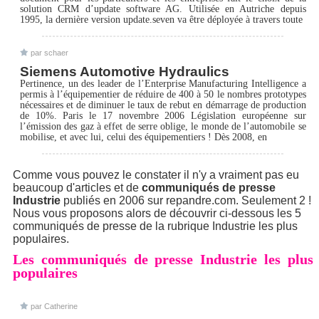
solution CRM d’update software AG. Utilisée en Autriche depuis
1995, la dernière version update.seven va être déployée à travers toute
par schaer
Siemens Automotive Hydraulics
Pertinence, un des leader de l’Enterprise Manufacturing Intelligence a
permis à l’équipementier de réduire de 400 à 50 le nombres prototypes
nécessaires et de diminuer le taux de rebut en démarrage de production
de 10%. Paris le 17 novembre 2006 Législation européenne sur
l’émission des gaz à effet de serre oblige, le monde de l’automobile se
mobilise, et avec lui, celui des équipementiers ! Dès 2008, en
Comme vous pouvez le constater il n'y a vraiment pas eu
beaucoup d'articles et de
communiqués de presse
Industrie
publiés en 2006 sur repandre.com. Seulement 2 !
Nous vous proposons alors de découvrir ci-dessous les 5
communiqués de presse de la rubrique Industrie les plus
populaires.
Les communiqués de presse Industrie les plus
populaires
par Catherine