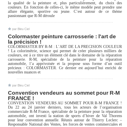
la qualité de la peinture et, plus particulièrement, du choix des
couleurs. En fonction de celles-ci, le même modèle peut prendre une
allure élégante, sportive ou jeune. C’est autour de ce thème
passionnant que R-M déroule
par Bleu Ciel
Colormaster peinture carrosserie : l'art de
la précision !
COLORMASTER BY R-M : L’ART DE LA PRECISION COULEUR
! La colorimétrie, science qui permet de créer plusieurs milliers de
couleurs, est à ce titre un élément clé dans le domaine de la réparation
carrosserie. R-M, spécialiste de la peinture pour la réparation
automobile, l’a apprivoisée et la propose sous forme d’un outil
précieux : COLORMASTER. Ce dernier est aujourd’hui enrichi de
nouvelles nuances et
par Bleu Ciel
Convention vendeurs au sommet pour R-M
FRANCE !
CONVENTION VENDEURS AU SOMMET POUR R-M FRANCE !
Du 22 au 24 janvier derniers, tous les acteurs de l’organisation
commerciale R-M France, spécialiste de la peinture pour la réparation
automobile, ont investi la station de sports d’hiver de Val Thorens
pour leur convention annuelle. Réunis autour de Thierry Leclerc –
Responsable National des Ventes, les forces de ventes commerciales et