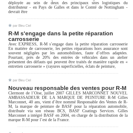
déployée au sein de deux des principaux sites logistiques du
distributeur - en Pays de Galles et dans le Comté de Nottingham -
devrait être
par Bleu Ciel
R-M s'engage dans la petite réparation
carrosserie
Avec EXPRESS, R-M s’engage dans la petite réparation carrosserie
En matière de carrosserie, les petites réparations hors assurance sont
souvent négligées par les automobilistes, faute d’offres adaptées.
Pourtant, près de 20% des entrées de véhicules dans un atelier
présentent des défauts qui peuvent être traités de manière rapide en «
entretien carrosserie » (rayures superficielles, éclats de peinture,
par Bleu Ciel
Nouveau responsable des ventes pour R-M
Clermont de l’Oise, juillet 2007 GILLES MARCONNET NOUVEL
AMBASSADEUR DE LA MARQUE DE PEINTURE R-M Gilles
Marconnet, 40 ans, vient d’être nommé Responsable des Ventes de R-
M, la marque de peinture de BASF pour la réparation automobile,
distribuée via son réseau BCS, BASF Coatings Services. Gilles
Marconnet a intégré BASF en 2004, en charge de la distribution de la
marque R-M pour l’est de la France.