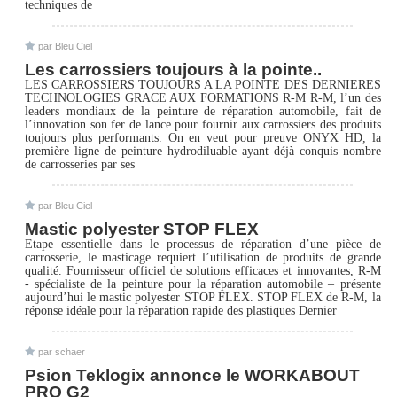
techniques de
par Bleu Ciel
Les carrossiers toujours à la pointe..
LES CARROSSIERS TOUJOURS A LA POINTE DES DERNIERES
TECHNOLOGIES GRACE AUX FORMATIONS R-M R-M, l’un des
leaders mondiaux de la peinture de réparation automobile, fait de
l’innovation son fer de lance pour fournir aux carrossiers des produits
toujours plus performants. On en veut pour preuve ONYX HD, la
première ligne de peinture hydrodiluable ayant déjà conquis nombre
de carrosseries par ses
par Bleu Ciel
Mastic polyester STOP FLEX
Etape essentielle dans le processus de réparation d’une pièce de
carrosserie, le masticage requiert l’utilisation de produits de grande
qualité. Fournisseur officiel de solutions efficaces et innovantes, R-M
- spécialiste de la peinture pour la réparation automobile – présente
aujourd’hui le mastic polyester STOP FLEX. STOP FLEX de R-M, la
réponse idéale pour la réparation rapide des plastiques Dernier
par schaer
Psion Teklogix annonce le WORKABOUT
PRO G2