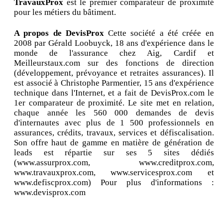
TravauxProx
est le premier comparateur de proximité
pour les métiers du bâtiment.
A propos de DevisProx
Cette société a été créée en
2008 par Gérald Loobuyck, 18 ans d'expérience dans le
monde de l'assurance chez Aig, Cardif et
Meilleurstaux.com sur des fonctions de direction
(développement, prévoyance et retraites assurances). Il
est associé à Christophe Parmentier, 15 ans d'expérience
technique dans l'Internet, et a fait de DevisProx.com le
1er comparateur de proximité. Le site met en relation,
chaque année les 560 000 demandes de devis
d'internautes avec plus de 1 500 professionnels en
assurances, crédits, travaux, services et défiscalisation.
Son offre haut de gamme en matière de génération de
leads est répartie sur ses 5 sites dédiés
(www.assurprox.com, www.creditprox.com,
www.travauxprox.com, www.servicesprox.com et
www.defiscprox.com) Pour plus d'informations :
www.devisprox.com