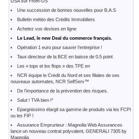
USA sur From-US
Une succession de bonnes nouvelles pour B.A.S
Bulletin météo des Crédits Immobiliers
Achetez vos devises en ligne
Le Lead, le new Deal du commerce français.
Opération 1 euro pour sauver l’entreprise !
Taux directeur de la BCE en baisse de 0.5 point
Les « tops et les flops » des TPE en
NCR équipe le Crédit du Nord et ses filiales de ses
nouveaux automates, NCR SelfServ™
De l’importance de la prévention des risques.
Salut ! TVA bien !*
Epargnissimo élargit sa gamme de produits via les FCPI
ou les FIP !
Assurance Emprunteur : Magnolia Web Assurances
lance un nouveau contrat polyvalent, GENERALI 7305 by
Magnolia