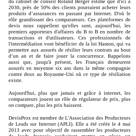
du cabinet de conseil Roland Berger estime que d'ici à
2030, près de 50% des clients pourraient acheter leurs
produits d’assurances en passant par Internet. D'où le
rôle grandissant des comparateurs. Ces plateformes de
devis nous rappellent qu'elles sont, aujourd'hui, les
premiers apporteurs d'affaires du B to B en nombre de
transactions et d'utilisateurs. Ces professionnels de
l'intermédiation vont bénéficier de la loi Hamon, qui va
permettre aux assurés de résilier leurs contrats au bout
d’un an et de faire jouer la concurrence. Rappelons
aussi que, jusqu'à présent, les Français demeurent
assurés en moyenne six ans dans la même compagnie
contre deux au Royaume-Uni où ce type de résiliation
existe.
Aujourd'hui, plus que jamais et grâce à internet, les
comparateurs jouent un rôle de régulateur de prix, plus
on compare, plus les prix baissent.
DevisProx est membre de L'Association des Producteurs
de Leads sur Internet (APLI). Elle a été créée le 4 mai
2013 avec pour objectif de rassembler les producteurs