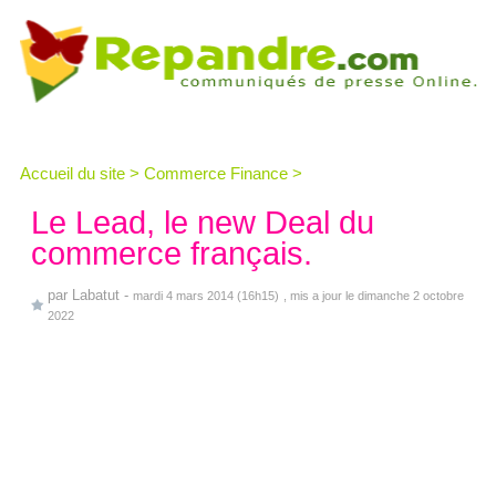
Accueil du site
>
Commerce Finance
>
Le Lead, le new Deal du
commerce français.
par
Labatut
-
mardi 4 mars 2014 (16h15)
, mis a jour le dimanche 2 octobre
2022