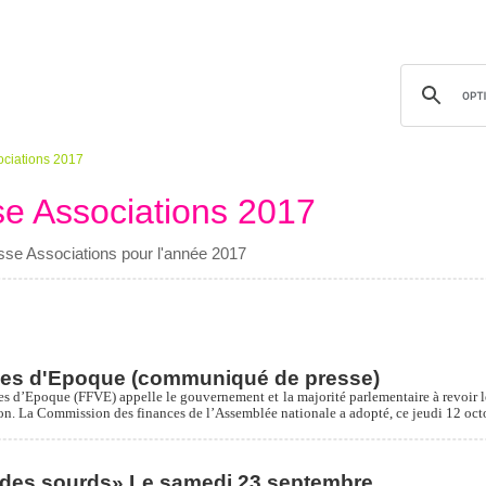
ciations 2017
e Associations 2017
se Associations pour l'année 2017
ules d'Epoque (communiqué de presse)
es d’Epoque (FFVE) appelle le gouvernement et la majorité parlementaire à revoir l
ection. La Commission des finances de l’Assemblée nationale a adopté, ce jeudi 12
e des sourds» Le samedi 23 septembre