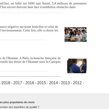
d’hui, un bébé sur 1000 nait Sourd, 5,4 millions de personnes
d’hui encore doivent faire face à nombreux obstacles dans
uence négative sur notre bien-être et celui de
’environnement. Cette fois, elle a choisi les
s de l'Homme. A Paris, la branche française de
verselle des droits de l’Homme sous la Canopée
-
2018
-
2017
-
2016
-
2015
-
2014
-
2013
-
2012
-
es plus populaires du mois
cheter des backlinks de qualité ?