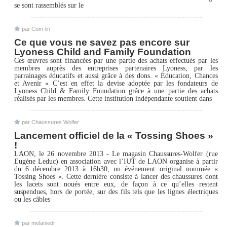
se sont rassemblés sur le
par Com-lin
Ce que vous ne savez pas encore sur
Lyoness Child and Family Foundation
Ces œuvres sont financées par une partie des achats effectués par les
membres auprès des entreprises partenaires Lyoness, par les
parrainages éducatifs et aussi grâce à des dons. « Éducation, Chances
et Avenir » C’est en effet la devise adoptée par les fondateurs de
Lyoness Child & Family Foundation grâce à une partie des achats
réalisés par les membres. Cette institution indépendante soutient dans
par Chaussures Wolfer
Lancement officiel de la « Tossing Shoes »
!
LAON, le 26 novembre 2013 - Le magasin Chaussures-Wolfer (rue
Eugène Leduc) en association avec l’IUT de LAON organise à partir
du 6 décembre 2013 à 16h30, un événement original nommée «
Tossing Shoes ». Cette dernière consiste à lancer des chaussures dont
les lacets sont noués entre eux, de façon à ce qu’elles restent
suspendues, hors de portée, sur des fils tels que les lignes électriques
ou les câbles
par melaniedr