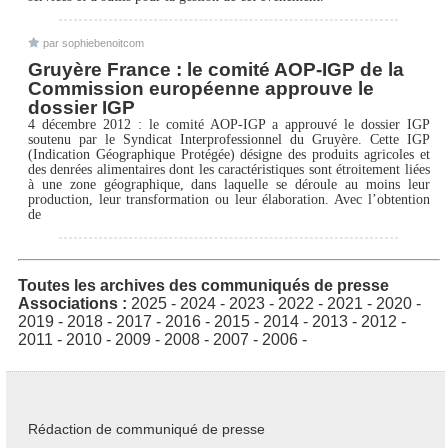
par sophiebenoitcom
Gruyère France : le comité AOP-IGP de la
Commission européenne approuve le
dossier IGP
4 décembre 2012 : le comité AOP-IGP a approuvé le dossier IGP
soutenu par le Syndicat Interprofessionnel du Gruyère. Cette IGP
(Indication Géographique Protégée) désigne des produits agricoles et
des denrées alimentaires dont les caractéristiques sont étroitement liées
à une zone géographique, dans laquelle se déroule au moins leur
production, leur transformation ou leur élaboration. Avec l’obtention
de
Toutes les archives des communiqués de presse
Associations :
2025
-
2024
-
2023
-
2022
-
2021
-
2020
-
2019
-
2018
-
2017
-
2016
-
2015
-
2014
-
2013
-
2012
-
2011
-
2010
-
2009
-
2008
-
2007
-
2006
-
Rédaction de communiqué de presse