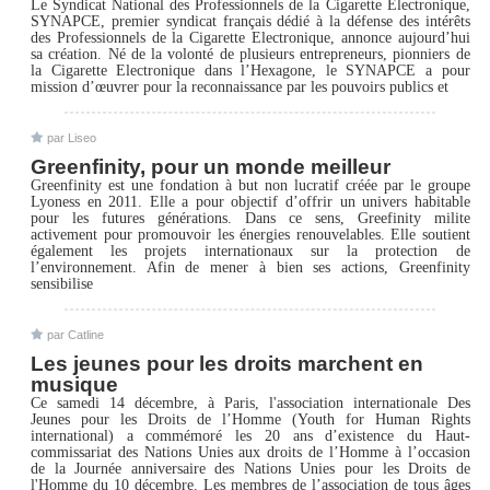
Le Syndicat National des Professionnels de la Cigarette Electronique,
SYNAPCE, premier syndicat français dédié à la défense des intérêts
des Professionnels de la Cigarette Electronique, annonce aujourd’hui
sa création. Né de la volonté de plusieurs entrepreneurs, pionniers de
la Cigarette Electronique dans l’Hexagone, le SYNAPCE a pour
mission d’œuvrer pour la reconnaissance par les pouvoirs publics et
par Liseo
Greenfinity, pour un monde meilleur
Greenfinity est une fondation à but non lucratif créée par le groupe
Lyoness en 2011. Elle a pour objectif d’offrir un univers habitable
pour les futures générations. Dans ce sens, Greefinity milite
activement pour promouvoir les énergies renouvelables. Elle soutient
également les projets internationaux sur la protection de
l’environnement. Afin de mener à bien ses actions, Greenfinity
sensibilise
par Catline
Les jeunes pour les droits marchent en
musique
Ce samedi 14 décembre, à Paris, l'association internationale Des
Jeunes pour les Droits de l’Homme (Youth for Human Rights
international) a commémoré les 20 ans d’existence du Haut-
commissariat des Nations Unies aux droits de l’Homme à l’occasion
de la Journée anniversaire des Nations Unies pour les Droits de
l'Homme du 10 décembre. Les membres de l’association de tous âges