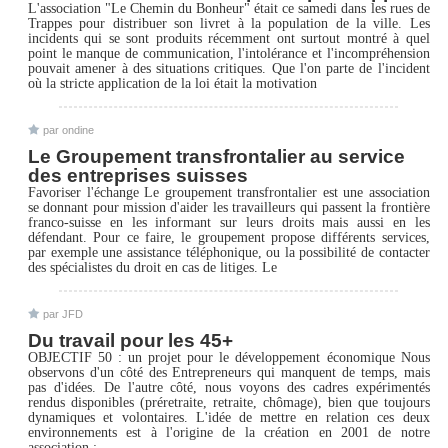
L'association "Le Chemin du Bonheur" était ce samedi dans les rues de
Trappes pour distribuer son livret à la population de la ville. Les
incidents qui se sont produits récemment ont surtout montré à quel
point le manque de communication, l'intolérance et l'incompréhension
pouvait amener à des situations critiques. Que l'on parte de l'incident
où la stricte application de la loi était la motivation
par ondine
Le Groupement transfrontalier au service
des entreprises suisses
Favoriser l'échange Le groupement transfrontalier est une association
se donnant pour mission d'aider les travailleurs qui passent la frontière
franco-suisse en les informant sur leurs droits mais aussi en les
défendant. Pour ce faire, le groupement propose différents services,
par exemple une assistance téléphonique, ou la possibilité de contacter
des spécialistes du droit en cas de litiges. Le
par JFD
Du travail pour les 45+
OBJECTIF 50 : un projet pour le développement économique Nous
observons d'un côté des Entrepreneurs qui manquent de temps, mais
pas d'idées. De l'autre côté, nous voyons des cadres expérimentés
rendus disponibles (préretraite, retraite, chômage), bien que toujours
dynamiques et volontaires. L'idée de mettre en relation ces deux
environnements est à l'origine de la création en 2001 de notre
association :