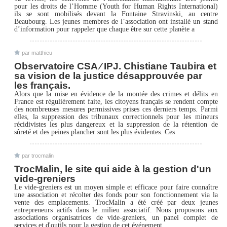
pour les droits de l’Homme (Youth for Human Rights International)
ils se sont mobilisés devant la Fontaine Stravinski, au centre
Beaubourg. Les jeunes membres de l’association ont installé un stand
d’information pour rappeler que chaque être sur cette planète a
par matthieu
Observatoire CSA ∕ IPJ. Chistiane Taubira et
sa vision de la justice désapprouvée par
les français.
Alors que la mise en évidence de la montée des crimes et délits en
France est régulièrement faite, les citoyens français se rendent compte
des nombreuses mesures permissives prises ces derniers temps. Parmi
elles, la suppression des tribunaux correctionnels pour les mineurs
récidivistes les plus dangereux et la suppression de la rétention de
sûreté et des peines plancher sont les plus évidentes. Ces
par trocmalin
TrocMalin, le site qui aide à la gestion d'un
vide-greniers
Le vide-greniers est un moyen simple et efficace pour faire connaître
une association et récolter des fonds pour son fonctionnement via la
vente des emplacements. TrocMalin a été créé par deux jeunes
entrepreneurs actifs dans le milieu associatif. Nous proposons aux
associations organisatrices de vide-greniers, un panel complet de
services et d'outils pour la gestion de cet événement.