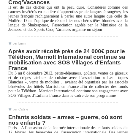
Croq'Vacances
Il est de ces clichés qui ont la peau dure. Considérés comme des
cancres invétérés en matière d’apprentissage de langues étrangères, les
jeunes français rechigneraient à parler une autre langue que celle de
Molière. Dans l’optique de réconcilier nos chères têtes blondes avec la
langue de Shakespeare, l’association agréée par le Ministère de la
Jeunesse et des Sports Croq’Vacances organise un séjour
par bmm
Après avoir récolté près de 24 000€ pour le
Téléthon, Marriott International continue sa
mobilisation avec SOS Villages d'Enfants
France
Du 3 au 8 décembre 2012, petits-déjeuners, goûters, ventes de gâteaux
et de crêpes, ateliers de cuisine avec l’association « Les Toques
Blanches », vente de mobilier… avaient été organisés par les associés
bénévoles des hôtels Marriott en France afin de collecter des fonds
pour le Téléthon. Marriott International continue son engagement avec
SOS Villages d’Enfants France dans le cadre de son programme
par Catline
Enfants soldats – armes – guerre, où sont
nos enfants ?
Paris – A l’occasion de la Journée internationale des enfants soldats du
12 février, les bénévoles de l’association internationale Des jeunes