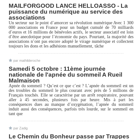
MAILFORGOOD LANCE HELLOASSO - La
puissance du numérique au service des
associations
Un secteur sur le point d’amorcer sa révolution numérique Avec 1 300
000 associations en France pour un budget cumulé de 70 milliards
d’euros et 16 millions de bénévoles actifs, le secteur associatif est loin
d’être anecdotique pour l’économie du pays. Pourtant, la majorité des
associations n’ont pas encore adopté le virage numérique et collectent
toujours les dons et les adhésions manuellement, tâche
par mathilderoche
Samedi 5 octobre : 11ème journée
nationale de l'apnée du sommeil A Rueil
Malmaison
Apnée du sommeil ? Qu’est ce que c’est ? L’apnée du sommeil est un
des troubles du sommeil le plus courant avec près de 5 millions de
Français touchés. Elle se caractérise par un arrêt respiratoire, pouvant
aller à 45 secondes, plusieurs fois par heure. Mis à part les
conséquences dues au manque d’oxygénation, l’apnée du sommeil
induit aussi des conséquences, parfois très lourde, sur le sommeil en
tant que
par Zadig
Le Chemin du Bonheur passe par Trappes