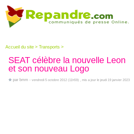
Accueil du site
>
Transports
>
SEAT célèbre la nouvelle Leon
et son nouveau Logo
par
bmm
-
vendredi 5 octobre 2012 (11h59)
, mis a jour le jeudi 19 janvier 2023