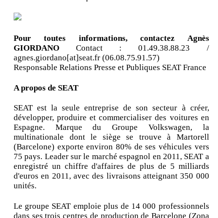
Pour toutes informations, contactez Agnès
GIORDANO
Contact : 01.49.38.88.23 /
agnes.giordano[at]seat.fr (06.08.75.91.57)
Responsable Relations Presse et Publiques SEAT France
A propos de SEAT
SEAT est la seule entreprise de son secteur à créer,
développer, produire et commercialiser des voitures en
Espagne. Marque du Groupe Volkswagen, la
multinationale dont le siège se trouve à Martorell
(Barcelone) exporte environ 80% de ses véhicules vers
75 pays. Leader sur le marché espagnol en 2011, SEAT a
enregistré un chiffre d'affaires de plus de 5 milliards
d'euros en 2011, avec des livraisons atteignant 350 000
unités.
Le groupe SEAT emploie plus de 14 000 professionnels
dans ses trois centres de production de Barcelone (Zona