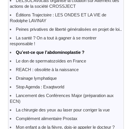
DELSOL Avocats organise la cotation sur Alternext des
actions de la société CROSSJECT
Éditions Trajectoire : LES ONDES ET LA VIE de
Rodolphe LAVINAY
Peines privatives de liberté généralisées en projet de loi..
La santé ? On a tout à gagner à se montrer
responsable !
Qu’est-ce que l’abdominoplastie ?
Le don de spermatozoïdes en France
REACH : obsolète à la naissance
Drainage lymphatique
Stop Agenda : Exaqtworld
Lancement des Conférences Major (préparation aux
ECN)
La chirurgie des yeux au laser pour corriger la vue
Complément alimentaire Prostax
Mon enfant a de la fièvre, dois-je appeler le docteur ?