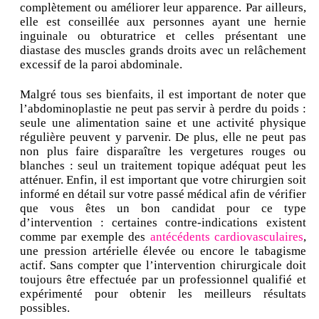
complètement ou améliorer leur apparence. Par ailleurs,
elle est conseillée aux personnes ayant une hernie
inguinale ou obturatrice et celles présentant une
diastase des muscles grands droits avec un relâchement
excessif de la paroi abdominale.
Malgré tous ses bienfaits, il est important de noter que
l’abdominoplastie ne peut pas servir à perdre du poids :
seule une alimentation saine et une activité physique
régulière peuvent y parvenir. De plus, elle ne peut pas
non plus faire disparaître les vergetures rouges ou
blanches : seul un traitement topique adéquat peut les
atténuer. Enfin, il est important que votre chirurgien soit
informé en détail sur votre passé médical afin de vérifier
que vous êtes un bon candidat pour ce type
d’intervention : certaines contre-indications existent
comme par exemple des
antécédents cardiovasculaires
,
une pression artérielle élevée ou encore le tabagisme
actif. Sans compter que l’intervention chirurgicale doit
toujours être effectuée par un professionnel qualifié et
expérimenté pour obtenir les meilleurs résultats
possibles.