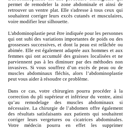
permet de remodeler la zone abdominale et ainsi de
retrouver un ventre plat. Elle s'adresse à tous ceux qui
souhaitent corriger leurs excès cutanés et musculaires,
voire modifier leur silhouette.
L'abdominoplastie peut être indiquée pour les personnes
qui ont subi des variations importantes de poids ou des
grossesses successives, et dont la peau est relâchée ou
abimée. Elle est également adaptée aux hommes et aux
femmes qui ont accumulé des graisses localisées et ne
parviennent pas à les diminuer par des méthodes non
invasives. Si vous souffrez d’un excès de peau ou de
muscles abdominaux fléchis, alors l’abdominoplastie
peut vous aider à résoudre ce problème.
Dans ce cas, votre chirurgien pourra procéder à la
correction du pli supérieur et inférieur du ventre, ainsi
qu’au remodelage des muscles abdominaux si
nécessaire. La chirurgie de l’abdomen offre également
des résultats satisfaisants aux patients qui souhaitent
corriger leurs vergetures ou cicatrices abdominales.
Votre médecin pourra en effet les supprimer