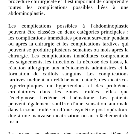
procédure chirurgicale et il est important de comprendre
toutes les complications possibles liées à une
abdominoplastie.
Les complications possibles à l'abdominoplastie
peuvent être classées en deux catégories principales :
les complications immédiates pouvant survenir pendant
ou après la chirurgie et les complications tardives qui
peuvent se produire plusieurs semaines ou mois après la
chirurgie. Les complications immédiates comprennent
les saignements, les infections, la nécrose des tissus, la
réaction allergique aux médicaments administrés et la
formation de caillots sanguins. Les complications
tardives incluent un relâchement cutané, des cicatrices
hypertrophiques ou hypertendues et des problèmes
circulatoires dans les zones traitées telles que
l'ecchymose, l'œdème et l'hématome. Les patients
peuvent également souffrir d’une sensation anormale
dans la zone traitée ou d’une asymétrie post-opératoire
due à une mauvaise cicatrisation ou au relâchement du
tissu.
La prise en charge des complications liées à