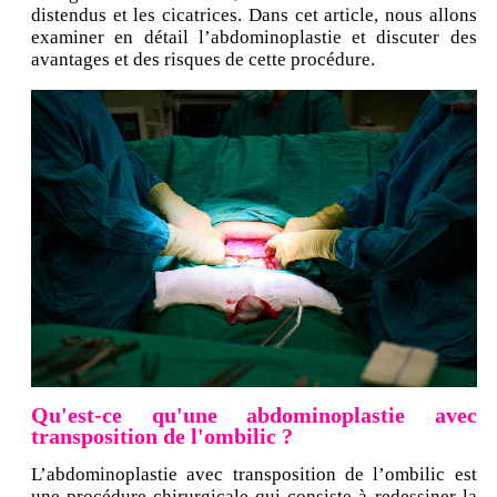
distendus et les cicatrices. Dans cet article, nous allons
examiner en détail l’abdominoplastie et discuter des
avantages et des risques de cette procédure.
Qu'est-ce qu'une abdominoplastie avec
transposition de l'ombilic ?
L’abdominoplastie avec transposition de l’ombilic est
une procédure chirurgicale qui consiste à redessiner la