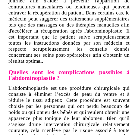
journée afin d'aider à prévenir l'apparition de
contractures musculaires ou tendineuses qui peuvent
entraver la récupération du patient. Dans certains cas, le
médecin peut suggérer des traitements supplémentaires
tels que des massages ou des thérapies manuelles afin
d'accélérer la récupération après l'abdominoplastie. Il
est important que le patient suive scrupuleusement
toutes les instructions données par son médecin et
respecte scrupuleusement les conseils donnés
concernant ses soins post-opératoires afin d'obtenir un
résultat optimal.
Quelles sont les complications possibles à
l'abdominoplastie ?
L'abdominoplastie est une procédure chirurgicale qui
consiste à éliminer l’excès de peau du ventre et à
réduire le tissu adipeux. Cette procédure est souvent
choisie par les personnes qui ont perdu beaucoup de
poids ou qui ont eu des bébés et qui veulent obtenir une
apparence plus tonique de leur abdomen. Bien qu’il
s’agisse d’une intervention chirurgicale relativement
courante, cela n’enlève pas le risque associé à toute