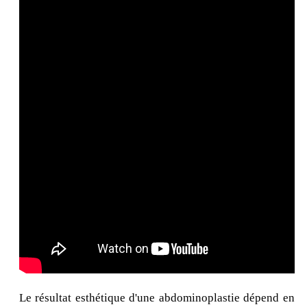
Le résultat esthétique d'une abdominoplastie dépend en