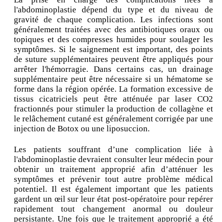
l'abdominoplastie dépend du type et du niveau de
gravité de chaque complication. Les infections sont
généralement traitées avec des antibiotiques oraux ou
topiques et des compresses humides pour soulager les
symptômes. Si le saignement est important, des points
de suture supplémentaires peuvent être appliqués pour
arrêter l'hémorragie. Dans certains cas, un drainage
supplémentaire peut être nécessaire si un hématome se
forme dans la région opérée. La formation excessive de
tissus cicatriciels peut être atténuée par laser CO2
fractionnés pour stimuler la production de collagène et
le relâchement cutané est généralement corrigée par une
injection de Botox ou une liposuccion.
Les patients souffrant d’une complication liée à
l'abdominoplastie devraient consulter leur médecin pour
obtenir un traitement approprié afin d’atténuer les
symptômes et prévenir tout autre problème médical
potentiel. Il est également important que les patients
gardent un œil sur leur état post-opératoire pour repérer
rapidement tout changement anormal ou douleur
persistante. Une fois que le traitement approprié a été