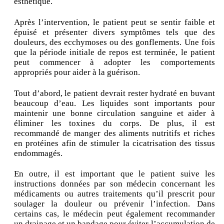
esthétique.
Après l’intervention, le patient peut se sentir faible et
épuisé et présenter divers symptômes tels que des
douleurs, des ecchymoses ou des gonflements. Une fois
que la période initiale de repos est terminée, le patient
peut commencer à adopter les comportements
appropriés pour aider à la guérison.
Tout d’abord, le patient devrait rester hydraté en buvant
beaucoup d’eau. Les liquides sont importants pour
maintenir une bonne circulation sanguine et aider à
éliminer les toxines du corps. De plus, il est
recommandé de manger des aliments nutritifs et riches
en protéines afin de stimuler la cicatrisation des tissus
endommagés.
En outre, il est important que le patient suive les
instructions données par son médecin concernant les
médicaments ou autres traitements qu’il prescrit pour
soulager la douleur ou prévenir l’infection. Dans
certains cas, le médecin peut également recommander
un drainage et un bandage pour éviter l’accumulation de