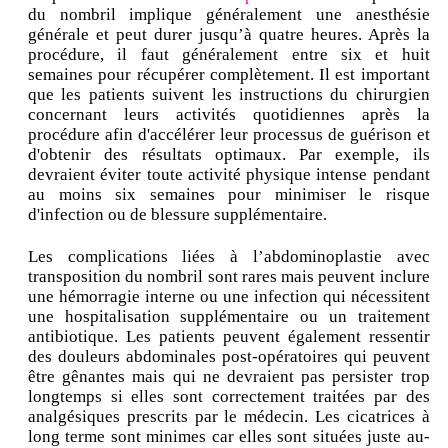
du nombril implique généralement une anesthésie
générale et peut durer jusqu’à quatre heures. Après la
procédure, il faut généralement entre six et huit
semaines pour récupérer complètement. Il est important
que les patients suivent les instructions du chirurgien
concernant leurs activités quotidiennes après la
procédure afin d'accélérer leur processus de guérison et
d'obtenir des résultats optimaux. Par exemple, ils
devraient éviter toute activité physique intense pendant
au moins six semaines pour minimiser le risque
d'infection ou de blessure supplémentaire.
Les complications liées à l’abdominoplastie avec
transposition du nombril sont rares mais peuvent inclure
une hémorragie interne ou une infection qui nécessitent
une hospitalisation supplémentaire ou un traitement
antibiotique. Les patients peuvent également ressentir
des douleurs abdominales post-opératoires qui peuvent
être gênantes mais qui ne devraient pas persister trop
longtemps si elles sont correctement traitées par des
analgésiques prescrits par le médecin. Les cicatrices à
long terme sont minimes car elles sont situées juste au-