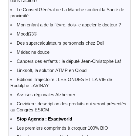
dans l’action !
Le Conseil Général de La Manche soutient la Santé de
proximité
Mon enfant a de la fièvre, dois-je appeler le docteur ?
MoodΩ3®
Des supercalculateurs personnels chez Dell
Médecine douce
Cancers des enfants : le député Jean-Christophe Laf
Linksoft, la solution ATMP en Cloud
Éditions Trajectoire : LES ONDES ET LA VIE de
Rodolphe LAVINAY
Assises régionales Alzheimer
Covidien : description des produits qui seront présentés
au Congrès ESICM
Stop Agenda : Exaqtworld
Les premiers comprimés à croquer 100% BIO