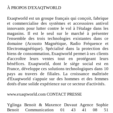
À PROPOS D'EXAQTWORLD
Exaqtworld est un groupe français qui conçoit, fabrique
et commercialise des systèmes et accessoires antivol
innovants pour lutter contre le vol à l'étalage dans les
magasins. Il est le seul sur le marché à présenter
l'ensemble des trois technologies existantes dans ce
domaine (Acousto Magnétique, Radio Fréquence et
Electromagnétique). Spécialisé dans la protection des
biens de consommation, Exaqtworld permet à ses clients
d'accroître leurs ventes tout en protégeant leurs
bénéfices. Exaqtworld, dont le siège social est en
France, développe ces solutions technologiques dans 10
pays au travers de filiales. La croissance maîtrisée
d'Exaqtworld s'appuie sur des hommes et des femmes
dotés d'une solide expérience sur ce secteur d'activités.
www.exaqtworld.com CONTACT PRESSE
Yglinga Benoit & Maxence Duvaut Agence Sophie
Benoit Communication 01 43 41 08 51