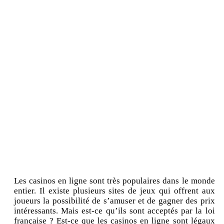
Les casinos en ligne sont très populaires dans le monde
entier. Il existe plusieurs sites de jeux qui offrent aux
joueurs la possibilité de s’amuser et de gagner des prix
intéressants. Mais est-ce qu’ils sont acceptés par la loi
française ? Est-ce que les casinos en ligne sont légaux