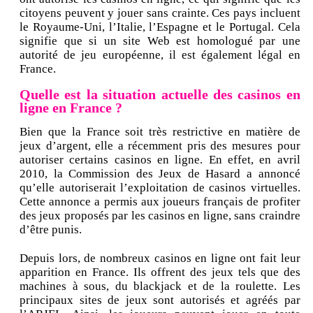
citoyens peuvent y jouer sans crainte. Ces pays incluent
le Royaume-Uni, l’Italie, l’Espagne et le Portugal. Cela
signifie que si un site Web est homologué par une
autorité de jeu européenne, il est également légal en
France.
Quelle est la situation actuelle des casinos en
ligne en France ?
Bien que la France soit très restrictive en matière de
jeux d’argent, elle a récemment pris des mesures pour
autoriser certains casinos en ligne. En effet, en avril
2010, la Commission des Jeux de Hasard a annoncé
qu’elle autoriserait l’exploitation de casinos virtuelles.
Cette annonce a permis aux joueurs français de profiter
des jeux proposés par les casinos en ligne, sans craindre
d’être punis.
Depuis lors, de nombreux casinos en ligne ont fait leur
apparition en France. Ils offrent des jeux tels que des
machines à sous, du blackjack et de la roulette. Les
principaux sites de jeux sont autorisés et agréés par