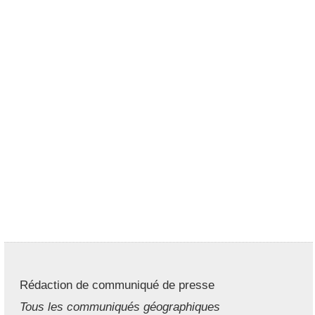
Rédaction de communiqué de presse
Tous les communiqués géographiques