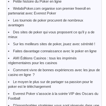
Petite histoire du Poker en ligne
WebdoPoker.com organise son premier freeroll en
partenariat avec Everest Poker
Les tournois de poker procurent de nombreux
avantages
Des sites de poker qui vous proposent ce qu’il y a de
mieux
Sur les meilleurs sites de poker, jouez avec sérénité !
Faites davantage connaissance avec le poker en ligne
AMI Éditions Casinos : tous les imprimés
réglementaires pour les casinos
Comment vivre de bonnes expériences avec les jeux de
casino en ligne ?
Le moyen le plus sur de partager sa passion pour le
poker est le téléchargement
Everest Poker s’associe à la soirée VIP des Oscars du
Football
D’innombrables stratégies vous sont réservés dans une