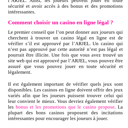
l’ARJEL. Ainsi, les joueurs peuvent jouer en toute
sécurité et avoir accès à des bonus et des promotions
intéressantes.
Comment choisir un casino en ligne légal ?
Le premier conseil que l’on peut donner aux joueurs qui
cherchent à trouver un casino légal en ligne est de
vérifier s’il est approuvé par l’ARJEL. Un casino qui
n’est pas approuvé par cette autorité n’est pas légal et
pourrait être illicite. Une fois que vous avez trouvé un
site web qui est approuvé par l’ARJEL, vous pouvez être
assuré que vous pouvez jouer en toute sécurité et
légalement.
Il est également important de vérifier quels jeux sont
disponibles. Les casinos en ligne doivent offrir des jeux
variés afin que les joueurs puissent trouver celui qui
leur convient le mieux. Vous devriez également vérifier
les
bonus et les promotions que le casino propose
. La
plupart des bons casinos proposent des incitations
intéressantes pour encourager les joueurs à jouer.