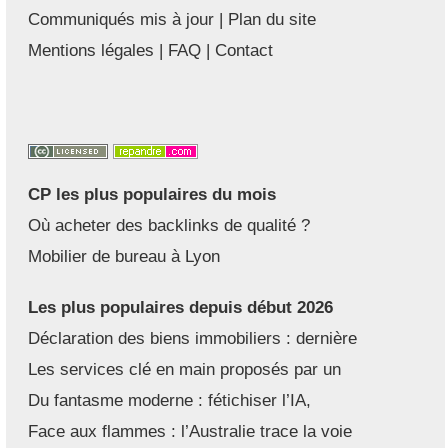
Communiqués mis à jour
|
Plan du site
Mentions légales
|
FAQ
|
Contact
CP les plus populaires du mois
Où acheter des backlinks de qualité ?
Mobilier de bureau à Lyon
Les plus populaires depuis début 2026
Déclaration des biens immobiliers : dernière
Les services clé en main proposés par un
Du fantasme moderne : fétichiser l’IA,
Face aux flammes : l’Australie trace la voie