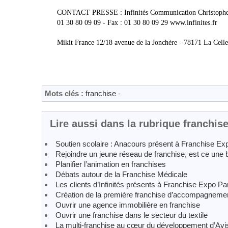
CONTACT PRESSE : Infinités Communication Christophe 
01 30 80 09 09 - Fax : 01 30 80 09 29 www.infinites.fr
Mikit France 12/18 avenue de la Jonchère - 78171 La Celle
Mots clés :
franchise
-
Lire aussi dans la rubrique franchis
Soutien scolaire : Anacours présent à Franchise Ex
Rejoindre un jeune réseau de franchise, est ce une 
Planifier l’animation en franchises
Débats autour de la Franchise Médicale
Les clients d’Infinités présents à Franchise Expo Pa
Création de la première franchise d’accompagnement
Ouvrir une agence immobilière en franchise
Ouvrir une franchise dans le secteur du textile
La multi-franchise au cœur du développement d’Avi