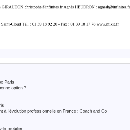
GIRAUDON christophe@infinites.fr Agnès HEUDRON : agnesh@infinites.fr 
 Saint-Cloud Tél. : 01 39 18 92 20 - Fax : 01 39 18 17 78 www.mikit.fr
e
po Paris
bonne option ?
ris
 à l’évolution professionnelle en France : Coach and Co
s-Immobilier