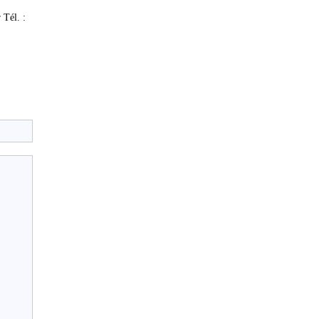
Tél. :