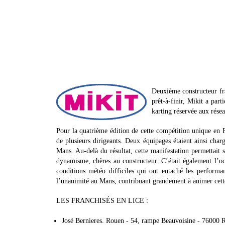
Deuxième constructeur fra
prêt-à-finir, Mikit a par
karting réservée aux rése
Pour la quatrième édition de cette compétition unique en F
de plusieurs dirigeants. Deux équipages étaient ainsi char
Mans. Au-delà du résultat, cette manifestation permettait su
dynamisme, chères au constructeur. C’était également l’oc
conditions météo difficiles qui ont entaché les perform
l’unanimité au Mans, contribuant grandement à animer cett
LES FRANCHISÉS EN LICE :
José Bernieres. Rouen - 54, rampe Beauvoisine - 76000 