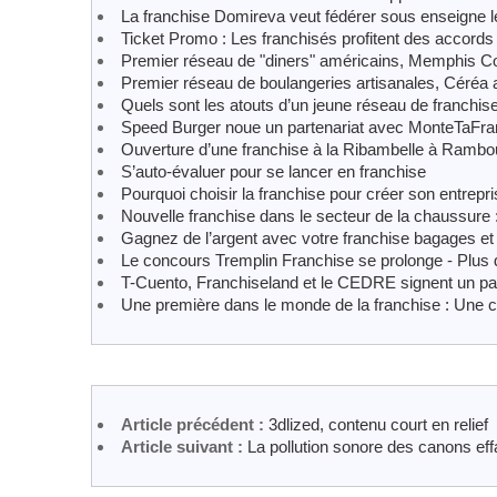
La franchise Domireva veut fédérer sous enseigne l
Ticket Promo : Les franchisés profitent des accords
Premier réseau de "diners" américains, Memphis Co
Premier réseau de boulangeries artisanales, Céréa
Quels sont les atouts d’un jeune réseau de franchis
Speed Burger noue un partenariat avec MonteTaFra
Ouverture d’une franchise à la Ribambelle à Rambou
S’auto-évaluer pour se lancer en franchise
Pourquoi choisir la franchise pour créer son entrepr
Nouvelle franchise dans le secteur de la chaussure 
Gagnez de l’argent avec votre franchise bagages et
Le concours Tremplin Franchise se prolonge - Plus 
T-Cuento, Franchiseland et le CEDRE signent un par
Une première dans le monde de la franchise : Une 
Article précédent :
3dlized, contenu court en relief
Article suivant :
La pollution sonore des canons ef