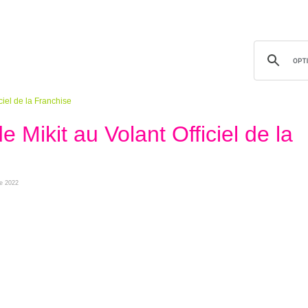
ciel de la Franchise
e Mikit au Volant Officiel de la
re 2022