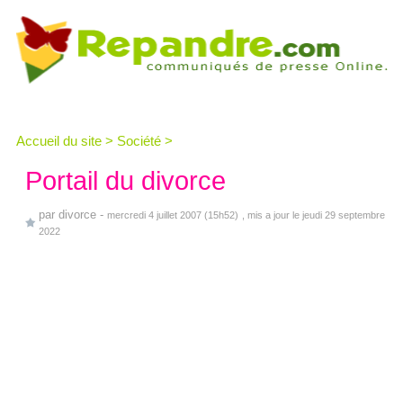
Accueil du site
>
Société
>
Portail du divorce
par
divorce
-
mercredi 4 juillet 2007 (15h52)
, mis a jour le jeudi 29 septembre
2022