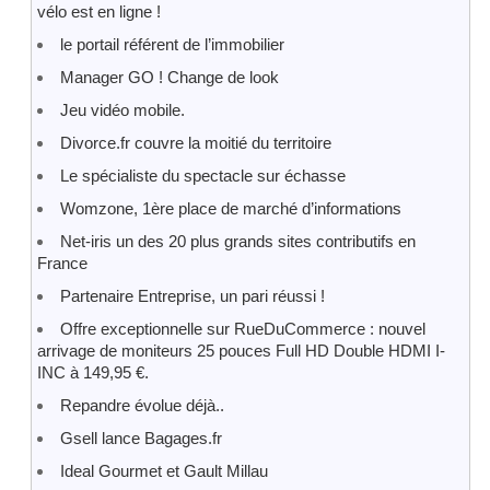
vélo est en ligne !
le portail référent de l’immobilier
Manager GO ! Change de look
Jeu vidéo mobile.
Divorce.fr couvre la moitié du territoire
Le spécialiste du spectacle sur échasse
Womzone, 1ère place de marché d’informations
Net-iris un des 20 plus grands sites contributifs en
France
Partenaire Entreprise, un pari réussi !
Offre exceptionnelle sur RueDuCommerce : nouvel
arrivage de moniteurs 25 pouces Full HD Double HDMI I-
INC à 149,95 €.
Repandre évolue déjà..
Gsell lance Bagages.fr
Ideal Gourmet et Gault Millau