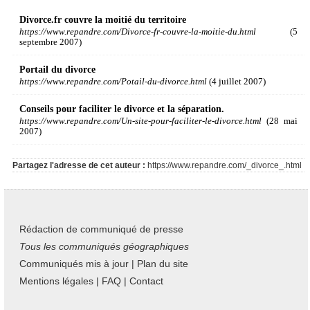
Divorce.fr couvre la moitié du territoire
https://www.repandre.com/Divorce-fr-couvre-la-moitie-du.html
(5
septembre 2007)
Portail du divorce
https://www.repandre.com/Potail-du-divorce.html
(4 juillet 2007)
Conseils pour faciliter le divorce et la séparation.
https://www.repandre.com/Un-site-pour-faciliter-le-divorce.html
(28 mai
2007)
Partagez l'adresse de cet auteur :
https://www.repandre.com/_divorce_.html
Rédaction de communiqué de presse
Tous les communiqués géographiques
Communiqués mis à jour
|
Plan du site
Mentions légales
|
FAQ
|
Contact