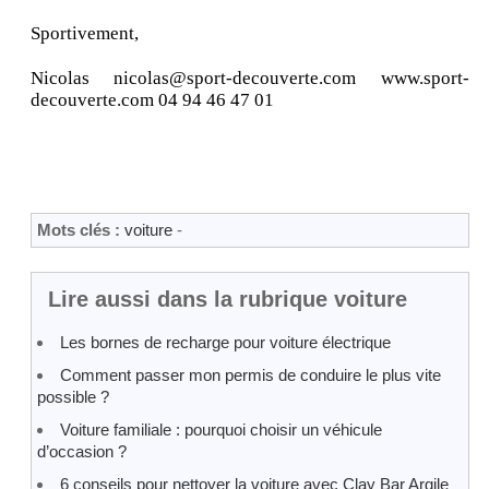
Sportivement,
Nicolas nicolas@sport-decouverte.com www.sport-
decouverte.com 04 94 46 47 01
Mots clés :
voiture
-
Lire aussi dans la rubrique voiture
Les bornes de recharge pour voiture électrique
Comment passer mon permis de conduire le plus vite
possible ?
Voiture familiale : pourquoi choisir un véhicule
d’occasion ?
6 conseils pour nettoyer la voiture avec Clay Bar Argile