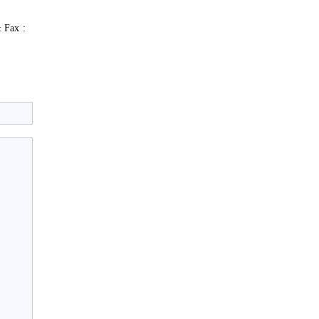
 Fax :