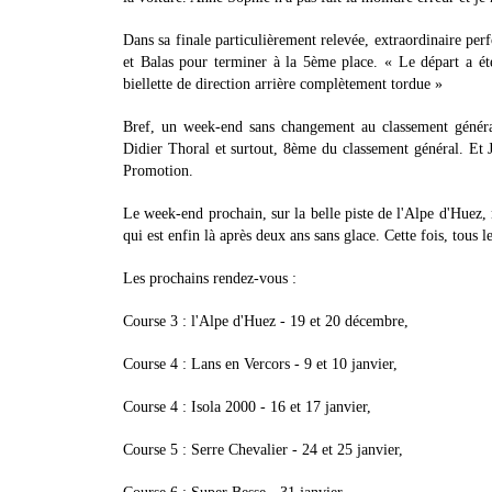
Dans sa finale particulièrement relevée, extraordinaire per
et Balas pour terminer à la 5ème place. « Le départ a ét
biellette de direction arrière complètement tordue »
Bref, un week-end sans changement au classement généra
Didier Thoral et surtout, 8ème du classement général. Et
Promotion.
Le week-end prochain, sur la belle piste de l'Alpe d'Huez, 
qui est enfin là après deux ans sans glace. Cette fois, tous 
Les prochains rendez-vous :
Course 3 : l'Alpe d'Huez - 19 et 20 décembre,
Course 4 : Lans en Vercors - 9 et 10 janvier,
Course 4 : Isola 2000 - 16 et 17 janvier,
Course 5 : Serre Chevalier - 24 et 25 janvier,