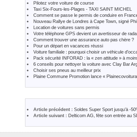
Pilotez votre voiture de course
Taxi Six-Fours-les-Plages - TAXI SAINT MICHEL
Comment se passe le permis de conduire en Franc
Nouveau Rallye de Londres à Cape Town, signé Phil
Location de voitures sans permis
Votre téléphone GPS devient un avertisseur de rada
Comment trouver une assurance auto pas chère ?
Pour un départ en vacances réussi
Voiture familiale : pourquoi choisir un véhicule d’occ
Pack sécurité INFORAD : la « zen attitude » à moin
6 conseils pour nettoyer la voiture avec Clay Bar Ar
Choisir ses pneus au meilleur prix
Plaine Commune Promotion lance « Plainecovoitura
Article précédent :
Soldes Super Sport jusqu’à -5
Article suivant :
Delticom AG, fête son entrée au 