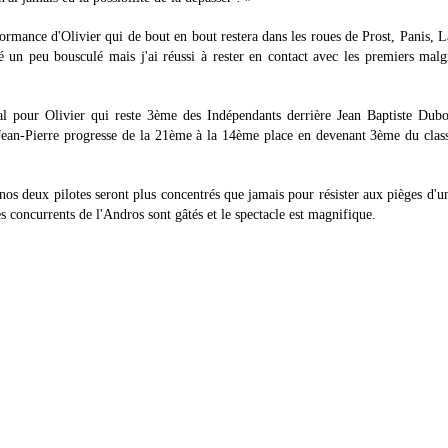
formance d'Olivier qui de bout en bout restera dans les roues de Prost, Panis, 
é un peu bousculé mais j'ai réussi à rester en contact avec les premiers mal
l pour Olivier qui reste 3ème des Indépendants derrière Jean Baptiste Dubo
 Jean-Pierre progresse de la 21ème à la 14ème place en devenant 3ème du cla
nos deux pilotes seront plus concentrés que jamais pour résister aux pièges d'u
les concurrents de l'Andros sont gâtés et le spectacle est magnifique.