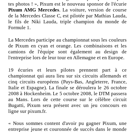
tes photos ! », Pixum est le nouveau sponsor de l'écurie
Pixum AMG Mercedes
. La voiture, version de course
de la Mercedes Classe C, est pilotée par Mathias Lauda,
le fils de Niki Lauda, triple champion du monde de
Formule 1.
La Mercedes participe au championnat sous les couleurs
de Pixum en cyan et orange. Les combinaisons et les
camions de l'équipe sont également au design de
l'entreprise lors de leur tour en Allemagne et en Europe.
19 écuries et leurs pilotes prennent part à ce
championnat qui aura lieu sur six circuits allemands et
cinq circuits européens (Pays-Bas, Angleterre, France,
Italie et Espagne). La finale se déroulera le 26 octobre
2008 à Hockenheim. Le 5 octobre 2008, le DTM passera
au Mans. Lors de cette course sur le célèbre circuit
Bugatti, Pixum sera présent avec un jeu concours en
ligne sur pixum.fr.
« Nous sommes content d'avoir pu gagner Pixum, une
entreprise jeune et couronnée de succès dans le monde