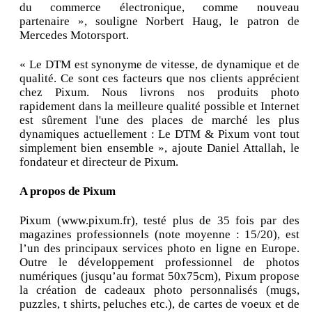
du commerce électronique, comme nouveau
partenaire », souligne Norbert Haug, le patron de
Mercedes Motorsport.
« Le DTM est synonyme de vitesse, de dynamique et de
qualité. Ce sont ces facteurs que nos clients apprécient
chez Pixum. Nous livrons nos produits photo
rapidement dans la meilleure qualité possible et Internet
est sûrement l'une des places de marché les plus
dynamiques actuellement : Le DTM & Pixum vont tout
simplement bien ensemble », ajoute Daniel Attallah, le
fondateur et directeur de Pixum.
A propos de Pixum
Pixum (www.pixum.fr), testé plus de 35 fois par des
magazines professionnels (note moyenne : 15/20), est
l’un des principaux services photo en ligne en Europe.
Outre le développement professionnel de photos
numériques (jusqu’au format 50x75cm), Pixum propose
la création de cadeaux photo personnalisés (mugs,
puzzles, t shirts, peluches etc.), de cartes de voeux et de