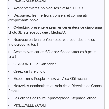
PIXELVALLEY.COM
Avant premières nouveautés SMARTBOX®
Découvrez les meilleurs conseils et comparatif
d’imprimante photo
CyberLink présente le premier générateur de diaporama
photo 3D stéréoscopique : Media3D.
Nouveau partenaire Youmotocross pour des photos
motocross au top !
Achetez vos cartes SD chez Speedbatteries à petits
prix !
GLASURIT : Le Calendrier
Créez un livre photo
Exposition « People I know » - Alex Gâlmeanu
Nouvelles nominations au sein de la Direction de Canon
France
Les clichés de l’auteur-photographe Stéphane Vilcoq
PIXELVALLEY.COM