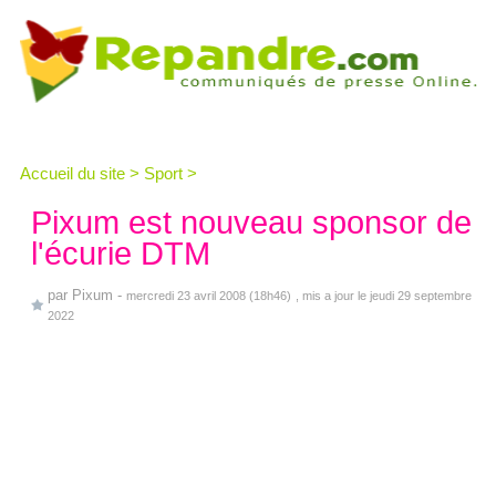
Accueil du site
>
Sport
>
Pixum est nouveau sponsor de
l'écurie DTM
par
Pixum
-
mercredi 23 avril 2008 (18h46)
, mis a jour le jeudi 29 septembre
2022