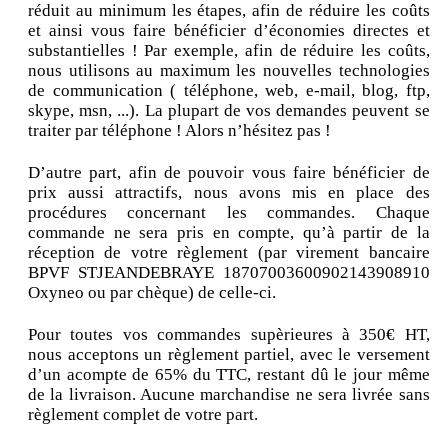
réduit au minimum les étapes, afin de réduire les coûts
et ainsi vous faire bénéficier d’économies directes et
substantielles ! Par exemple, afin de réduire les coûts,
nous utilisons au maximum les nouvelles technologies
de communication ( téléphone, web, e-mail, blog, ftp,
skype, msn, ...). La plupart de vos demandes peuvent se
traiter par téléphone ! Alors n’hésitez pas !
D’autre part, afin de pouvoir vous faire bénéficier de
prix aussi attractifs, nous avons mis en place des
procédures concernant les commandes. Chaque
commande ne sera pris en compte, qu’à partir de la
réception de votre règlement (par virement bancaire
BPVF STJEANDEBRAYE 18707003600902143908910
Oxyneo ou par chèque) de celle-ci.
Pour toutes vos commandes supèrieures à 350€ HT,
nous acceptons un règlement partiel, avec le versement
d’un acompte de 65% du TTC, restant dû le jour même
de la livraison. Aucune marchandise ne sera livrée sans
règlement complet de votre part.