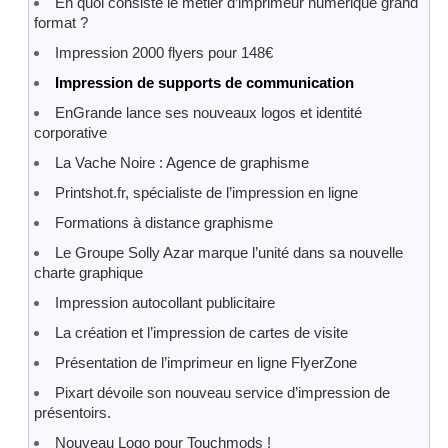
En quoi consiste le métier d’imprimeur numérique grand
format ?
Impression 2000 flyers pour 148€
Impression de supports de communication
EnGrande lance ses nouveaux logos et identité
corporative
La Vache Noire : Agence de graphisme
Printshot.fr, spécialiste de l’impression en ligne
Formations à distance graphisme
Le Groupe Solly Azar marque l’unité dans sa nouvelle
charte graphique
Impression autocollant publicitaire
La création et l’impression de cartes de visite
Présentation de l’imprimeur en ligne FlyerZone
Pixart dévoile son nouveau service d’impression de
présentoirs.
Nouveau Logo pour Touchmods !