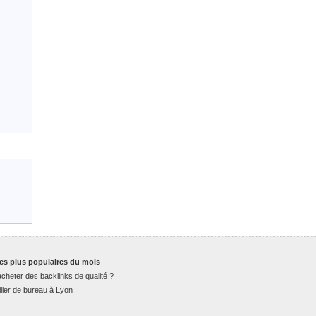
es plus populaires du mois
cheter des backlinks de qualité ?
lier de bureau à Lyon