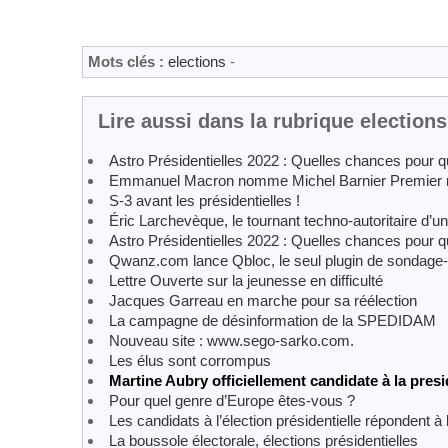
Mots clés :
elections
-
Lire aussi dans la rubrique elections
Astro Présidentielles 2022 : Quelles chances pour q
Emmanuel Macron nomme Michel Barnier Premier m
S-3 avant les présidentielles !
Éric Larchevèque, le tournant techno-autoritaire d’u
Astro Présidentielles 2022 : Quelles chances pour q
Qwanz.com lance Qbloc, le seul plugin de sondage-p
Lettre Ouverte sur la jeunesse en difficulté
Jacques Garreau en marche pour sa réélection
La campagne de désinformation de la SPEDIDAM
Nouveau site : www.sego-sarko.com.
Les élus sont corrompus
Martine Aubry officiellement candidate à la presi
Pour quel genre d’Europe êtes-vous ?
Les candidats à l’élection présidentielle répondent à 
La boussole électorale, élections présidentielles