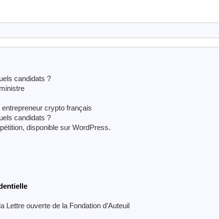
uels candidats ?
inistre
n entrepreneur crypto français
uels candidats ?
étition, disponible sur WordPress.
dentielle
la Lettre ouverte de la Fondation d’Auteuil