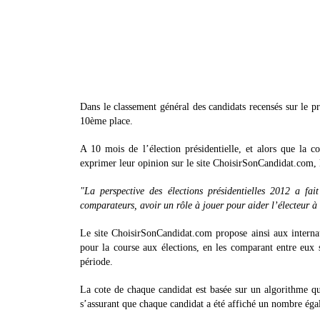
Dans le classement général des candidats recensés sur le 
10ème place.
A 10 mois de l’élection présidentielle, et alors que la c
exprimer leur opinion sur le site ChoisirSonCandidat.com, l
"La perspective des élections présidentielles 2012 a fa
comparateurs, avoir un rôle à jouer pour aider l’électeur à 
Le site ChoisirSonCandidat.com propose ainsi aux internaut
pour la course aux élections, en les comparant entre eux s
période.
La cote de chaque candidat est basée sur un algorithme qu
s’assurant que chaque candidat a été affiché un nombre égal