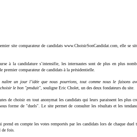
premier site comparateur de candidats www.ChoisirSonCandidat.com, elle se sit
ourse à la candidature s’intensifie, les internautes sont de plus en plus nom
e premier comparateur de candidats à la présidentielle.
it naître un jour l’idée que nous pourrions, tout comme nous le faisons av
choisir le bon "produit"
, souligne Eric Cholet, un des deux fondateurs du site.
es de choisir en tout anonymat les candidats qui leurs paraissent les plus cr
ous forme de "duels". Le site permet de consulter les résultats et les tendan
i prend en compte les votes remportés par les candidats lors de chaque duel 
 de fois.