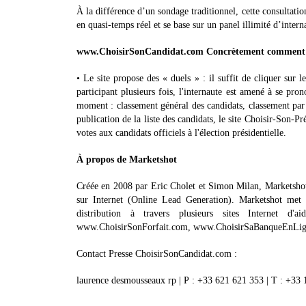
À la différence d’un sondage traditionnel, cette consultati
en quasi-temps réel et se base sur un panel illimité d’intern
www.ChoisirSonCandidat.com
Concrètement comment ce
• Le site propose des « duels » : il suffit de cliquer sur 
participant plusieurs fois, l'internaute est amené à se pron
moment : classement général des candidats, classement par 
publication de la liste des candidats, le site Choisir-Son-Pr
votes aux candidats officiels à l'élection présidentielle.
À propos de Marketshot
Créée en 2008 par Eric Cholet et Simon Milan, Marketshot e
sur Internet (Online Lead Generation). Marketshot met e
distribution à travers plusieurs sites Internet d'
www.ChoisirSonForfait.com, www.ChoisirSaBanqueEnLign
Contact Presse ChoisirSonCandidat.com :
laurence desmousseaux rp | P : +33 621 621 353 | T : +33