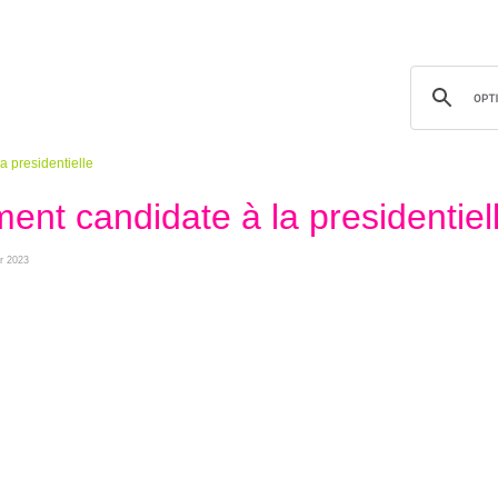
a presidentielle
ment candidate à la presidentiel
er 2023