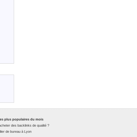
es plus populaires du mois
cheter des backlinks de qualité ?
lier de bureau à Lyon