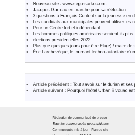
Nouveau site : www.sego-sarko.com.
Jacques Garreau en marche pour sa réélection
3 questions à François Content sur la jeunesse en dif
Les candidats aux municipales peuvent utiliser les 
Pour un Centre fort et indépendant
Les hommes politiques américains seraient-ils plus 
elections presidentielles 2022
Plus que quelques jours pour être Elu(e) ! maire d
Éric Larchevèque, le tournant techno-autoritaire d’u
Article précédent :
Tout savoir sur le durian et ses 
Article suivant :
Pourquoi l’hôtel Urban Bivouac est
Rédaction de communiqué de presse
Tous les communiqués géographiques
Communiqués mis à jour
|
Plan du site