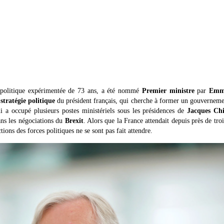
 politique expérimentée de 73 ans, a été nommé
Premier ministre
par
Emm
a
stratégie politique
du président français, qui cherche à former un gouverneme
i a occupé plusieurs postes ministériels sous les présidences de
Jacques Ch
ans les négociations du
Brexit
. Alors que la France attendait depuis près de tro
ons des forces politiques ne se sont pas fait attendre.