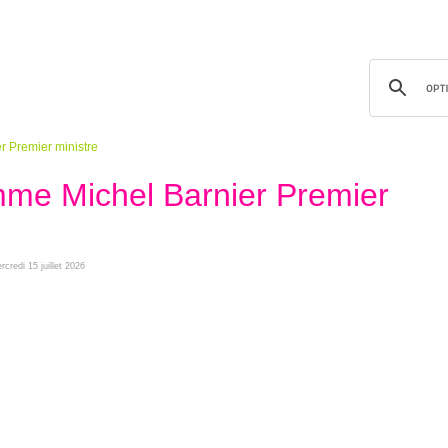
 Premier ministre
e Michel Barnier Premier
rcredi 15 juillet 2026