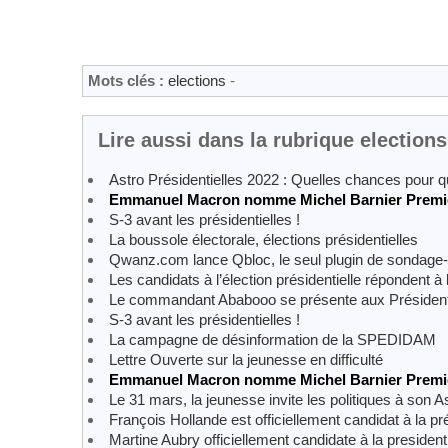
Mots clés :
elections
-
Lire aussi dans la rubrique elections
Astro Présidentielles 2022 : Quelles chances pour q
Emmanuel Macron nomme Michel Barnier Premie
S-3 avant les présidentielles !
La boussole électorale, élections présidentielles
Qwanz.com lance Qbloc, le seul plugin de sondage-p
Les candidats à l’élection présidentielle répondent à 
Le commandant Ababooo se présente aux Président
S-3 avant les présidentielles !
La campagne de désinformation de la SPEDIDAM
Lettre Ouverte sur la jeunesse en difficulté
Emmanuel Macron nomme Michel Barnier Premie
Le 31 mars, la jeunesse invite les politiques à son
François Hollande est officiellement candidat à la pré
Martine Aubry officiellement candidate à la presidenti