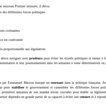
ue nouveau Premier ministre, il devra :
 des différentes forces politiques.
ons croissantes.
ce est confrontée.
la proportionnelle aux législatives.
r devra naviguer avec
prudence
pour éviter les écueils politiques et mener à b
a nomination et leur positionnement dans les semaines à venir détermineront en
tre par Emmanuel Macron marque un
tournant
dans la politique française. A
que pour
stabiliser
le gouvernement et rassembler les différentes forces poli
s premières semaines de son mandat seront cruciales pour établir sa légitimit
nier dépendra en grande partie de sa capacité à éviter une
censure
et à répond