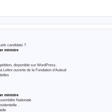
uels candidats ?
r ministre
étition, disponible sur WordPress.
la Lettre ouverte de la Fondation d’Auteuil
ielles
r ministre
 Assemblée Nationale
sidentielle .
elle