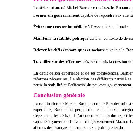
La tâche qui attend Michel Barnier est
colossale
. En tant q
Former un gouvernement
capable de répondre aux attentes
Éviter une censure immédiate
à l’Assemblée nationale.
Maintenir la stabilité politique
dans un contexte de divisi
Relever les défis économiques et sociaux
auxquels la Fran
Travailler sur des réformes clés
, y compris la question de 
En dépit de son expérience et de ses compétences, Barnie
réformes nécessaires. La réaction des différents partis à s
partie la
stabilité
et l’efficacité du nouveau gouvernement.
Conclusion générale
La nomination de Michel Barnier comme Premier minis
expérience, Barnier est perçu comme un choix stratégi
Cependant, les défis qui l’attendent sont nombreux, et le
capacité à gouverner. L’avenir du gouvernement Macron-Bar
attentes des Français dans un contexte politique tendu.