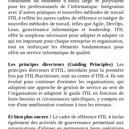
constituent un ensemble d’outils large et polyvalent
pour les professionnels de l’informatique. Intégration
avec d’autres pratiques et nouvelles méthodes de travail
ITIL 4 reflète les autres cadres de référence et intègre de
nouvelles méthodes de travail, telles que Agile, DevOps,
Lean, gouvernance informatique et leadership. ITIL
offre la souplesse nécessaire pour adopter et adapter ce
qui est important pour chaque entreprise et organisation,
tout en renforçant les éléments fondamentaux pour
offrir un service informatique de qualité.
Les principes directeurs (Guiding Principles)
Les
principes directeurs d’ITIL, introduits pour la première
fois par ITIL Practitioner, sont au centre d’ITIL 4. Ils ont
évolué pour continuer d'orienter les organisations, qui
adoptent une approche de gestion de service au sein de
l’organisation et adaptent le guide ITIL en fonction de
leurs besoins et circonstances spécifiques, y compris en
vue d'une amélioration continue à tous les niveaux.
Et bien plus encore !
Le cadre de référence ITIL 4 inclut
également des activités de gouvernance permettant aux
organisations d'aligner en permanence leurs opérations