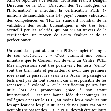
Afin de répondre à ce besoin, Monsieur Francis Dangel,
Directeur de la DIT (Direction des Technologies de
l'Information) a introduit la certification PCIE (7
millions de candidats dans 147 pays) comme validation
des compétences en TIC. Le standard mondial de la
validation des outils bureautiques a été très bien
accueilli par les salariés, qui ont vu au travers de la
certification, un moyen de s'auto évaluer et de se
perfectionner.
Un candidat ayant obtenu son PCIE complet témoigne
de son expérience : « C’est vraiment une bonne
initiative que le Conseil soit devenu un Centre PCIE.
Mes impressions sont très positives ; les tests "démo"
sont très bien faits et permettent d’avoir une première
idée avant de passer les vrais tests. Aussi, le passage de
tests n'est pas du tout stressant car il est possible de les
repasser « à volonté », et la certification pourra être
utile lors des promotions grâce à son statut
international. C’est une bonne idée d’encourager les
collègues à passer le PCIE, au moins les 4 modules sur
les applications les plus utilisées de nos jours car on ne
peut plus se passer des TI ! Le PCIE devrait être toujours