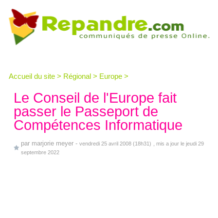
Accueil du site
>
Régional
>
Europe
>
Le Conseil de l'Europe fait
passer le Passeport de
Compétences Informatique
par
marjorie meyer
-
vendredi 25 avril 2008 (18h31)
, mis a jour le jeudi 29
septembre 2022