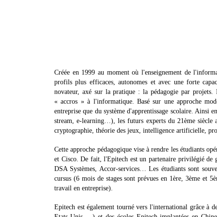
Créée en 1999 au moment où l'enseignement de l'informati
profils plus efficaces, autonomes et avec une forte capa
novateur, axé sur la pratique : la pédagogie par projets.
« accros » à l'informatique. Basé sur une approche mode
entreprise que du système d'apprentissage scolaire. Ainsi en
stream, e-learning…), les futurs experts du 21ème siècle a
cryptographie, théorie des jeux, intelligence artificielle, p
Cette approche pédagogique vise à rendre les étudiants opér
et Cisco. De fait, l'Epitech est un partenaire privilégié 
DSA Systèmes, Accor-services… Les étudiants sont souvent
cursus (6 mois de stages sont prévues en 1ère, 3ème et 5èm
travail en entreprise).
Epitech est également tourné vers l'international grâce à d
Etats-Unis …) et des écoles Epitech implantées en Chine