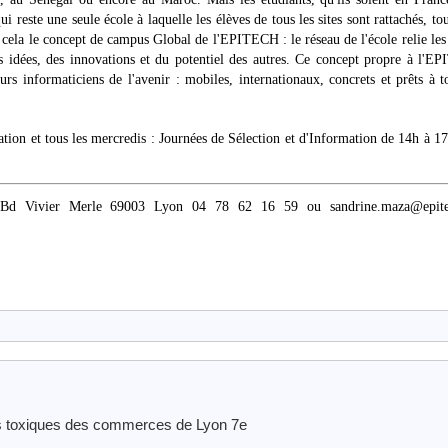
este une seule école à laquelle les élèves de tous les sites sont rattachés, tou
st cela le concept de campus Global de l'EPITECH : le réseau de l'école relie les
idées, des innovations et du potentiel des autres. Ce concept propre à l'E
rs informaticiens de l'avenir : mobiles, internationaux, concrets et prêts à t
tion et tous les mercredis : Journées de Sélection et d'Information de 14h à 1
vier Merle 69003 Lyon 04 78 62 16 59 ou sandrine.maza@epitec
s toxiques des commerces de Lyon 7e