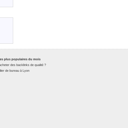
es plus populaires du mois
cheter des backlinks de qualité ?
lier de bureau à Lyon