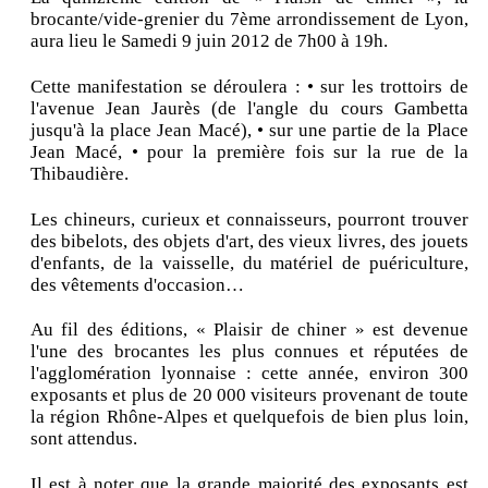
brocante/vide-grenier du 7ème arrondissement de Lyon,
aura lieu le Samedi 9 juin 2012 de 7h00 à 19h.
Cette manifestation se déroulera : • sur les trottoirs de
l'avenue Jean Jaurès (de l'angle du cours Gambetta
jusqu'à la place Jean Macé), • sur une partie de la Place
Jean Macé, • pour la première fois sur la rue de la
Thibaudière.
Les chineurs, curieux et connaisseurs, pourront trouver
des bibelots, des objets d'art, des vieux livres, des jouets
d'enfants, de la vaisselle, du matériel de puériculture,
des vêtements d'occasion…
Au fil des éditions, « Plaisir de chiner » est devenue
l'une des brocantes les plus connues et réputées de
l'agglomération lyonnaise : cette année, environ 300
exposants et plus de 20 000 visiteurs provenant de toute
la région Rhône-Alpes et quelquefois de bien plus loin,
sont attendus.
Il est à noter que la grande majorité des exposants est