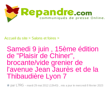
Accueil du site
>
Salons et foires
>
Samedi 9 juin , 15ème édition
de "Plaisir de Chiner",
brocante/vide grenier de
l'avenue Jean Jaurès et de la
Thibaudière Lyon 7
par
L7RG
-
mardi 29 mai 2012 (13h43)
, mis a jour le mercredi 8 février 2023