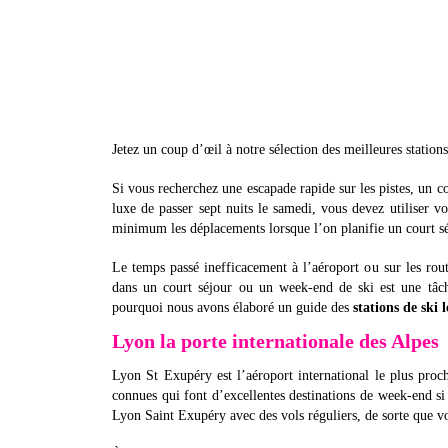
Jetez un coup d’œil à notre sélection des meilleures station
Si vous recherchez une escapade rapide sur les pistes, un cou
luxe de passer sept nuits le samedi, vous devez utiliser 
minimum les déplacements lorsque l’on planifie un court sé
Le temps passé inefficacement à l’aéroport ou sur les rout
dans un court séjour ou un week-end de ski est une tâche
pourquoi nous avons élaboré un guide des
stations de ski 
Lyon la porte internationale des Alpes
Lyon St Exupéry est l’aéroport international le plus proche
connues qui font d’excellentes destinations de week-end si
Lyon Saint Exupéry avec des vols réguliers, de sorte que v