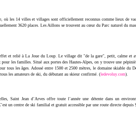
e, où les 14 villes et villages sont officiellement reconnus comme lieux de va
uellement 3620 places. Les Aillons se trouvent au cœur du Parc naturel du mas
ffet et relié à La Joue du Loup. Le village dit "de la gare", petit, calme et 
it pour les familles. Situé aux portes des Hautes-Alpes, on y trouve une pépiniè
 pour tous les âges. Adossé entre 1500 et 2500 mètres, le domaine skiable du 
e tous les amateurs de ski, du débutant au skieur confirmé. (
ledevoluy.com
).
les, Saint Jean d’Arves offre toute l’année une détente dans un environ
’est un centre de ski familial et gratuit accessible par une route directe depuis 