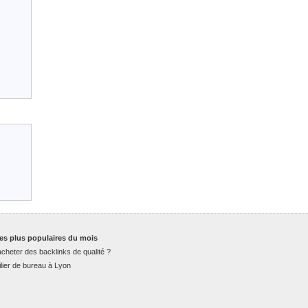
es plus populaires du mois
cheter des backlinks de qualité ?
lier de bureau à Lyon