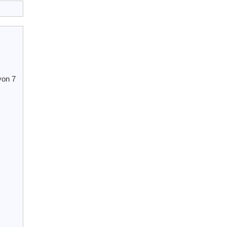
yon 7