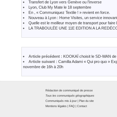
Transfert de Lyon vers Genève ou l’inverse
Lyon, Club My Mate le 18 septembre
En , « Communiquez Textile ! » revient en force.
Nouveau à Lyon : Home Visites, un service innovant 
Quelle est le meilleur moyen de transport pour fair
LA TRABOULÉE UNE 11E EDITION A LA REDÉ
Article précédent :
KOOKAÏ choisit le SD-WAN de G
Article suivant :
Camilla Adami « Qui pro quo » Ex
novembre de 16h à 20h
Rédaction de communiqué de presse
Tous les communiqués géographiques
Communiqués mis à jour
|
Plan du site
Mentions légales
|
FAQ
|
Contact