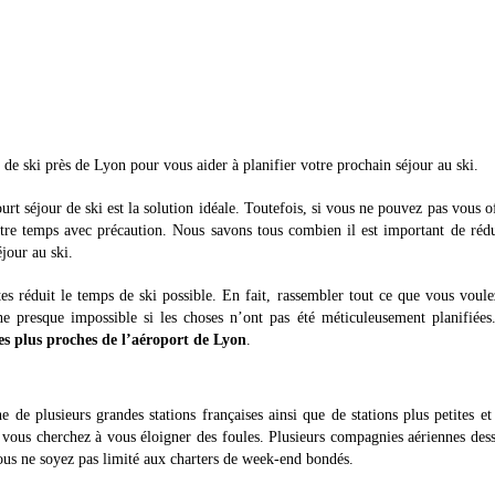
s de ski près de Lyon pour vous aider à planifier votre prochain séjour au ski.
rt séjour de ski est la solution idéale. Toutefois, si vous ne pouvez pas vous of
votre temps avec précaution. Nous savons tous combien il est important de réd
jour au ski.
es réduit le temps de ski possible. En fait, rassembler tout ce que vous voule
 presque impossible si les choses n’ont pas été méticuleusement planifiées
les plus proches de l’aéroport de Lyon
.
 de plusieurs grandes stations françaises ainsi que de stations plus petites e
 vous cherchez à vous éloigner des foules. Plusieurs compagnies aériennes des
ous ne soyez pas limité aux charters de week-end bondés.