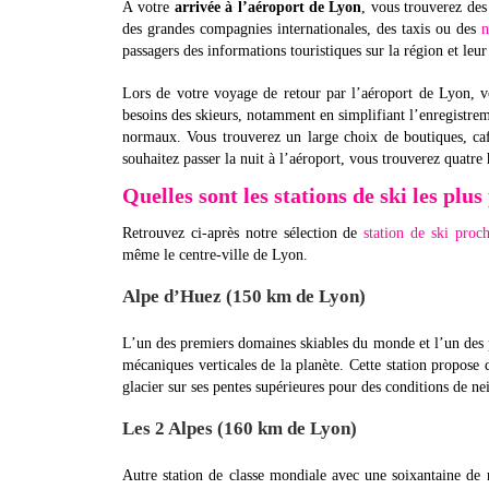
À votre
arrivée à l’aéroport de Lyon
, vous trouverez des 
des grandes compagnies internationales, des taxis ou des
n
passagers des informations touristiques sur la région et leur 
Lors de votre voyage de retour par l’aéroport de Lyon, v
besoins des skieurs, notamment en simplifiant l’enregistrem
normaux. Vous trouverez un large choix de boutiques, caf
souhaitez passer la nuit à l’aéroport, vous trouverez quatre 
Quelles sont les stations de ski les plu
Retrouvez ci-après notre sélection de
station de ski pro
même le centre-ville de Lyon.
Alpe d’Huez (150 km de Lyon)
L’un des premiers domaines skiables du monde et l’un des p
mécaniques verticales de la planète. Cette station propose 
glacier sur ses pentes supérieures pour des conditions de ne
Les 2 Alpes (160 km de Lyon)
Autre station de classe mondiale avec une soixantaine de 