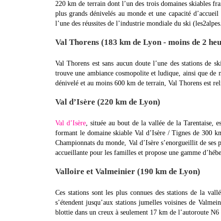
220 km de terrain dont l’un des trois domaines skiables fra
plus grands dénivelés au monde et une capacité d’accueil
l’une des réussites de l’industrie mondiale du ski (les2alpe
Val Thorens (183 km de Lyon - moins de 2 heu
Val Thorens est sans aucun doute l’une des stations de sk
trouve une ambiance cosmopolite et ludique, ainsi que de
dénivelé et au moins 600 km de terrain, Val Thorens est rel
Val d’Isère (220 km de Lyon)
Val d’Isère
, située au bout de la vallée de la Tarentaise, 
formant le domaine skiable Val d’Isère / Tignes de 300 km 
Championnats du monde, Val d’Isère s’enorgueillit de ses pi
accueillante pour les familles et propose une gamme d’héber
Valloire et Valmeinier (190 km de Lyon)
Ces stations sont les plus connues des stations de la vall
s’étendent jusqu’aux stations jumelles voisines de Valmei
blottie dans un creux à seulement 17 km de l’autoroute N6