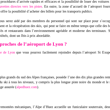
procédures d’arrivée rapides et efficaces et la possibilité de louer des voitures
avettes directes vers les pistes
. En outre, la zone d’accueil de l’aéroport four
offre la possibilité d’acheter des billets pour les transports publics.
ous serez aidé par des membres du personnel qui sont sur place pour s’occu
ent et la récupération des skis, qui peut se faire en même temps que celle des 
és et restaurants dans l’environnement agréable et moderne des terminaux. 
hôtels, dont un Ibis à prix abordable.
s proches de l’aéroport de Lyon ?
che de Lyon
que vous pourrez facilement rejoindre depuis l’aéroport St Exup
lus grands du sud des Alpes françaises, possède l’une des dix plus grandes re
du ski à tous les niveaux, y compris la plus longue piste noire du monde et le 
ige assurée (
alpedhuez.com
).
remontées mécaniques, l’Alpe d’Huez accueille un funiculaire souterrain, des