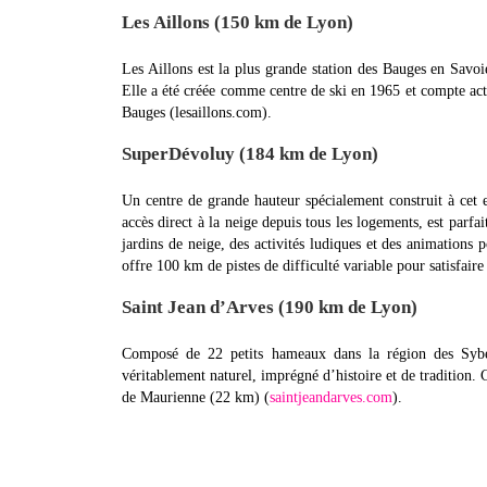
Les Aillons (150 km de Lyon)
Les Aillons est la plus grande station des Bauges en Savoi
Elle a été créée comme centre de ski en 1965 et compte act
Bauges (lesaillons.com).
SuperDévoluy (184 km de Lyon)
Un centre de grande hauteur spécialement construit à cet e
accès direct à la neige depuis tous les logements, est parfa
jardins de neige, des activités ludiques et des animations
offre 100 km de pistes de difficulté variable pour satisfair
Saint Jean d’Arves (190 km de Lyon)
Composé de 22 petits hameaux dans la région des Sybel
véritablement naturel, imprégné d’histoire et de tradition. C
de Maurienne (22 km) (
saintjeandarves.com
).