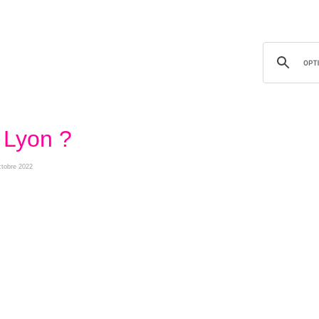
 Lyon ?
ctobre 2022