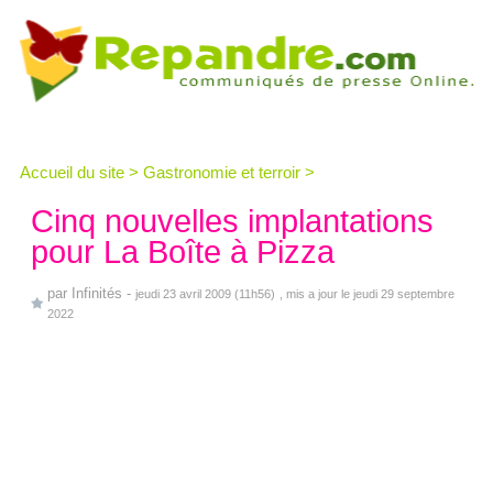
Accueil du site
>
Gastronomie et terroir
>
Cinq nouvelles implantations
pour La Boîte à Pizza
par
Infinités
-
jeudi 23 avril 2009 (11h56)
, mis a jour le jeudi 29 septembre
2022