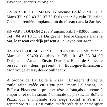
Bayonne, Biarritz et Anglet.
72-SARTHE : LE MANS 86 Avenue Bollé - 72000 Le
Mans Tél : 02 43 72 07 72 Dirigeant : Sylvain Hillarion
C’est la première implantation du réseau dans la Sarthe.
83-VAR : TOULON 2 rue François Fabié - 83000 Toulon
Tél : 04 94 10 11 01 Dirigeant : Pierre Carpels Dans le
Var, le réseau est déjà présent à La Seyne-sur-Mer
92-HAUTS-DE-SEINE : COURBEVOIE 89 bis avenue
Marceau - 92400 Courbevoie Tél : 01 43 33 34 00
Dirigeant : Arnaud Ziezio Dans les Hauts-de-Seine, le
réseau est déjà présent à Boulogne-Billancourt,
Montrouge et Issy-les-Moulineaux.
A propos de La Boîte à Pizza : Enseigne d’origine
toulousaine créée en 1986 par Frantz Lallement, La
Boîte à Pizza est le premier réseau français de vente à
emporter et de livraison à domicile de pizzas. La Boîte à
Pizza, qui a implanté son siège social à Paris en
septembre 2008, s’est toujours efforcée de se démarquer