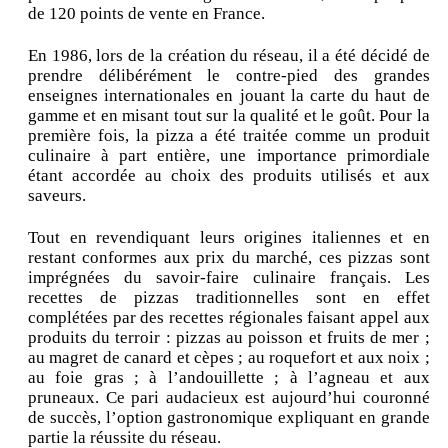
de 120 points de vente en France.
En 1986, lors de la création du réseau, il a été décidé de
prendre délibérément le contre-pied des grandes
enseignes internationales en jouant la carte du haut de
gamme et en misant tout sur la qualité et le goût. Pour la
première fois, la pizza a été traitée comme un produit
culinaire à part entière, une importance primordiale
étant accordée au choix des produits utilisés et aux
saveurs.
Tout en revendiquant leurs origines italiennes et en
restant conformes aux prix du marché, ces pizzas sont
imprégnées du savoir-faire culinaire français. Les
recettes de pizzas traditionnelles sont en effet
complétées par des recettes régionales faisant appel aux
produits du terroir : pizzas au poisson et fruits de mer ;
au magret de canard et cèpes ; au roquefort et aux noix ;
au foie gras ; à l’andouillette ; à l’agneau et aux
pruneaux. Ce pari audacieux est aujourd’hui couronné
de succès, l’option gastronomique expliquant en grande
partie la réussite du réseau.