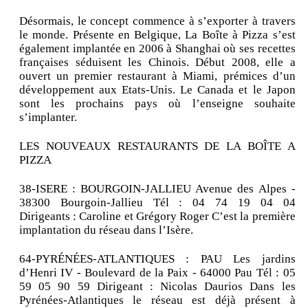
Désormais, le concept commence à s’exporter à travers
le monde. Présente en Belgique, La Boîte à Pizza s’est
également implantée en 2006 à Shanghai où ses recettes
françaises séduisent les Chinois. Début 2008, elle a
ouvert un premier restaurant à Miami, prémices d’un
développement aux Etats-Unis. Le Canada et le Japon
sont les prochains pays où l’enseigne souhaite
s’implanter.
LES NOUVEAUX RESTAURANTS DE LA BOÎTE A
PIZZA
38-ISERE : BOURGOIN-JALLIEU Avenue des Alpes -
38300 Bourgoin-Jallieu Tél : 04 74 19 04 04
Dirigeants : Caroline et Grégory Roger C’est la première
implantation du réseau dans l’Isère.
64-PYRÉNÉES-ATLANTIQUES : PAU Les jardins
d’Henri IV - Boulevard de la Paix - 64000 Pau Tél : 05
59 05 90 59 Dirigeant : Nicolas Daurios Dans les
Pyrénées-Atlantiques le réseau est déjà présent à