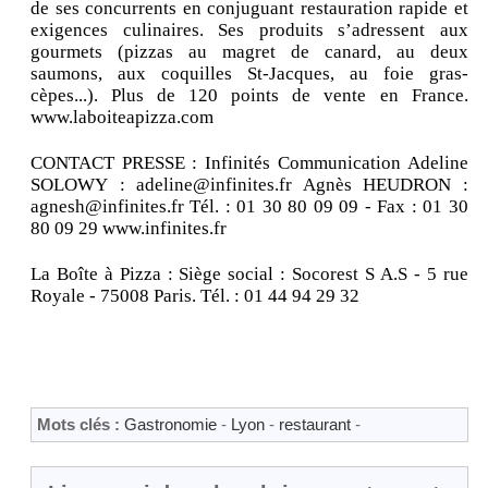
de ses concurrents en conjuguant restauration rapide et
exigences culinaires. Ses produits s’adressent aux
gourmets (pizzas au magret de canard, au deux
saumons, aux coquilles St-Jacques, au foie gras-
cèpes...). Plus de 120 points de vente en France.
www.laboiteapizza.com
CONTACT PRESSE : Infinités Communication Adeline
SOLOWY : adeline@infinites.fr Agnès HEUDRON :
agnesh@infinites.fr Tél. : 01 30 80 09 09 - Fax : 01 30
80 09 29 www.infinites.fr
La Boîte à Pizza : Siège social : Socorest S A.S - 5 rue
Royale - 75008 Paris. Tél. : 01 44 94 29 32
Mots clés :
Gastronomie
-
Lyon
-
restaurant
-