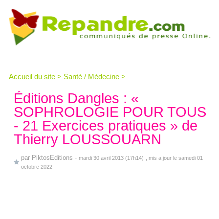
Accueil du site
>
Santé / Médecine
>
Éditions Dangles : «
SOPHROLOGIE POUR TOUS
- 21 Exercices pratiques » de
Thierry LOUSSOUARN
par
PiktosEditions
-
mardi 30 avril 2013 (17h14)
, mis a jour le samedi 01
octobre 2022