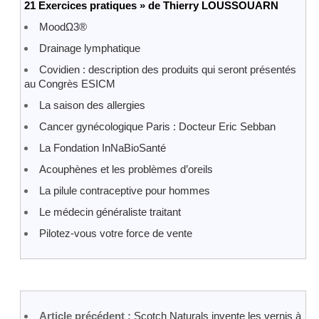
21 Exercices pratiques » de Thierry LOUSSOUARN
MoodΩ3®
Drainage lymphatique
Covidien : description des produits qui seront présentés
au Congrès ESICM
La saison des allergies
Cancer gynécologique Paris : Docteur Eric Sebban
La Fondation InNaBioSanté
Acouphènes et les problèmes d’oreils
La pilule contraceptive pour hommes
Le médecin généraliste traitant
Pilotez-vous votre force de vente
Article précédent :
Scotch Naturals invente les vernis à