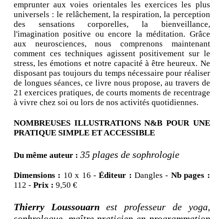
emprunter aux voies orientales les exercices les plus
universels : le relâchement, la respiration, la perception
des sensations corporelles, la bienveillance,
l'imagination positive ou encore la méditation. Grâce
aux neurosciences, nous comprenons maintenant
comment ces techniques agissent positivement sur le
stress, les émotions et notre capacité à être heureux. Ne
disposant pas toujours du temps nécessaire pour réaliser
de longues séances, ce livre nous propose, au travers de
21 exercices pratiques, de courts moments de recentrage
à vivre chez soi ou lors de nos activités quotidiennes.
NOMBREUSES ILLUSTRATIONS N&B POUR UNE
PRATIQUE SIMPLE ET ACCESSIBLE
35 plages de sophrologie
Du même auteur :
Dimensions :
10 x 16 -
Éditeur :
Dangles -
Nb pages :
112 -
Prix :
9,50 €
Thierry Loussouarn
est professeur de yoga,
sophrologue, maître praticien en programmation