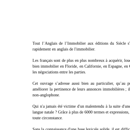
Tout l’Anglais de l’Immobilier aux éditions du Siècle s'
rapidement en anglais de l'immobilier.
Les français sont de plus en plus nombreux à acquérir, loue
bien immobilier en Floride, en Californie, en Espagne, en Grè
les négociations entre les parties.
Cet ouvrage s’adresse aussi bien au particulier, qu’au p
améliorer la pertinence de leurs annonces immobilières ; i
non-anglophone.
Qui n'a jamais été victime d'un malentendu à la suite d'une
langue natale ? Grâce à plus de 6000 termes et expressions,
toute circonstance.
Sans la connaissance d'une base lexicale solide, il est diffi