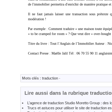
de l'immobilier permettra d'enrichir de manière pratique et l
Il ne faut jamais laisser une transaction sous prétexte
modération !
Par exemple : Comment traduire « une maison toute équipée
« to be cramped for room » ? Que veut dire « over-bought re
Titre du livre : Tout l’Anglais de l’Immobilier Auteur : Ni
Contact Presse : Maëlle Jalil Tél : 06 70 55 90 11 anglai
Mots clés :
traduction
-
Lire aussi dans la rubrique traducti
L’agence de traduction Studio Moretto Group : des l
Trucs et astuces pour utiliser le site de traduction e