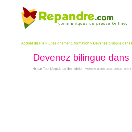
Accueil du site
>
Enseignement / formation
>
Devenez bilingue dans l’
Devenez bilingue dans l
par
Tout l’Anglais de l’Immobilier
-
vendredi 16 mai 2008 (16h43)
, mis a