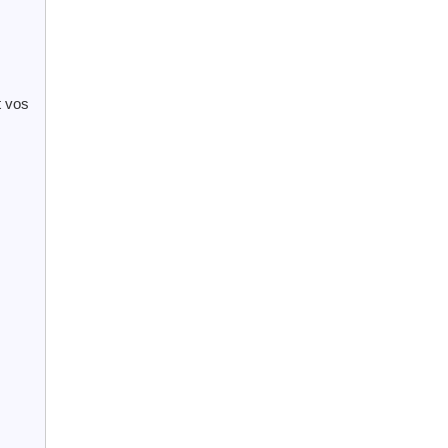
t vos