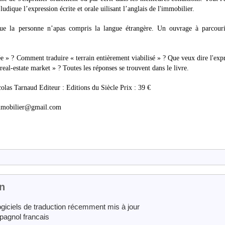
udique l’expression écrite et orale uilisant l’anglais de l'immobilier.
 que la personne n’apas compris la langue étrangère. Un ouvrage à parcouri
 » ? Comment traduire « terrain entièrement viabilisé » ? Que veux dire l'exp
al-estate market » ? Toutes les réponses se trouvent dans le livre.
colas Tarnaud Editeur : Editions du Siècle Prix : 39 €
simmobilier@gmail.com
on
ogiciels de traduction récemment mis à jour
spagnol francais