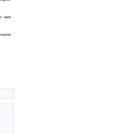
r sans
ression