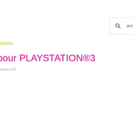
ATION®3
 pour PLAYSTATION®3
eptembre 2022