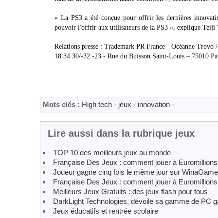
« La PS3 a été conçue pour offrir les dernières innov
pouvoir l'offrir aux utilisateurs de la PS3 », explique Te
Relations presse : Trademark PR France - Océanne Trovo 
18 34 30/-32 -23 - Rue du Buisson Saint-Louis – 75010 Pa
Mots clés :
High tech
-
jeux
-
innovation
-
Lire aussi dans la rubrique jeux
TOP 10 des meilleurs jeux au monde
Française Des Jeux : comment jouer à Euromillions
Joueur gagne cinq fois le même jour sur WinaGam
Française Des Jeux : comment jouer à Euromillions
Meilleurs Jeux Gratuits : des jeux flash pour tous
DarkLight Technologies, dévoile sa gamme de PC g
Jeux éducatifs et rentrée scolaire