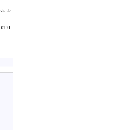
vis de
 01 71