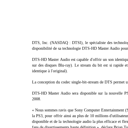
DTS, Inc. (NASDAQ : DTSI), le spécialiste des technologi
disponibilité de sa technologie DTS-HD Master Audio
DTS-HD Master Audio est capable d'offrir un son identique b
sur des disques Blu-ray). Le stream du bit est si rapide et
identique à l'original).
La conception du codec single-bit-stream de DTS permet une
DTS-HD Master Audio sera disponible sur la nouvelle PS3
2008.
« Nous sommes ravis que Sony Computer Entertainment (S
la PS3, pour offrir ainsi au plus de 10 millions d'utilisat
disponible et de la technologie audio la plus efficace et 
fans de divertissements haute définition », déclare Brian