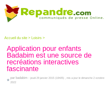
Accueil du site
>
Loisirs
>
Application pour enfants
Badabim est une source de
recréations interactives
fascinante
par
badabim
-
jeudi 29 janvier 2015 (10h05)
, mis a jour le dimanche 2 octobre
2022