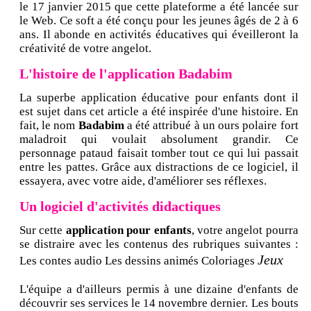
le 17 janvier 2015 que cette plateforme a été lancée sur
le Web. Ce soft a été conçu pour les jeunes âgés de 2 à 6
ans. Il abonde en activités éducatives qui éveilleront la
créativité de votre angelot.
L'histoire de l'application Badabim
La superbe application éducative pour enfants dont il
est sujet dans cet article a été inspirée d'une histoire. En
fait, le nom
Badabim
a été attribué à un ours polaire fort
maladroit qui voulait absolument grandir. Ce
personnage pataud faisait tomber tout ce qui lui passait
entre les pattes. Grâce aux distractions de ce logiciel, il
essayera, avec votre aide, d'améliorer ses réflexes.
Un logiciel d'activités didactiques
Sur cette
application pour enfants
, votre angelot pourra
se distraire avec les contenus des rubriques suivantes :
Jeux
Les contes audio Les dessins animés Coloriages
L'équipe a d'ailleurs permis à une dizaine d'enfants de
découvrir ses services le 14 novembre dernier. Les bouts