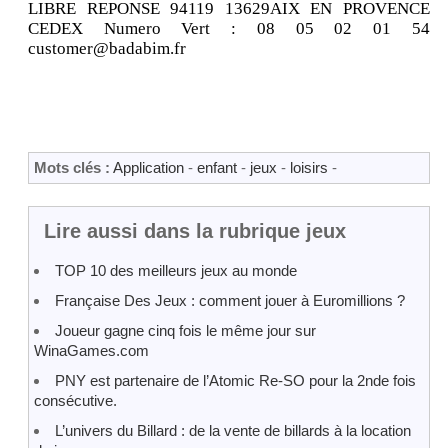
LIBRE REPONSE 94119 13629AIX EN PROVENCE
CEDEX Numero Vert : 08 05 02 01 54
customer@badabim.fr
Mots clés :
Application
-
enfant
-
jeux
-
loisirs
-
Lire aussi dans la rubrique jeux
TOP 10 des meilleurs jeux au monde
Française Des Jeux : comment jouer à Euromillions ?
Joueur gagne cinq fois le même jour sur
WinaGames.com
PNY est partenaire de l’Atomic Re-SO pour la 2nde fois
consécutive.
L’univers du Billard : de la vente de billards à la location