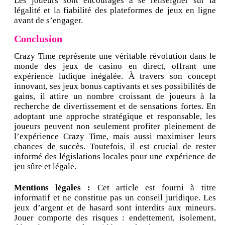
Les joueurs sont encouragés à se renseigner sur la
légalité et la fiabilité des plateformes de jeux en ligne
avant de s’engager.
Conclusion
Crazy Time représente une véritable révolution dans le
monde des jeux de casino en direct, offrant une
expérience ludique inégalée. À travers son concept
innovant, ses jeux bonus captivants et ses possibilités de
gains, il attire un nombre croissant de joueurs à la
recherche de divertissement et de sensations fortes. En
adoptant une approche stratégique et responsable, les
joueurs peuvent non seulement profiter pleinement de
l’expérience Crazy Time, mais aussi maximiser leurs
chances de succès. Toutefois, il est crucial de rester
informé des législations locales pour une expérience de
jeu sûre et légale.
Mentions légales :
Cet article est fourni à titre
informatif et ne constitue pas un conseil juridique. Les
jeux d’argent et de hasard sont interdits aux mineurs.
Jouer comporte des risques : endettement, isolement,