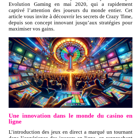
Evolution Gaming en mai 2020, qui a rapidement
captivé l’attention des joueurs du monde entier. Cet
article vous invite à découvrir les secrets de Crazy Time,
depuis son concept innovant jusqu’aux stratégies pour
maximiser vos gains.
Une innovation dans le monde du casino en
ligne
L’introduction des jeux en direct a marqué un tournant