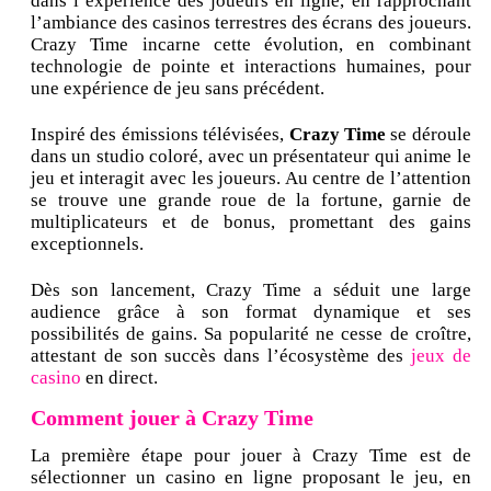
dans l’expérience des joueurs en ligne, en rapprochant
l’ambiance des casinos terrestres des écrans des joueurs.
Crazy Time incarne cette évolution, en combinant
technologie de pointe et interactions humaines, pour
une expérience de jeu sans précédent.
Inspiré des émissions télévisées,
Crazy Time
se déroule
dans un studio coloré, avec un présentateur qui anime le
jeu et interagit avec les joueurs. Au centre de l’attention
se trouve une grande roue de la fortune, garnie de
multiplicateurs et de bonus, promettant des gains
exceptionnels.
Dès son lancement, Crazy Time a séduit une large
audience grâce à son format dynamique et ses
possibilités de gains. Sa popularité ne cesse de croître,
attestant de son succès dans l’écosystème des
jeux de
casino
en direct.
Comment jouer à Crazy Time
La première étape pour jouer à Crazy Time est de
sélectionner un casino en ligne proposant le jeu, en