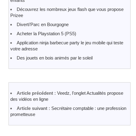
enfants
Découvrez les nombreux jeux flash que vous propose
Prizee
Diverti’Parc en Bourgogne
Acheter la Playstation 5 (PS5)
Application ninja barbecue party le jeu mobile qui teste
votre adresse
Des jouets en bois animés par le soleil
Article précédent :
Veedz, l’onglet Actualités propose
des vidéos en ligne
Article suivant :
Secrétaire comptable : une profession
prometteuse