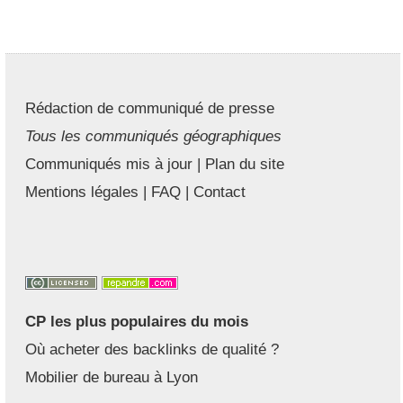
Rédaction de communiqué de presse
Tous les communiqués géographiques
Communiqués mis à jour
|
Plan du site
Mentions légales
|
FAQ
|
Contact
CP les plus populaires du mois
Où acheter des backlinks de qualité ?
Mobilier de bureau à Lyon