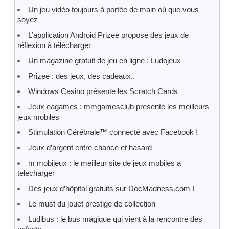
Un jeu vidéo toujours à portée de main où que vous
soyez
L’application Android Prizee propose des jeux de
réflexion à télécharger
Un magazine gratuit de jeu en ligne : Ludojeux
Prizee : des jeux, des cadeaux..
Windows Casino présente les Scratch Cards
Jeux eagames : mmgamesclub presente les meilleurs
jeux mobiles
Stimulation Cérébrale™ connecté avec Facebook !
Jeux d’argent entre chance et hasard
m mobijeux : le meilleur site de jeux mobiles a
telecharger
Des jeux d’hôpital gratuits sur DocMadness.com !
Le must du jouet prestige de collection
Ludibus : le bus magique qui vient à la rencontre des