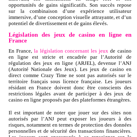
opportunités de gains significatifs. Son succès repose
sur la combinaison d’une expérience utilisateur
immersive, d’une conception visuelle attrayante, et d’un
potentiel de divertissement et de gains élevés.
Législation des jeux de casino en ligne en
France
En France,
la législation concernant les jeux
de casino
en ligne est stricte et encadrée par l’Autorité de
régulation des jeux en ligne (ARJEL), devenue l’ANJ
(Autorité Nationale des Jeux). Les jeux de casino en
direct comme Crazy Time ne sont pas autorisés sur le
territoire français sous licence française. Les joueurs
résidant en France doivent donc être conscients des
restrictions légales avant de participer à des jeux de
casino en ligne proposés par des plateformes étrangères.
Il est important de noter que jouer sur des sites non
autorisés par l’ANJ peut exposer les joueurs à des
risques, notamment en termes de protection des données
personnelles et de sécurité des transactions financières.