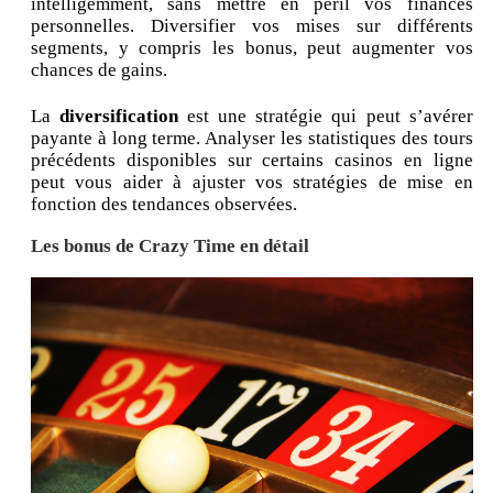
intelligemment, sans mettre en péril vos finances
personnelles. Diversifier vos mises sur différents
segments, y compris les bonus, peut augmenter vos
chances de gains.
La
diversification
est une stratégie qui peut s’avérer
payante à long terme. Analyser les statistiques des tours
précédents disponibles sur certains casinos en ligne
peut vous aider à ajuster vos stratégies de mise en
fonction des tendances observées.
Les bonus de Crazy Time en détail