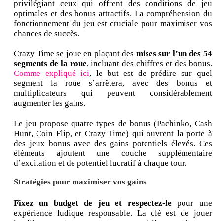
privilégiant ceux qui offrent des conditions de jeu
optimales et des bonus attractifs. La compréhension du
fonctionnement du jeu est cruciale pour maximiser vos
chances de succès.
Crazy Time se joue en plaçant des
mises sur l’un des 54
segments de la roue
, incluant des chiffres et des bonus.
Comme expliqué ici
, le but est de prédire sur quel
segment la roue s’arrêtera, avec des bonus et
multiplicateurs qui peuvent considérablement
augmenter les gains.
Le jeu propose quatre types de bonus (Pachinko, Cash
Hunt, Coin Flip, et Crazy Time) qui ouvrent la porte à
des jeux bonus avec des gains potentiels élevés. Ces
éléments ajoutent une couche supplémentaire
d’excitation et de potentiel lucratif à chaque tour.
Stratégies pour maximiser vos gains
Fixez un budget de jeu et respectez-le
pour une
expérience ludique responsable. La clé est de jouer