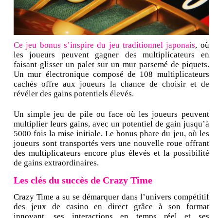
Ce jeu bonus s’inspire du jeu traditionnel japonais
, où
les joueurs peuvent gagner des multiplicateurs en
faisant glisser un palet sur un mur parsemé de piquets.
Un mur électronique composé de 108 multiplicateurs
cachés offre aux joueurs la chance de choisir et de
révéler des gains potentiels élevés.
Un simple jeu de pile ou face où les joueurs peuvent
multiplier leurs gains, avec un potentiel de gain jusqu’à
5000 fois la mise initiale. Le bonus phare du jeu, où les
joueurs sont transportés vers une nouvelle roue offrant
des multiplicateurs encore plus élevés et la possibilité
de gains extraordinaires.
Les clés du succès de Crazy Time
Crazy Time a su se démarquer dans l’univers compétitif
des jeux de casino en direct grâce à son format
innovant, ses interactions en temps réel et ses