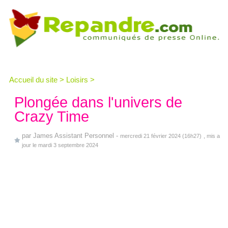
Accueil du site
>
Loisirs
>
Plongée dans l'univers de
Crazy Time
par
James Assistant Personnel
-
mercredi 21 février 2024 (16h27)
, mis a
jour le mardi 3 septembre 2024