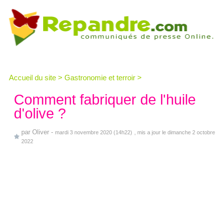
Accueil du site
>
Gastronomie et terroir
>
Comment fabriquer de l'huile
d'olive ?
par
Oliver
-
mardi 3 novembre 2020 (14h22)
, mis a jour le dimanche 2 octobre
2022