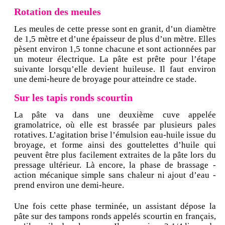
Rotation des meules
Les meules de cette presse sont en granit, d’un diamètre
de 1,5 mètre et d’une épaisseur de plus d’un mètre. Elles
pèsent environ 1,5 tonne chacune et sont actionnées par
un moteur électrique. La pâte est prête pour l’étape
suivante lorsqu’elle devient huileuse. Il faut environ
une demi-heure de broyage pour atteindre ce stade.
Sur les tapis ronds scourtin
La pâte va dans une deuxième cuve appelée
gramolatrice, où elle est brassée par plusieurs pales
rotatives. L’agitation brise l’émulsion eau-huile issue du
broyage, et forme ainsi des gouttelettes d’huile qui
peuvent être plus facilement extraites de la pâte lors du
pressage ultérieur. Là encore, la phase de brassage -
action mécanique simple sans chaleur ni ajout d’eau -
prend environ une demi-heure.
Une fois cette phase terminée, un assistant dépose la
pâte sur des tampons ronds appelés scourtin en français,