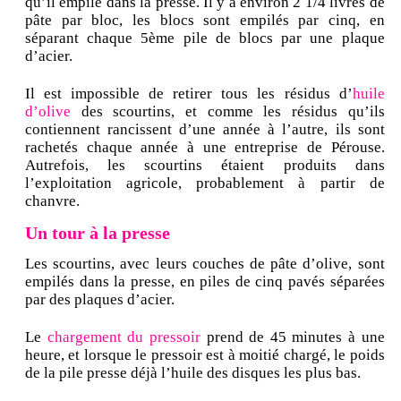
qu’il empile dans la presse. Il y a environ 2 1/4 livres de
pâte par bloc, les blocs sont empilés par cinq, en
séparant chaque 5ème pile de blocs par une plaque
d’acier.
Il est impossible de retirer tous les résidus d’
huile
d’olive
des scourtins, et comme les résidus qu’ils
contiennent rancissent d’une année à l’autre, ils sont
rachetés chaque année à une entreprise de Pérouse.
Autrefois, les scourtins étaient produits dans
l’exploitation agricole, probablement à partir de
chanvre.
Un tour à la presse
Les scourtins, avec leurs couches de pâte d’olive, sont
empilés dans la presse, en piles de cinq pavés séparées
par des plaques d’acier.
Le
chargement du pressoir
prend de 45 minutes à une
heure, et lorsque le pressoir est à moitié chargé, le poids
de la pile presse déjà l’huile des disques les plus bas.